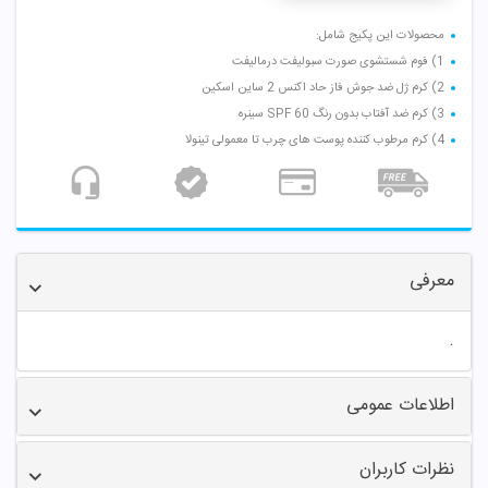
محصولات این پکیج شامل:
1) فوم شستشوی صورت سبولیفت درمالیفت
2) کرم ژل ضد جوش فاز حاد اکنس 2 ساین اسکین
3) کرم ضد آفتاب بدون رنگ SPF 60 سینره
4) کرم مرطوب کننده پوست های چرب تا معمولی تینولا
معرفی
.
اطلاعات عمومی
نظرات کاربران