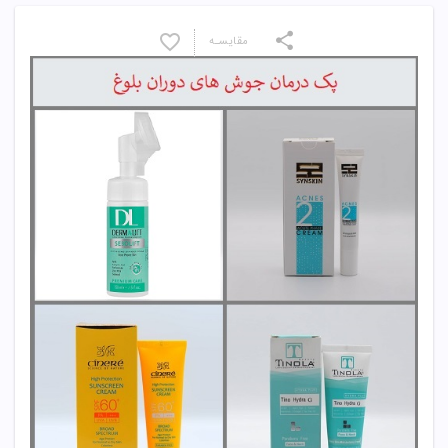
مقایسـه