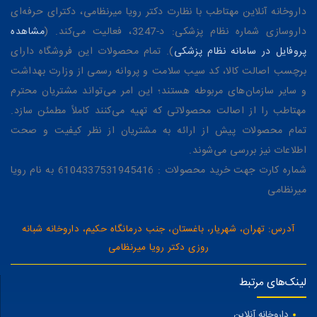
داروخانه آنلاین مهتاطب با نظارت دکتر رویا میرنظامی، دکترای حرفه‌ای
داروسازی شماره نظام پزشکی: د-3247، فعالیت می‌کند. (
مشاهده
پروفایل در سامانه نظام پزشکی
). تمام محصولات این فروشگاه دارای
برچسب اصالت کالا، کد سیب سلامت و پروانه رسمی از وزارت بهداشت
و سایر سازمان‌های مربوطه هستند؛ این امر می‌تواند مشتریان محترم
مهتاطب را از اصالت محصولاتی که تهیه می‌کنند کاملاً مطمئن سازد.
تمام محصولات پیش از ارائه به مشتریان از نظر کیفیت و صحت
اطلاعات نیز بررسی می‌شوند.
شماره کارت جهت خرید محصولات : 6104337531945416 به نام رویا
میرنظامی
آدرس: تهران، شهریار، باغستان، جنب درمانگاه حکیم، داروخانه شبانه
روزی دکتر رویا میرنظامی
لینک‌های مرتبط
داروخانه آنلاین