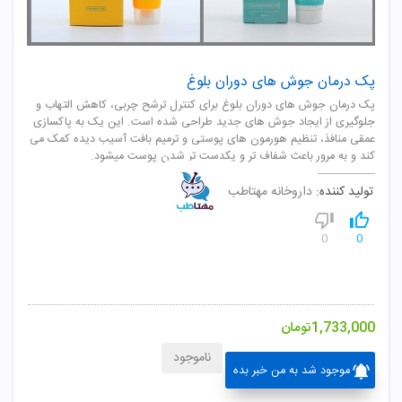
پک درمان جوش های دوران بلوغ
پک درمان جوش های دوران بلوغ برای کنترل ترشح چربی، كاهش التهاب و
جلوگیری از ایجاد جوش های جدید طراحی شده است. این یک به پاکسازی
عمقی منافذ، تنظیم هورمون های پوستی و ترمیم بافت آسیب دیده کمک می
کند و به مرور باعث شفاف تر و یکدست تر شدن پوست میشود.
تولید کننده:
داروخانه مهتاطب
0
0
1,733,000
تومان
ناموجود
موجود شد به من خبر بده