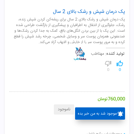
پک درمان شپش و رشک بالای 2 سال
پک درمان شپش و رشک بالای 2 سال برای ریشه‌کن کردن شپش زنده،
رشک، جلوگیری از انتقال به اطرافیان و پیشگیری از بازگشت طراحی شده
است. این پک با از بین بردن انگل‌های بالغ، کمک به جدا کردن رشک‌ها و
ضدعفونی همزمان پوست سر و وسایل شخصی، چرخه رشد شپش را قطع
کرده و به مرور پوست سر را از خارش و التهاب آزاد می‌کند.
تولید کننده:
مهتاطب
0
0
760,000
تومان
ناموجود
موجود شد به من خبر بده
محصولات این پکیج شامل: