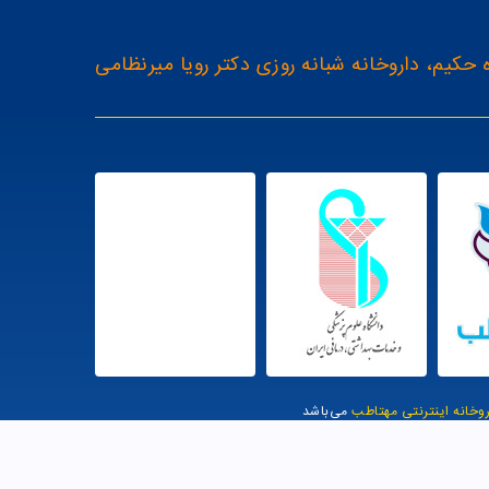
 حکیم، داروخانه شبانه روزی دکتر رویا میرنظامی
روخانه اینترنتی مهتاطب
می‌باشد
یت توسط وب وان |