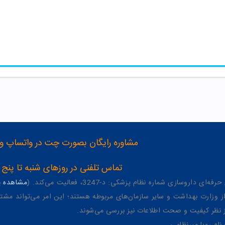
مشاوره رایگان بصورت چت در واتساپ و تلگرام با شماره 12
تماس تلفنی در روزهای شنبه تا پنج شنبه از 8 صبح تا 4 عصر به شمار
وسازی شماره نظام پزشکی: د-3247، فعالیت می‌کند. (
مشاهده پر
وزارت بهداشت و سایر سازمان‌های مربوطه هستند؛ این امر می‌تواند مشتر
از نظر کیفیت و صحت اطلاعات نیز بررسی می‌شوند.