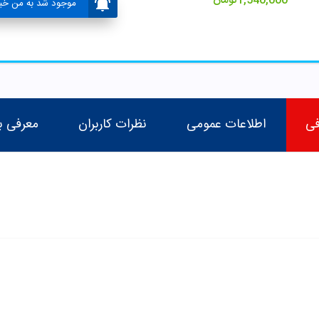
1,540,000
تومان
موجود شد به من خبر
فی
اطلاعات عمومی
نظرات کاربران
معرفی ب