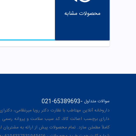
محصولات مشابه
021-65389693
-
سوالات متداول
داروخانه آنلاین مهتاطب با نظارت دکتر رویا میرنظامی، دکترای حرفه‌ای دار
دارای برچسب اصالت کالا، کد سیب سلامت و پروانه رسمی از 
کاملاً مطمئن سازد. تمام محصولات پیش از ارائه به مشتریان 