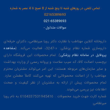
تماس تلفنی در روزهای شنبه تا پنج شنبه از 8 صبح تا 4 عصر به شماره
02165389693
021-65389693
سوالات متداول
-
داروخانه آنلاین مهتاطب با نظارت دکتر رویا میرنظامی، دکترای حرفه‌ای
داروسازی شماره نظام پزشکی: د-3247، فعالیت می‌کند. (
مشاهده
پروفایل در سامانه نظام پزشکی
). تمام محصولات این فروشگاه دارای
برچسب اصالت کالا، کد سیب سلامت و پروانه رسمی از وزارت بهداشت
و سایر سازمان‌های مربوطه هستند؛ این امر می‌تواند مشتریان محترم
مهتاطب را از اصالت محصولاتی که تهیه می‌کنند کاملاً مطمئن سازد.
تمام محصولات پیش از ارائه به مشتریان از نظر کیفیت و صحت
اطلاعات نیز بررسی می‌شوند.
شماره کارت جهت خرید محصولات : 6104337531945416 به نام رویا
میرنظامی