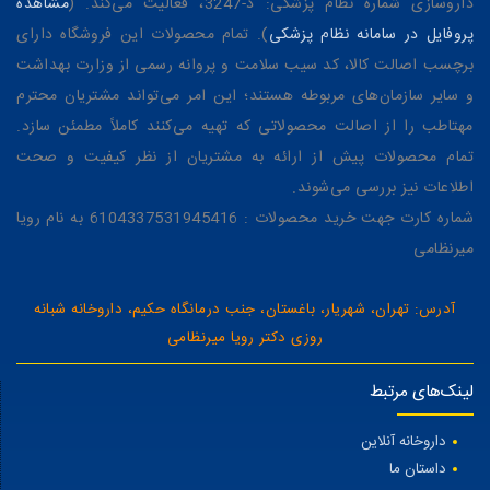
داروسازی شماره نظام پزشکی: د-3247، فعالیت می‌کند. (
مشاهده
پروفایل در سامانه نظام پزشکی
). تمام محصولات این فروشگاه دارای
برچسب اصالت کالا، کد سیب سلامت و پروانه رسمی از وزارت بهداشت
و سایر سازمان‌های مربوطه هستند؛ این امر می‌تواند مشتریان محترم
مهتاطب را از اصالت محصولاتی که تهیه می‌کنند کاملاً مطمئن سازد.
تمام محصولات پیش از ارائه به مشتریان از نظر کیفیت و صحت
اطلاعات نیز بررسی می‌شوند.
شماره کارت جهت خرید محصولات : 6104337531945416 به نام رویا
میرنظامی
آدرس: تهران، شهریار، باغستان، جنب درمانگاه حکیم، داروخانه شبانه
روزی دکتر رویا میرنظامی
لینک‌های مرتبط
داروخانه آنلاین
داستان ما