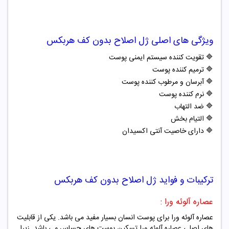
ویژگی های اصلی
ژل اصلاح بدون کف هربکس
🔷
تقویت کننده سیستم ایمنی پوست
🔷
ترمیم کننده پوست
🔷
آبرسان و مرطوب کننده پوست
🔷
نرم کننده پوست
🔷
ضد التهاب
🔷
التیام بخش
🔷
دارای خاصیت آنتی اکسیدان
ترکیبات و فواید
ژل اصلاح بدون کف هربکس
عصاره آلوئه ورا :
عصاره آلوئه ورا برای پوست انسان بسیار مفید می باشد. یکی از قابلیت
های اصلی عصاره آلوئه ورا تسکین پوست های حساس می باشد. زیرا