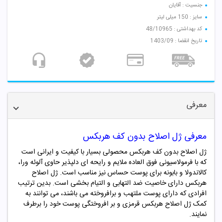
جنسیت : آقایان
سایز : 150 میلی لیتر
کد بهداشتی : 48/10965
تاریخ انقضا : 1403/09
معرفی
معرفی ژل اصلاح بدون کف هربکس
ژل اصلاح بدون کف هربکس محصولی بسیار با کیفیت و ایرانی است
که با فرمولاسیونی فوق العاده ملایم و رایحه ای دلپذیر حاوی آلوئه ورا،
کالاندولا و بابونه برای پوست حساس نیز مناسب است. ژل اصلاح
هربکس دارای خاصیت ضد التهابی و التیام بخشی است. بدین ترتیب
افرادی که دارای پوست ملتهب و برافروخته می باشند، می توانند به
کمک ژل اصلاح هربکس قرمزی و بر افروختگی پوست خود را برطرف
نمایند.