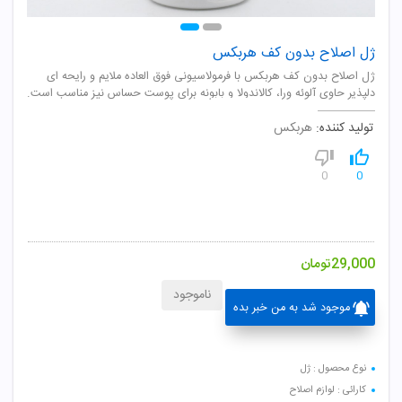
ژل اصلاح بدون کف هربکس
ژل اصلاح بدون کف هربکس با فرمولاسیونی فوق العاده ملایم و رایحه ای
دلپذیر حاوی آلوئه ورا، کالاندولا و بابونه برای پوست حساس نیز مناسب است.
تولید کننده:
هربکس
0
0
29,000
تومان
ناموجود
موجود شد به من خبر بده
نوع محصول : ژل
کارائی : لوازم اصلاح