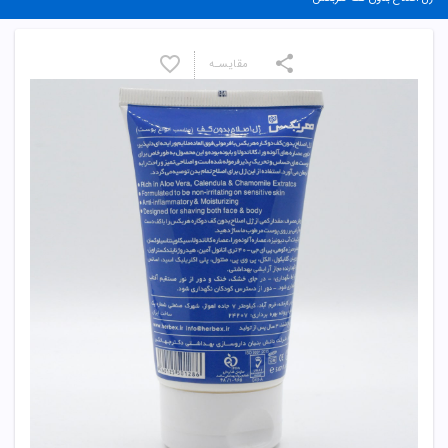
مقایسـه