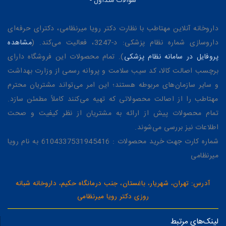
سوالات متداول
-
داروخانه آنلاین مهتاطب با نظارت دکتر رویا میرنظامی، دکترای حرفه‌ای
داروسازی شماره نظام پزشکی: د-3247، فعالیت می‌کند. (
مشاهده
پروفایل در سامانه نظام پزشکی
). تمام محصولات این فروشگاه دارای
برچسب اصالت کالا، کد سیب سلامت و پروانه رسمی از وزارت بهداشت
و سایر سازمان‌های مربوطه هستند؛ این امر می‌تواند مشتریان محترم
مهتاطب را از اصالت محصولاتی که تهیه می‌کنند کاملاً مطمئن سازد.
تمام محصولات پیش از ارائه به مشتریان از نظر کیفیت و صحت
اطلاعات نیز بررسی می‌شوند.
شماره کارت جهت خرید محصولات : 6104337531945416 به نام رویا
میرنظامی
آدرس: تهران، شهریار، باغستان، جنب درمانگاه حکیم، داروخانه شبانه
روزی دکتر رویا میرنظامی
لینک‌های مرتبط