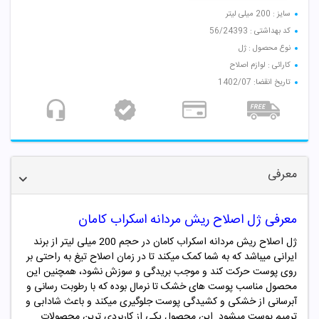
سایز : 200 میلی لیتر
کد بهداشتی : 56/24393
نوع محصول : ژل
کارائی : لوازم اصلاح
تاریخ انقضا: 1402/07
معرفی
معرفی ژل اصلاح ریش مردانه اسکراب کامان
ژل اصلاح ریش مردانه اسکراب کامان در حجم 200 میلی لیتر از برند
ایرانی میباشد که به شما کمک میکند تا در زمان اصلاح تیغ به راحتی بر
روی پوست حرکت کند و موجب بریدگی و سوزش نشود، همچنین این
محصول مناسب پوست های خشک تا نرمال بوده که با رطوبت رسانی و
آبرسانی از خشکی و کشیدگی پوست جلوگیری میکند و باعث شادابی و
ترمیم پوست میشود. این محصول یکی از کاربردی ترین محصولات