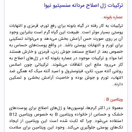
ترکیبات
ژل اصلاح مردانه سنسیتیو نیوا
عصاره بابونه:
ترکیبات به کار رفته در گیاه بابونه برای رفع تورم، قرمزی و التهابات
پوستی بسیار موثر است. طبیعت این گیاه گرم است بنابراین وجود
آن بر روی صورت حس آرامش بخش می‌دهد و می‌تواند تسکینی
برای تورم و التهابات پوستی باشد. در واقع پوست‌های حساس به
خصوص بعد از اصلاح مستعد جوش زدن، قرمزی و خارش هستند
اما مواد و ترکیبات موجود در عصاره بابونه که در ژل‌های اصلاح به
کار می‌رود مانع این اتفاقات می‌شوند. ترکیباتی چون اسانس
روغنی آنته مین، تانن، فیتوسترول و اسید آنته میک که همگی ضد
التهاب، تورم و جوش بوده و خاصیت آرامش بخشی و تسکین
دارند.
ویتامین B :
معمولا در اکثر کرم‌ها، لوسیون‌ها و ژل‌های اصلاح برای پوست‌های
خشک و حساس از خانواده ویتامین B به خصوص ویتامین B12
استفاده می‌شود. چرا که ثابت شده است این ویتامین از ایجاد
لک‌های پوستی جلوگیری می‌کند. وجود این ویتامین برای سلامت