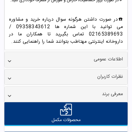
🔷
در صورت بروز حساسیت، خارش و سوزش از مصرف خودداری کنید
.
☎️در صورت داشتن هرگونه سوال درباره خرید و مشاوره
می توانید با این شماره ها 09358343612 /
02165389693
تماس بگیرید تا همکاران ما در
داروخانه اینترنتی مهتاطب بتوانند شما را راهنمایی کنند.
اطلاعات عمومی
نظرات کاربران
معرفی برند
محصولات مکمل