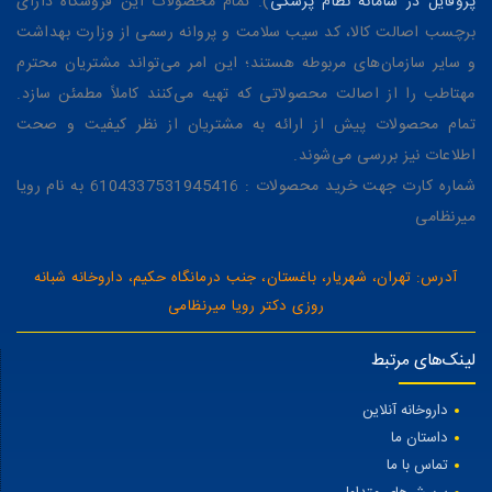
پروفایل در سامانه نظام پزشکی
). تمام محصولات این فروشگاه دارای
برچسب اصالت کالا، کد سیب سلامت و پروانه رسمی از وزارت بهداشت
و سایر سازمان‌های مربوطه هستند؛ این امر می‌تواند مشتریان محترم
مهتاطب را از اصالت محصولاتی که تهیه می‌کنند کاملاً مطمئن سازد.
تمام محصولات پیش از ارائه به مشتریان از نظر کیفیت و صحت
اطلاعات نیز بررسی می‌شوند.
شماره کارت جهت خرید محصولات : 6104337531945416 به نام رویا
میرنظامی
آدرس: تهران، شهریار، باغستان، جنب درمانگاه حکیم، داروخانه شبانه
روزی دکتر رویا میرنظامی
لینک‌های مرتبط
داروخانه آنلاین
داستان ما
تماس با ما