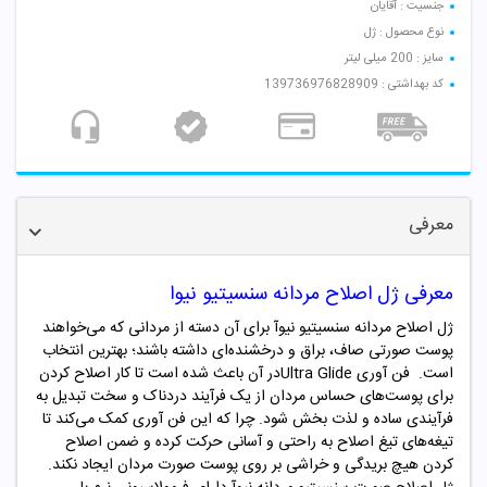
جنسیت : آقایان
نوع محصول : ژل
سایز : 200 میلی لیتر
کد بهداشتی : 139736976828909
معرفی
معرفی ژل اصلاح مردانه سنسیتیو نیوا
ژل اصلاح مردانه سنسیتیو نیوآ برای آن دسته از مردانی که می‌خواهند
پوست صورتی صاف، براق و درخشنده‌ای داشته باشند؛ بهترین انتخاب
است. فن آوری Ultra Glideدر آن باعث شده است تا کار اصلاح کردن
برای پوست‌های حساس مردان از یک فرآیند دردناک و سخت تبدیل به
فرآیندی ساده و لذت بخش شود. چرا که این فن آوری کمک می‌کند تا
تیغه‌های تیغ اصلاح به راحتی و آسانی حرکت کرده و ضمن اصلاح
کردن هیچ بریدگی و خراشی بر روی پوست صورت مردان ایجاد نکند.