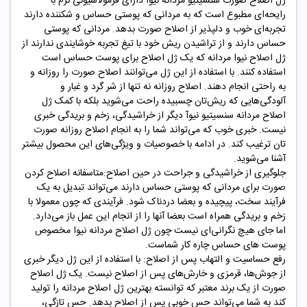
ژل اصلاح صورت سنسیتیو مردانه نیوآ دارای فرمولاسیونی نرم با
رایحه‌ای مطبوع است که به مردانی که پوستی حساس و شکننده دارند
تجربه‌ای خوب و دلپذیر از اصلاح صورت بدهد. مردانی که پوستی
حساس دارند و از تراشیدن ریش خود با تیغ تجربه خوشایندی ندارند از
ژل اصلاح نیوا مردانه که یک ژل اصلاح برای پوست حساس است
استفاده کنند. با استفاده از این ژل می‌توانند اصلاح صورت را روزانه و
به راحتی انجام دهند. اصلاح روزانه نه تنها از شر گرد و غبار و
آلودگی‌هایی که ریش‌تان چسبیده راحت می‌شوید بلکه با کمک ژل
اصلاح مردانه سنسیتیو نیوآ دیگر از خراشیدگی، زخم و بریدگی خبری
نیست. خبری خوب که می‌تواند شما را به انجام اصلاح روزانه صورت
تان ترغیب کند. در ادامه با خصوصیات و ویژگی‌های این محصول بیشتر
آشنا می‌شوید.
جلوگیری از خراشیدگی و جراحت در حین اصلاح:متاسفانه اصلاح کردن
صورت برای مردانی که پوستی حساس دارند می‌تواند تبدیل به یک
فرآیند سخت، پیچیده و بعضا دردناک شود. فرآیندی که چون معمولا با
زخم و بریدگی همراه است بعضا آنها را از انجام این عمل باز ‌می‌دارد.
اما جای هیچ نگرانی‌ای نیست چون ژل اصلاح مردانه نیوا مخصوص
پوست های حساس چاره کار شماست.
رفع حساسیت و التهاب پس از اصلاح: با استفاده از این ژل دیگر خبری
از جوش‌ها، قرمزی و خارش‌های پس از اصلاح نیست. یک ژل اصلاح
صورت از یک برند معتبر که توانسته بهترین ژل اصلاح مردانه را تولید
کند به شما می‌تواند حس خوبی پس از اصلاح بدهد. حس تازگی،