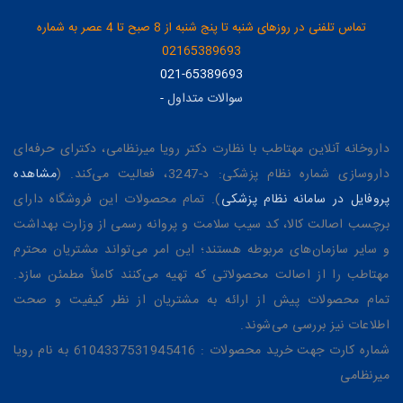
تماس تلفنی در روزهای شنبه تا پنج شنبه از 8 صبح تا 4 عصر به شماره
02165389693
021-65389693
سوالات متداول
-
داروخانه آنلاین مهتاطب با نظارت دکتر رویا میرنظامی، دکترای حرفه‌ای
داروسازی شماره نظام پزشکی: د-3247، فعالیت می‌کند. (
مشاهده
پروفایل در سامانه نظام پزشکی
). تمام محصولات این فروشگاه دارای
برچسب اصالت کالا، کد سیب سلامت و پروانه رسمی از وزارت بهداشت
و سایر سازمان‌های مربوطه هستند؛ این امر می‌تواند مشتریان محترم
مهتاطب را از اصالت محصولاتی که تهیه می‌کنند کاملاً مطمئن سازد.
تمام محصولات پیش از ارائه به مشتریان از نظر کیفیت و صحت
اطلاعات نیز بررسی می‌شوند.
شماره کارت جهت خرید محصولات : 6104337531945416 به نام رویا
میرنظامی