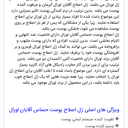
ژل لورال می باشند. ژل اصلاح آقایان لورال آبرسان و مرطوب کننده
پوست می باشد. بدین ترتیب در نرم کنندگی پوست تاثیر بسزایی دارد.
این موضوع باعث شده تا افراد بسیار زیادی از ژل لورال برای اصلاح
استفاده نمایند. زیرا یکی از مشکلاتی که پس از هر بار اصلاح بر روی
پوست مشاهده می شود، خشکی پوست می باشد.
ژل اصلاح پوست حساس آقایان لورال دارای خاصیت ضد التهابی و
التیام بخشی است. بدین ترتیب افرادی که دارای پوست ملتهب و
برافروخته می باشند، می توانند به کمک ژل اصلاح لورال قرمزی و بر
افروختگی پوست خود را برطرف نمایند. ژل اصلاح پوست حساس
آقایان برند لورال دارای خاصیت آنتی اکسیدان نیز می باشد. بدین
ترتیب برای از بین بردن آثار مخرب رادیکال های آزاد کاربرد بسیار
گسترده ای دارد. این موضوع باعث شده تا اغلب آقایان برای اصلاح ژل
لورال را انتخاب نمایند. زیرا همه مزیت هایی که یک ژل اصلاح خوب
باید داشته باشد، در این محصول از برند لورال موجود می باشد.
ویژگی های اصلی
ژل اصلاح پوست حساس آقایان لورال
🔷
تقویت کننده سیستم ایمنی پوست
🔷
ترمیم کننده پوست