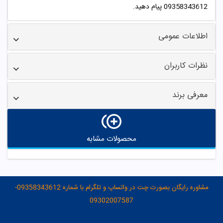
09358343612 پیام دهید.
اطلاعات عمومی
نظرات کاربران
معرفی برند
محصولات مشابه
مشاوره رایگان بصورت چت در واتساپ و تلگرام با شماره 09358343612-
09302007587