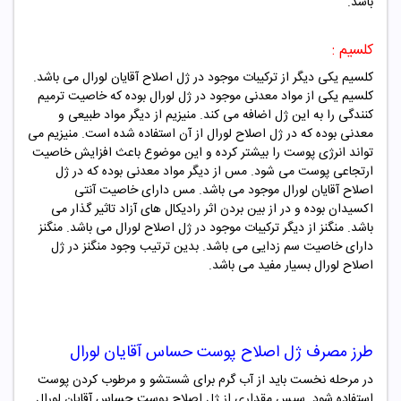
باشد.
کلسیم :
کلسیم یکی دیگر از ترکیبات موجود در ژل اصلاح آقایان لورال می باشد.
کلسیم یکی از مواد معدنی موجود در ژل لورال بوده که خاصیت ترمیم
کنندگی را به این ژل اضافه می کند. منیزیم از دیگر مواد طبیعی و
معدنی بوده که در ژل اصلاح لورال از آن استفاده شده است. منیزیم می
تواند انرژی پوست را بیشتر کرده و این موضوع باعث افزایش خاصیت
ارتجاعی پوست می شود. مس از دیگر مواد معدنی بوده که در ژل
اصلاح آقایان لورال موجود می باشد. مس دارای خاصیت آنتی
اکسیدان بوده و در از بین بردن اثر رادیکال های آزاد تاثیر گذار می
باشد. منگنز از دیگر ترکیبات موجود در ژل اصلاح لورال می باشد. منگنز
دارای خاصیت سم زدایی می باشد. بدین ترتیب وجود منگنز در ژل
اصلاح لورال بسیار مفید می باشد.
طرز مصرف
ژل اصلاح پوست حساس آقایان لورال
در مرحله نخست باید از آب گرم برای شستشو و مرطوب کردن پوست
استفاده شود. سپس مقداری از ژل اصلاح پوست حساس آقایان لورال