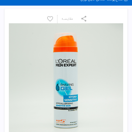
مقایسـه