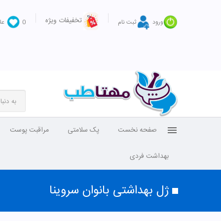
تخفیفات ویژه
ورود
ثبت نام
0
عل
صفحه نخست
پک سلامتی
مراقبت پوست
بهداشت فردی
ژل بهداشتی بانوان سروینا