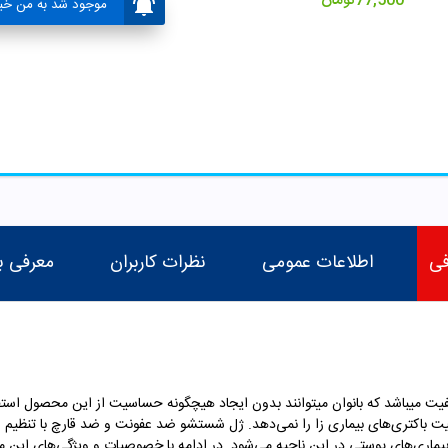
77,500
تومان
موجود شد به من خبر
فی
اطلاعات عمومی
نظرات کاربران
معرفی ب
فیت میباشد که بانوان میتوانند بدون ایجاد هیچگونه حساسیت از این محصول استفا
 باکتری‌های بیماری زا را نمی‌دهد. ژل شستشو ضد عفونت و ضد قارچ با تنظیم اسی
ن بیماری‌های پوستی در این ناحیه می‌شود. در ادامه با خصوصیات و ویژگی‌های این 