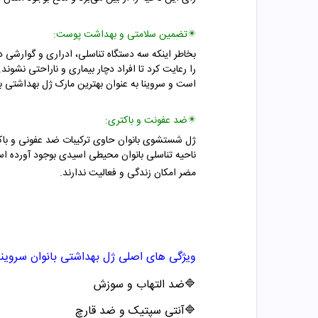
✴️
تضمین سلامتی و بهداشت پوست:
بخاطر اینکه سه دستگاه تناسلی، ادراری و گوارشی در 
را رعایت کرد تا افراد دچار بیماری و ناراحتی نشون
است و سروینا به عنوان بهترین مارک ژل بهداشتی با
✴️
ضد عفونت و باکتری:
ژل شستشوی بانوان حاوی ترکیبات ضد عفونی و باکتری
ناحیه تناسلی بانوان محیطی اسیدی بوجود آورده اس
مضر امکان زندگی و فعالیت ندارند.
ویژگی های اصلی ژل بهداشتی بانوان سروینا
🔷
ضد التهاب و سوزش
🔷
آنتی سپتیک و ضد قارچ