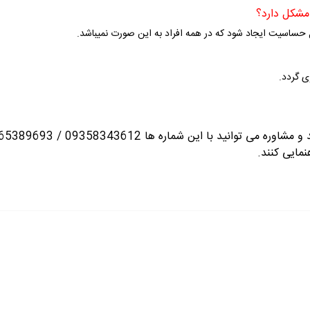
حساسیت ایجاد شود که در همه افراد به این صورت نمیباشد.
ی گردد.
انید با این شماره ها 09358343612 / 02165389693
نمایی کنند.