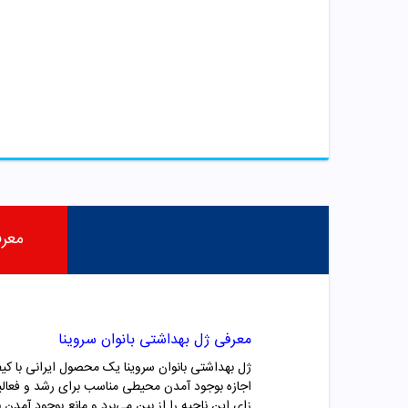
معر
معرفی ژل بهداشتی بانوان سروینا
ژل بهداشتی بانوان سروینا یک محصول ایرانی با کی
اجازه بوجود آمدن محیطی مناسب برای رشد و فعالیت
زای این ناحیه را از بین می‌برد و مانع بوجود آمد