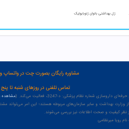
بایوتیک
ژل بهداشتی بانوان ژنوبایوتیک
مشاوره رایگان بصورت چت در واتساپ و تلگرام با شماره 12
تماس تلفنی در روزهای شنبه تا پنج شنبه از 8 صبح تا 4 عصر به شمار
وسازی شماره نظام پزشکی: د-3247، فعالیت می‌کند. (
مشاهده پر
وزارت بهداشت و سایر سازمان‌های مربوطه هستند؛ این امر می‌تواند مشتر
از نظر کیفیت و صحت اطلاعات نیز بررسی می‌شوند.