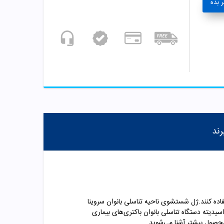
 بده
رند
ده کنند.ژل شستشوی ناحیه تناسلی بانوان سروینا
دیته دستگاه تناسلی بانوان باکتری‌های بیماری
محصول بیشتر آشنا می‌شوید.