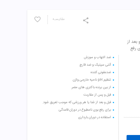
مقایسـه
بعد از
ی رفع
ضد التهاب و سوزش
آنتی سپتیک و ضد قارچ
ضدعفونی کننده
تنظیم pH ناحیه خارجی واژن
از بین برنده باکتری های مضر
قبل و پس از مقاربت
قبل و بعد از شنا یا هر ورزشی که موجب تعریق شود.
برای رفع بوی نامطبوع در دوران قاعدگی
استفاده در دوران بارداری