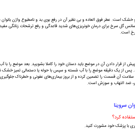
شک است. عطر فوق العاده و بی نظیر آن در رفع بوی بد و نامطبوع واژن بانوان بسی
 اسانس گل سرخ برای درمان خونریز‌ی‌های شدید قاعدگی و رفع ترشحات زنانگی مف
رخ است.
از قرار دادن آن در موضع باید دستان خود را کاملا بشویید. بعد موضع را با آ
د. پس از یک دقیقه موضع را با آب شسته و سپس با حوله‌ یا دستمالی تمیز خشک ن
سلامت آن قسمت را تضمین کرده و از بروز بیماری‌های عفونی و خطرناک جلوگیری کند
مضر، ضد التهاب و سوزش است.
ان سروینا
ری با پزشک خود مشورت کنید.