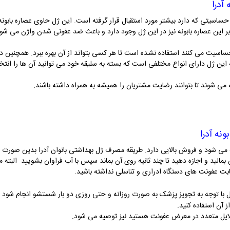
آدرا
حساسیتی که دارد بیشتر مورد استقبال قرار گرفته است. این ژل حاوی عصاره
بابون
ر این عصاره بابونه نیز در این ژل وجود دارد و باعث ضد عفونی شدن واژن می شود
حساسیت می کنند استفاده نشده است تا هر کسی بتواند از آن بهره ببرد. همچنین 
این ژل دارای انواع مختلفی است که بسته به سلیقه خود می توانید آن ها را انتخا
ه می شوند تا بتوانند رضایت مشتریان را همیشه به همراه داشته باشند.
نه آدرا
 می شود و فروش بالایی دارد. طریقه مصرف ژل بهداشتی بانوان آدرا بدین صورت اس
مالید و اجازه دهید تا چند ثانیه روی آن بماند سپس با آب فراوان بشویید. البته می 
بابت عفونت های دستگاه ادراری و تناسلی نداشته باشید.
ل با توجه به تجویز پزشک به صورت روزانه و حتی روزی دو بار شستشو انجام شود 
 آن استفاده کنید.
دلایل متعدد در معرض عفونت هستید نیز توصیه می شود.