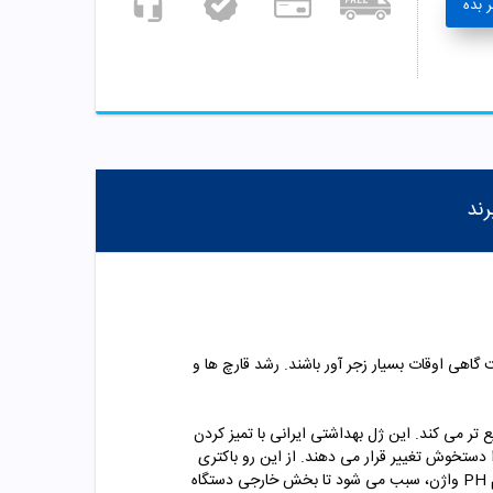
 بده
رند
گاهی اوقات بسیار زجر آور باشند. رشد قارچ ها و
تر می کند. این ژل بهداشتی ایرانی با تمیز کردن
. اکثر مواد شوینده ای که مورد استفاده قرار می گیرد، قلیایی هستند و PH طبیعی واژن را دستخوش تغییر قرار می دهند. از این رو باکتری
ها و قارچ ها به سرعت شروع به رشد در این محیط می کنند. ولی ژل بهداشتی محصول آدرا، با توجه به کیفیت بالایی که دارد و تنظیم PH واژن، سبب می شود تا بخش خارجی دستگاه