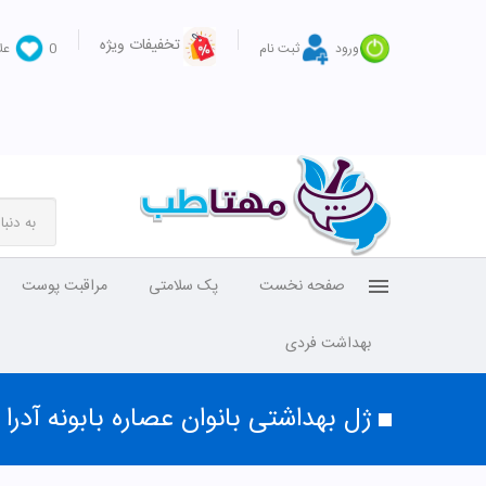
تخفیفات ویژه
ورود
ثبت نام
0
عل
صفحه نخست
پک سلامتی
مراقبت پوست
بهداشت فردی
ژل بهداشتی بانوان عصاره بابونه آدرا