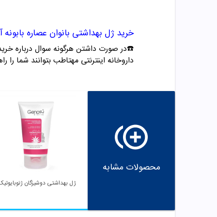
خرید
ژل بهداشتی بانوان عصاره بابونه آد
☎️در صورت داشتن هرگونه سوال درباره خرید و مشاوره می تو
داروخانه اینترنتی مهتاطب بتوانند شما را راه
محصولات مشابه
ژل بهداشتی دوشیزگان ژنوبایوتیک