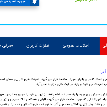
207,000
تومان
موجود شد به من خبر
فی
اطلاعات عمومی
نظرات کاربران
معرفی ب
درا
ی است که برای بانوان مورد استفاده قرار می گیرد. عفونت های ادراری ممکن است 
بب عفونت می شود و باید مراقبت های لازم به عمل آید.
خارش و بوی بد را به همراه داشته باشد. از این رو فرد را مجبور به درمان سریع 
ناحیه واژن از رشد قارچ ها جلوگیری می کند