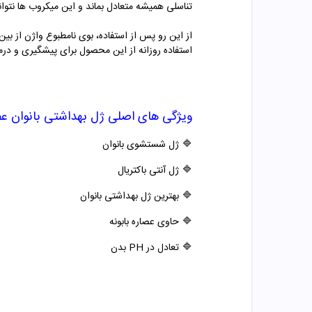
تناسلی همیشه متعادل بماند و این میکروب ها نتوانن
از این رو پس از استفاده، بوی نامطبوع واژن از ب
استفاده روزانه از این محصول برای پیشگیری و د
ویژگی های اصلی
ژل بهداشتی بانوان عصا
🔷
ژل شستشوی بانوان
🔷
ژل آنتی باکتریال
🔷
بهترین ژل بهداشتی بانوان
🔷
حاوی عصاره بابونه
🔷
تعادل در PH بدن