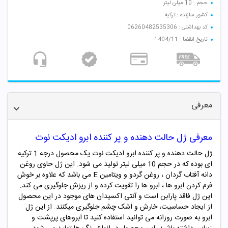
حجم : 10 میلی لیتر
کشور سازنده : ترکیه
کد بهداشتی : 06260482535306
تاریخ انقضا : 1404/11
معرفی
معرفی ژل حالت دهنده و پر کننده ابرو ادیکت نوت
ژل حالت دهنده و پر کننده ابرو ادیکت نوت یک محصول درجه 1 ترکیه
ای بوده که در حجم 10 میلی لیتر تولید می شود. این ژل حاوی روغن
دانه آفتاب گردان ، روغن گردو و ویتامین E می باشد که علاوه بر خوش
فرم کردن ابرو ها ، ابرو ها را تقویت کرده و از ریزش جلوگیری می کند.
این ژل فاقد پارابن است و آنتی اکسیدان های موجود در این محصول
از ایجاد حساسیت، خارش و اشک چشم جلوگیری میکنند. از این ژل
ابرو به صورت روزانه می توانید استفاده کنید تا ابروهای پرپشت و