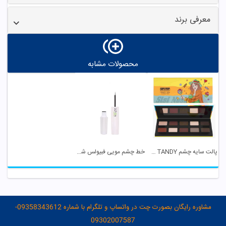
معرفی برند
محصولات مشابه
پالت سایه چشم CANDY & TANDY کالیستا
خط چشم مویی فبیولس شون
مشاوره رایگان بصورت چت در واتساپ و تلگرام با شماره 09358343612-
09302007587