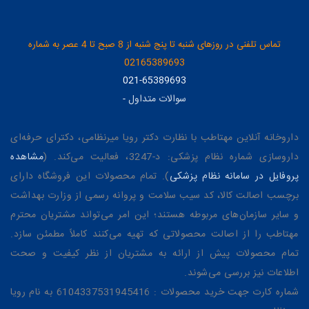
تماس تلفنی در روزهای شنبه تا پنج شنبه از 8 صبح تا 4 عصر به شماره
02165389693
021-65389693
سوالات متداول
-
داروخانه آنلاین مهتاطب با نظارت دکتر رویا میرنظامی، دکترای حرفه‌ای
داروسازی شماره نظام پزشکی: د-3247، فعالیت می‌کند. (
مشاهده
پروفایل در سامانه نظام پزشکی
). تمام محصولات این فروشگاه دارای
برچسب اصالت کالا، کد سیب سلامت و پروانه رسمی از وزارت بهداشت
و سایر سازمان‌های مربوطه هستند؛ این امر می‌تواند مشتریان محترم
مهتاطب را از اصالت محصولاتی که تهیه می‌کنند کاملاً مطمئن سازد.
تمام محصولات پیش از ارائه به مشتریان از نظر کیفیت و صحت
اطلاعات نیز بررسی می‌شوند.
شماره کارت جهت خرید محصولات : 6104337531945416 به نام رویا