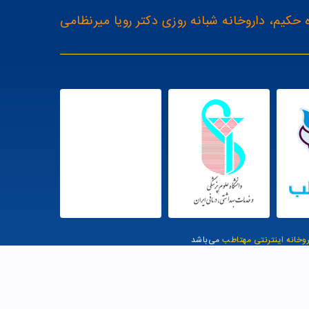
 حکیم، داروخانه شبانه روزی دکتر رویا میرنظامی
روخانه اینترنتی مهتاطب
می‌باشد
یت توسط وب وان |