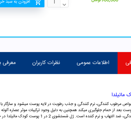
900,000
تومان
افزودن به سبد خر
فی
اطلاعات عمومی
نظرات کاربران
معرفی ب
تیلدا دارای خواص مرطوب کنندگی، نرم کنندگی و جذب رطوبت در لایه پوست میشود و سازگا
عد از حمام جلوگیری میکند همچنین به دلیل وجود ترکیبات موثر عصاره آلوئه ور، 
 و نرم کننده است. ژل شستشوی 2 در 1 پوست کودک ماتیلدا در حجم