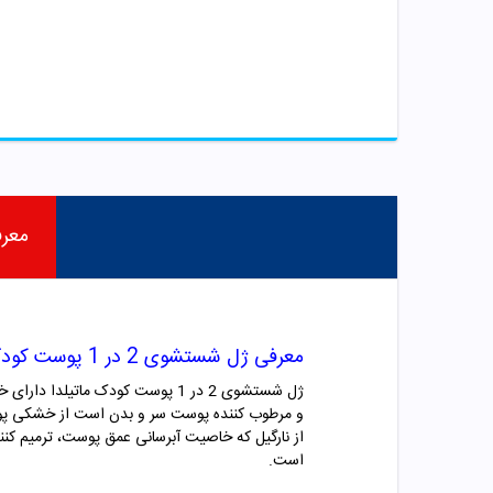
معر
معرفی ژل شستشوی 2 در 1 پوست کودک ماتیلدا
ژل شستشوی 2 در 1 پوست کودک ما
و مرطوب کننده پوست سر و بدن است از خشکی پوست ب
از نارگیل که خاصیت آبرسانی عمق پوست، ترمیم کنندگی، ضد التهاب
است.