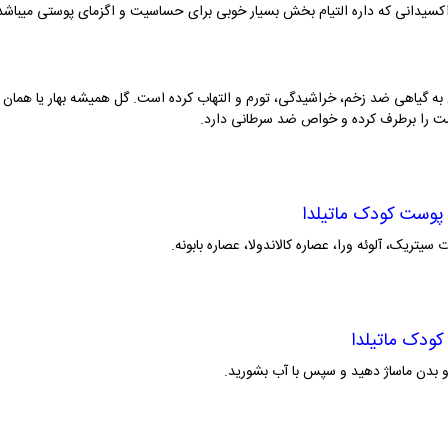
کسیدانی که داره التیام بخش بسیار خوبی برای حساسیت و اگزمای پوستی میباشد ب
یل به گیاهی ضد زخم، خراشیدگی، تورم و التهاب کرده است. گل همیشه بهار یا هما
ت را برطرف کرده و خواص ضد سرطانی دارد.
سیتریک، آلوئه ورا، عصاره کالاندولا، عصاره بابونه.