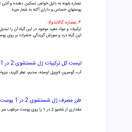
عصاره بابونه به دلیل خواص تسکین دهنده و آنتی ا
پوستهای حساس و دارای آکنه به شمار میره.
📌
عصاره کالاندولا:
ترکیبات و مواد مفید موجود در این گیاه آن را تبد
این گیاه درد و سوزش گزیدگی حشرات بر روی پوس
لیست کل ترکیبات ژل شستشوی 2 در 1 پوست کودک ماتیلدا
آب، گوسرین لاوپیل اوسته، سدیم، عطر کلرید، بنزوات 
طرز مصرف ژل شستشوی 2 در 1 پوست کودک ماتیلدا
مقداری از شامپو 2 در 1 را روی پوست مرطوب سر و بدن ماساژ دهید و سپس با آب بشورید.