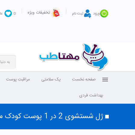
تخفیفات ویژه
ورود
ثبت نام
0
عل
صفحه نخست
پک سلامتی
مراقبت پوست
بهداشت فردی
ژل شستشوی 2 در 1 پوست کودک ماتیلدا