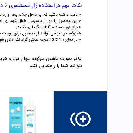
نکات مهم در استفاده ژل شستشوی 2 در 1 پوست کودک ماتیلدا
🔹دقت داشته باشید که به داخل چشم بچه وارد ن
🔹این محصول را دور از دسترس اطفال نگهداری نما
🔹برابر نور مستقیم آفتاب نگهداری نکنید.
🔹بزرگسالان نیز می توانند از محصول برای پوست 
🔹در دمای 15 تا 30 درجه سانتی گراد نگه داری شود.
📞
در صورت داشتن هرگونه سوال درباره خرید و مشاو
بتوانند شما را راهنمایی کنند.