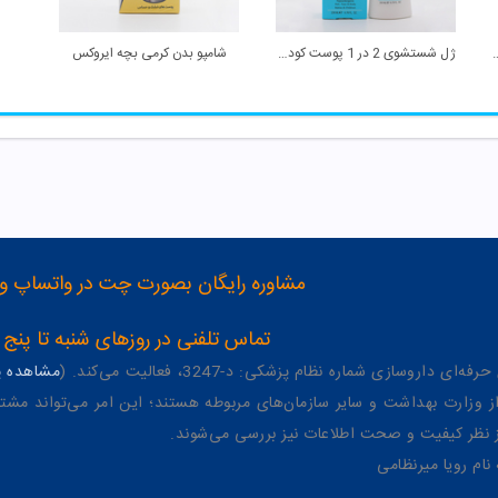
وپیک کودک ماتیلدا
ژل شستشوی 2 در 1 پوست کودک ماتیلدا
شامپو بدن کرمی بچه ایروکس
مشاوره رایگان بصورت چت در واتساپ و تلگرام با شماره 12
تماس تلفنی در روزهای شنبه تا پنج شنبه از 8 صبح تا 4 عصر به شمار
وسازی شماره نظام پزشکی: د-3247، فعالیت می‌کند. (
مشاهده پر
وزارت بهداشت و سایر سازمان‌های مربوطه هستند؛ این امر می‌تواند مشتر
از نظر کیفیت و صحت اطلاعات نیز بررسی می‌شوند.