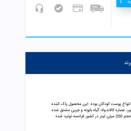
ید
رند
ر با انواع پوست کودکان بوده. این محصول پاک کننده
عصاره کالاندولا، گیاه بابونه و چربی مشتق شده
200
میلی لیتر در کشور فرانسه تولید شده