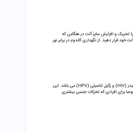
یرا تحریک و افزایش سایز آلت در هنگامی که
خود قرار دهید. از نگهداری کاندوم در برابر نور
استفاده از کاندوم فقط برای جلوگیری از بارداری نیست، کاندوم مهم ترین وسیله برای پیشگیری از بیماری های مقاربتی و جنسی مثل ایدز (HIV) و زگیل تناسیلی (HPV) می باشد. این
صوصا برای افرادی که تحرکات جنسی بیشتری