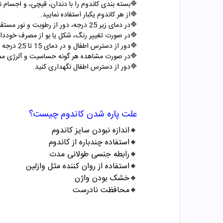
🔷بسته بندی کاندوم را با دندان، قیچی، و اجسام نوک
🔷از هر کاندوم یکبار استفاده نمایید.
🔷در دمای زیر 25 درجه، دور از رطوبت و نور مستقیم و دور از دسترس کودکان نگهداری شود.
🔷در صورت تغییر رنگ، شکل یا بو از مصرف خوددار
🔷دور از دسترس اطفال و در دمای 15 تا 25 درجه سانتی گراد نگهداری شود.
🔷در صورت مشاهده هر گونه حساسیت و آلرژی مصرف
🔷دور از دسترس اطفال نگهداری کنید.
علت پاره شدن کاندوم چیست؟
🔸اندازه نبودن سایز کاندوم
🔸استفاده چندباره از کاندوم
🔸رابطه جنسی طولانی مدت
🔸استفاده از روان کننده مثل وازلین
🔸خشک بودن واژن
🔸محافظت نادرست