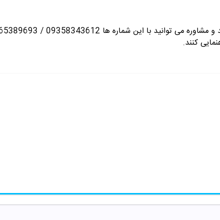
انید با این شماره ها 09358343612 / 02165389693
نمایی کنند.