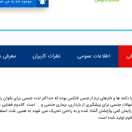
35,000
تومان
موجود شد به من خبر
فی
اطلاعات عمومی
نظرات کاربران
معرفی ب
ا دکمه ها و خارهای نرم از جنس لاتکس بوده که حداکثر لذت جنسی برای بانوان را د
 عددی بوده و جزو محصولات جنسی برای پیشگیری از بارداری، بیماری جنسی و ... است. کاندوم فض
زایمان کمی واژنشان گشاد شده و به راحتی تحریک نمی شوند به همین علت استفاده
اوم تولید شده است.