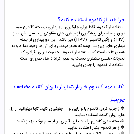
چرا باید از
کاندوم استفاده کنیم؟
استفاده از کاندوم فقط برای جلوگیری از بارداری نیست، کاندوم مهم
ترین وسیله برای پیشگیری از بیماری های مقاربتی و جنسی مثل ایدز
(HIV) و زگیل تناسیلی (HPV) می باشد. این دو بیماری از جمله
بیماری های ویروسی بوده که هیچ درمانی برای آن ها وجود ندارد و به
همین علت است که استفاده از کاندوم مخصوصا برای افرادی که
تحرکات جنسی بیشتری نسبت به سایر افراد دارند، ضروری است.
استفاده از کاندوم را جدی بگیرید.
نکات مهم
کاندوم خاردار شیاردار با روان کننده مضاعف
چرچیلز
🔷از چرب کردن کاندوم با وازلین و ... جلوگیری کنید، تنها میتوانید از ژل
های روان کننده استفاده نمایید.
🔷بسته بندی کاندوم را با دندان، قیچی، و اجسام نوک تیز باز نکنید.
🔷از هر کاندوم یکبار استفاده نمایید.
🔷در دمای زیر 25 درجه، دور از رطوبت و نور مستقیم و دور از دسترس