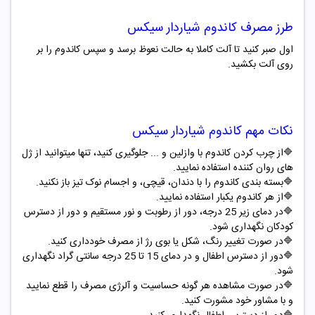
طرز مصرف کاندوم شیاردار سیکس
اول صبر کنید تا آلت کاملا به حالت نعوظ برسد و سپس کاندوم را بر
روی آلت بکشید
.
نکات مهم کاندوم شیاردار سیکس
🔷از چرب کردن کاندوم با وازلین و ... جلوگیری کنید، تنها میتوانید از ژل
های روان کننده استفاده نمایید.
🔷بسته بندی کاندوم را با دندان، قیچی، و اجسام نوک تیز باز نکنید.
🔷از هر کاندوم یکبار استفاده نمایید.
🔷در دمای زیر 25 درجه، دور از رطوبت و نور مستقیم و دور از دسترس
کودکان نگهداری شود.
🔷در صورت تغییر رنگ، شکل یا بوی رژ از مصرف خودداری کنید.
🔷دور از دسترس اطفال و در دمای 15 تا 25 درجه سانتی گراد نگهداری
شود.
🔷در صورت مشاهده هر گونه حساسیت و آلرژی مصرف را قطع نمایید
و با مشاور خود مشورت کنید.