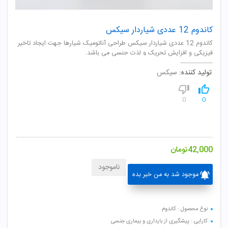
کاندوم 12 عددی شیاردار سیکس
کاندوم 12 عددی شیاردار سیکس طراحی آناتومیک شیارها جهت ایجاد تاخیر
فیزیکی و افزایش تحریک و لذت جنسی می باشد.
تولید کننده:
سیکس
0
0
42,000
تومان
ناموجود
موجود شد به من خبر بده
نوع محصول : کاندوم
کارایی : پیشگیری از بارداری و بیماری جنسی