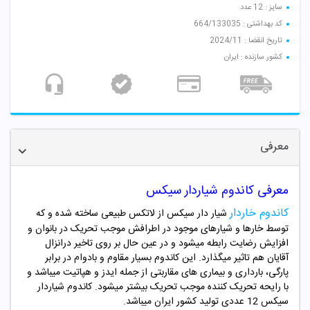
سایز : 12 عدد
کد بهداشتی : 664/133035
تاریخ انقضا : 2024/11
کشور سازنده : ایران
معرفی
معرفی کاندوم شیاردار سیکس
کاندوم خاردار
شیار دار سیکس از لاتکس طبیعی ساخته شده و که
توسط خارها و شیارهای موجود در اطرافش موجب تحریک در بانوان و
افزایش رضایت رابطه میشود و در عین حال بر روی تاخیر درانزال
آقایان هم تاثیر میگذارد. این کاندوم بسیار مقاوم و بادوام در برابر
پارگی، بارداری و بیماری های مقاربتی از جمله ایدز و هپاتیت میباشد و
با رایحه تحریک کننده موجب تحریک بیشتر میشود. کاندوم شیاردار
سیکس
12
عددی تولید کشور ایران میباشد.