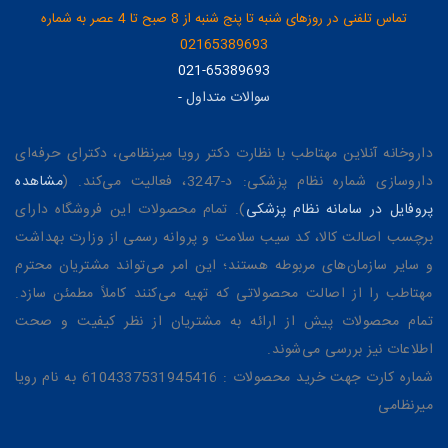
تماس تلفنی در روزهای شنبه تا پنج شنبه از 8 صبح تا 4 عصر به شماره
02165389693
021-65389693
سوالات متداول
-
داروخانه آنلاین مهتاطب با نظارت دکتر رویا میرنظامی، دکترای حرفه‌ای
داروسازی شماره نظام پزشکی: د-3247، فعالیت می‌کند. (
مشاهده
پروفایل در سامانه نظام پزشکی
). تمام محصولات این فروشگاه دارای
برچسب اصالت کالا، کد سیب سلامت و پروانه رسمی از وزارت بهداشت
و سایر سازمان‌های مربوطه هستند؛ این امر می‌تواند مشتریان محترم
مهتاطب را از اصالت محصولاتی که تهیه می‌کنند کاملاً مطمئن سازد.
تمام محصولات پیش از ارائه به مشتریان از نظر کیفیت و صحت
اطلاعات نیز بررسی می‌شوند.
شماره کارت جهت خرید محصولات : 6104337531945416 به نام رویا
میرنظامی