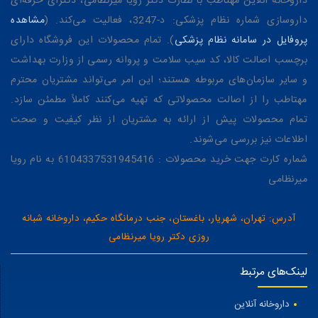
داروخانه آنلاین مهتاطب با نظارت دکتر رویا میرنظامی، دکترای حرفه‌ای
داروسازی شماره نظام پزشکی: د-3247، فعالیت می‌کند. (
مشاهده
پروفایل در سامانه نظام پزشکی
). تمام محصولات این فروشگاه دارای
برچسب اصالت کالا، کد سیب سلامت و پروانه رسمی از وزارت بهداشت
و سایر سازمان‌های مربوطه هستند؛ این امر می‌تواند مشتریان محترم
مهتاطب را از اصالت محصولاتی که تهیه می‌کنند کاملاً مطمئن سازد.
تمام محصولات پیش از ارائه به مشتریان از نظر کیفیت و صحت
اطلاعات نیز بررسی می‌شوند.
شماره کارت جهت خرید محصولات : 6104337531945416 به نام رویا
میرنظامی
آدرس: تهران، شهریار، باغستان، جنب درمانگاه حکیم، داروخانه شبانه
روزی دکتر رویا میرنظامی
لینک‌های مرتبط
داروخانه آنلاین