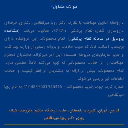
سوالات متداول
-
داروخانه آنلاین مهتاطب با نظارت دکتر رویا میرنظامی، دکترای حرفه‌ای
داروسازی شماره نظام پزشکی: د-3247، فعالیت می‌کند. (
مشاهده
پروفایل در سامانه نظام پزشکی
). تمام محصولات این فروشگاه دارای
برچسب اصالت کالا، کد سیب سلامت و پروانه رسمی از وزارت بهداشت
و سایر سازمان‌های مربوطه هستند؛ این امر می‌تواند مشتریان محترم
مهتاطب را از اصالت محصولاتی که تهیه می‌کنند کاملاً مطمئن سازد.
تمام محصولات پیش از ارائه به مشتریان از نظر کیفیت و صحت
اطلاعات نیز بررسی می‌شوند.
شماره کارت جهت خرید محصولات : 6104337531945416 به نام رویا
میرنظامی
آدرس: تهران، شهریار، باغستان، جنب درمانگاه حکیم، داروخانه شبانه
روزی دکتر رویا میرنظامی