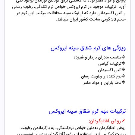
پارابن و مواد مضر بوده که مشکلی برای کودکان نوزادان بوجود نمی
آورد. ترکیبات موجود در کرم ایروکس خواص نرم کنندگی، رطوب رسانی
و آنتی اکسیدانی دارد که از نوک سینه محافظت میکند. این کرم در
حجم 30 گرمی ساخت کشور ایران میباشد.
ویژگی های کرم شقاق سینه ایروکس
🔷
مناسب مادران باردار و شیرده
🔷
ترکیبات گیاهی
🔷
آنتی اکسیدان
🔷
نرم کننده و رطوبت رسان
🔷
فاقد پارابن و مواد مضر
ترکیبات مهم کرم شقاق سینه ایروکس
📌
روغن آفتابگردان:
روغن آفتابگردان به‌دلیل خواص نرم‌کنندگی، به بازگرداندن رطوبت
پوست کمک‌می‌کند. استفاده از روغن آفتابگردان به‌عنوان لوسیون بر