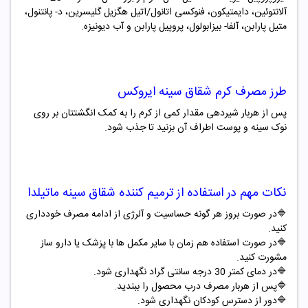
آلانتوئین، دایمتیکون، فنوکسی اتانول/اتیل هگزیل گلیسرین، د- پانتنول،
متیل پارابن، آلفا- بیزابولول، پروپیل پارابن و آب دیونیزه.
طرز مصرف کرم شقاق سینه ایروکس
پس از هربار شیردهی مقدار کمی از کرم را به کمک انگشتتان بر روی
نوک سینه و پوست اطراف آن بزنید تا جذب شود
.
نکات مهم در استفاده از ترمیم کننده شقاق سینه ماتیلدا
🔷در صورت بروز هر گونه حساسیت و آلرژی از ادامه مصرف خودداری
کنید.
🔷در صورت استفاده هم زمان با سایر مکمل ها با پزشک یا دارو ساز
مشورت کنید.
🔷در دمای کمتر 30 درجه سانتی گراد نگهداری شود.
🔷پس از هربار مصرف درب محصول را ببندید.
🔷دور از دسترس کودکان نگهداری شود.