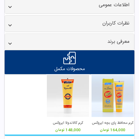
اطلاعات عمومی
نظرات کاربران
معرفی برند
محصولات مکمل
کرم محافظ پای بچه ایروکس
کرم کالاندولا ایروکس
164,000
تومان
148,000
تومان