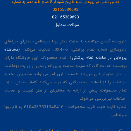
تماس تلفنی در روزهای شنبه تا پنج شنبه از 8 صبح تا 4 عصر به شماره
02165389693
021-65389693
سوالات متداول
-
داروخانه آنلاین مهتاطب با نظارت دکتر رویا میرنظامی، دکترای حرفه‌ای
داروسازی شماره نظام پزشکی: د-3247، فعالیت می‌کند. (
مشاهده
پروفایل در سامانه نظام پزشکی
). تمام محصولات این فروشگاه دارای
برچسب اصالت کالا، کد سیب سلامت و پروانه رسمی از وزارت بهداشت
و سایر سازمان‌های مربوطه هستند؛ این امر می‌تواند مشتریان محترم
مهتاطب را از اصالت محصولاتی که تهیه می‌کنند کاملاً مطمئن سازد.
تمام محصولات پیش از ارائه به مشتریان از نظر کیفیت و صحت
اطلاعات نیز بررسی می‌شوند.
شماره کارت جهت خرید محصولات : 6104337531945416 به نام رویا
میرنظامی