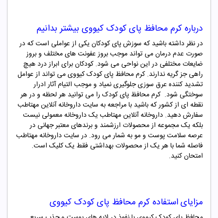
درباره
کرم محافظ پای کودک کیووی
بیشتر بدانیم
در نظر داشته باشید که سوزش پای کودکان یکی از عواملی است که در
صورت عدم درمان می تواند موجب بروز عفونت های مختلف و بروز
ضایعات مختلفی در این نواحی می شود. کودکان برای ابراز درد هیچ
راهی جز گریه ندارند. کرم محافظ پای کودک کیووی می تواند از عوامل
تشدید کننده عرق سوزی جلوگیری نمیاد و موجب التیام آثار ادرار
سوختگی شود. کرم محافظ پای کودک را می توانید هر لحظه و در هر
نقطه ای از کشور که باشید با مراجعه به سایت داروخانه آنلاین مهتاطب
سفارش دهید. داروخانه آنلاین مهتاطب یک داروخانه معمولی نیست
بلکه یک مجموعه از محصولات ارزشمند و برندهای معتبر جهانی در
عرصه سلامت پوست و مو به شمار می رود. در سایت داروخانه مهتاطب
فاصله شما با هر یک از محصولات بهداشتی فقط یک کلیک است.
امتحان کنید.
مزایای استفاده
کرم محافظ پای کودک کیووی
محافظ پای کودک کیووی با نفوذ در لایه های پوست و جذب سریع