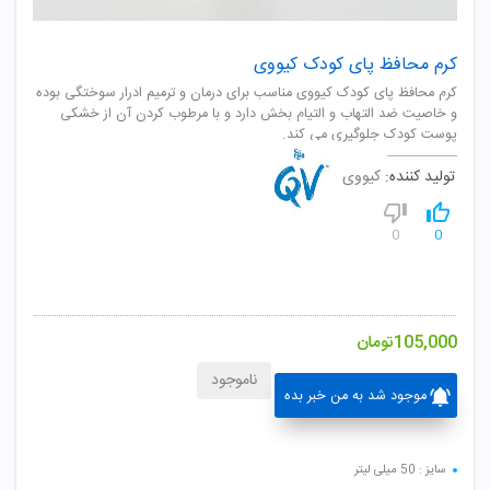
کرم محافظ پای کودک کیووی
کرم محافظ پای کودک کيووی مناسب برای درمان و ترميم ادرار سوختگی بوده
و خاصيت ضد التهاب و التيام بخش دارد و با مرطوب کردن آن از خشکی
پوست کودک جلوگيری می کند.
تولید کننده:
کیووی
0
0
105,000
تومان
ناموجود
موجود شد به من خبر بده
سایز : 50 میلی لیتر