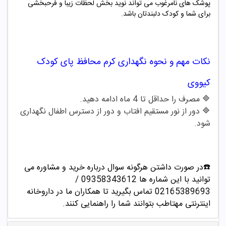
پوشک های نامرغوب می تواند نوید بخش لحظات زیبا و فرحبخشی
برای شما و کودک دلبندتان باشد.
نکات مهم و نحوه نگهداری
کرم محافظ پای کودک
کیووی
🔷
مصرف را حداقل تا
4
ماه ادامه دهید
.
🔷
دور از نور مستقیم افتاب و دور از دسترس اطفال نگهداری
شود
.
☎️در صورت داشتن هرگونه سوال درباره خرید و مشاوره می
توانید با این شماره ها 09358343612 /
02165389693
تماس بگیرید تا همکاران ما در داروخانه
اینترنتی مهتاطب بتوانند شما را راهنمایی کنند.