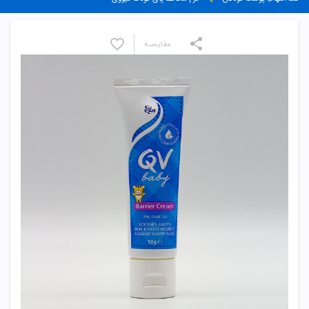
مقایسـه