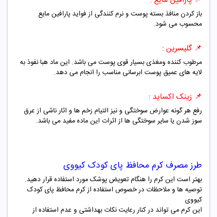
📌
پارافین مایع :
باز کردن منافذ بسته پوست و نرم کنندگی از فواید پارافین مایع
محسوب می شود.
📌
گلیسرین :
مرطوب کننده ومغذی بسیار قوی پوست می باشد. این ماد هبا نفوذ به
لایه های عمیق پوست ابرسانی مناسب را انجام می دهد.
📌
زینک اکساید :
رفع هر گونه عوارض سوختگی و نیز التیام زخم ها و اثار ناشی از عرق
سوز شدن یا سایر سوختگی ها از اثرات این ماده مفید می باشد.
طرز مصرف
کرم محافظ پای کودک کیووی
بهتر است این کرم را هنگام تعویض پوشک مورد استفاده قرار دهید.
توصیه ها و ملاحظات در خصوص استفاده از کرم محافظ پای کودک
کیووی
این کرم می تواند در کنار رعایت نکات بهداشتی و عدم استفاده از