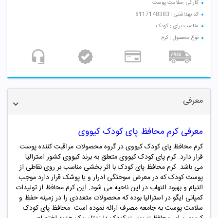
کارائی :‌سلامت پوست
کد بهداشتی : 8117148383
مناسب برای : کودک
نوع محصول : کرم
معرفی
معرفی
کرم محافظ پای کودک کیووی
کرم محافظ پای کودک کیووی در گروه محصولات مراقبت کننده پوست
قرار دارد. کرم پای کودک کیووی متعلق به برند کیووی کشور استرالیا
می باشد. کرم محافظ پای کودک با اثر بخشی مناسب بر روی نقاطی از
پوست کودک که در معرض سوختگی ادرار و یا پوشک قرار دارد موجب
التیام و بهبود التهاب در این ناحیه می شود. این کرم محافظ از تولیدات
کمپانی ایگو در استرالیا بوده که محصولات متعددی را در زمینه حفظ و
سلامت پوست به جامعه مصرف ارائه نموده است. محافظ پای کودک