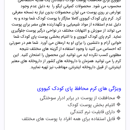
کیووی برای محافظت پوست کودک دلبندتان یک هدیه اختصاصی
محسوب می شود. محصولات کمپانی ایگو را به دلیل عدم وجود
عوارض بر روی پوست می توان محصولات بدون نیاز به نسخه معرفی
کرد. کرم پای کودک کیووی کاملا سازگار با پوست کودک شما بوده و به
دلیل عدم استفاده از مواد شیمیایی و نگهدارنده های مضر برای پوست
می تواند از سوزش و التهابات مختلف در نواحی درگیر پوست جلوگیری
نماید. کرم پای کودک کیووی و با التیام بخشی پوست پای کودک شما
خوابی آرام و دلنشین را برای او به ارمغان می آورد. شما هم در صورتی
که احساس می کنید با وجود استفاده از گزینه های مختلف نتیجه
مطلوبی کسب نکرده اید می توانید این محصول را امتحان کنید. این
کرم را می توانید همزمان با داروخانه های کشور از داروخانه های معتبر
اینترنتی از قبیل داروخانه اینترنتی مهتاطب نیز تهیه نمایید.
ویژگی های
کرم محافظ پای کودک کیووی
🔷
محافظت از پوست در برابر ادرار سوختگی
🔷
التیام بخش پوست کودک
🔷
دارای قابلیت نرم کنندگی
🔷
قابل استفاده برای همه افراد با پوست های مختلف