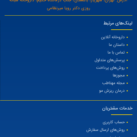
آدرس: تهران، شهریار، باغستان، جنب درمانگاه حکیم، داروخانه شبانه
روزی دکتر رویا میرنظامی
لینک‌های مرتبط
داروخانه آنلاین
داستان ما
تماس با ما
پرسش‌های متداول
روش‌های پرداخت
مجوزها
مجله مهتاطب
درمان ریزش مو
خدمات مشتریان
حساب کاربری
روش‌های ارسال سفارش