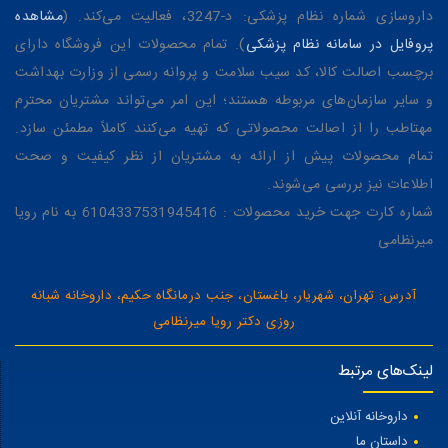
داروسازی شماره نظام پزشکی: د-3247، فعالیت می‌کند. (
مشاهده
پروفایل در سامانه نظام پزشکی
). تمام محصولات این فروشگاه دارای
برچسب اصالت کالا، کد سیب سلامت و پروانه رسمی از وزارت بهداشت
و سایر سازمان‌های مربوطه هستند؛ این امر می‌تواند مشتریان محترم
مهتاطب را از اصالت محصولاتی که تهیه می‌کنند کاملاً مطمئن سازد.
تمام محصولات پیش از ارائه به مشتریان از نظر کیفیت و صحت
اطلاعات نیز بررسی می‌شوند.
شماره کارت جهت خرید محصولات : 6104337531945416 به نام رویا
میرنظامی
آدرس: تهران، شهریار، باغستان، جنب درمانگاه حکیم، داروخانه شبانه
روزی دکتر رویا میرنظامی
لینک‌های مرتبط
داروخانه آنلاین
داستان ما