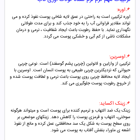
📌
اوره:
اوره ترکیبی است به راحتی در عمق لایه شاخی پوست نفوذ کرده و می
تواند مقادیر فراوانی آب را به خود جذب کند و برای مدت طولانی
نگهداری نماید. با حفظ رطوبت باعث ایجاد شفافیت ، نرمی و درمان
مشکلات ناشی از کم آبی و خشکی پوست می گردد.
📌
اوسرین:
ترکیبی از وازلین و لانولین (چربی پشم گوسفند) است. نوعی چربی
حیوانی که نزدیکترین چربی طبیعی به پوست انسان است. اوسرین با
ایجاد لایه محافظ چربی روی پوست باعث نرمی و لطافت پوست شده و
از خروج رطوبت پوست جلوگیری می کند.
📌
زینک اکساید:
زینک یک ضد التهاب و ترمیم کننده برای پوست است و میتواند هرگونه
سوختی، التهاب و قرمزی پوست را کاهش دهد. زینکهای موضعی بر
روی سطح پوست به شکل یک سد محافظتی عمل کرده و مانع از نفوذ
اشعه ی ماوراء بنفش آفتاب به پوست می شود
.