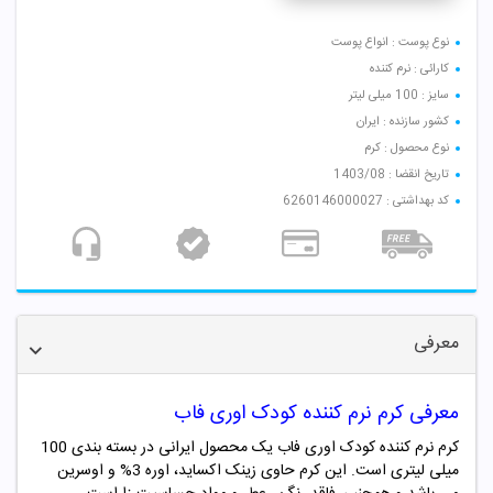
نوع پوست : انواع پوست
کارائی : نرم کننده
سایز : 100 میلی لیتر
کشور سازنده : ایران
نوع محصول : کرم
تاریخ انقضا : 1403/08
کد بهداشتی : 6260146000027
معرفی
معرفی کرم نرم کننده کودک اوری فاب
کرم نرم کننده
کودک اوری فاب یک محصول ایرانی در بسته بندی 100
میلی لیتری است. این کرم
حاوی زینک اکساید، اوره 3% و اوسرین