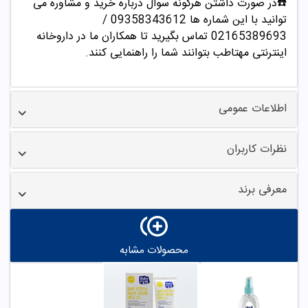
☎️در صورت داشتن هرگونه سوال درباره خرید و مشاوره می
توانید با این شماره ها 09358343612 /
02165389693
تماس بگیرید تا همکاران ما در داروخانه
اینترنتی مهتاطب بتوانند شما را راهنمایی کنند.
اطلاعات عمومی
نظرات کاربران
معرفی برند
محصولات مشابه