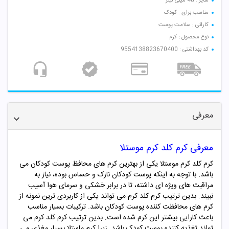
سایز : 40 میلی لیتر
مناسب برای : کودک
کارائی : سلامت پوست
نوع محصول : کرم
کد بهداشتی : 9554138823670400
معرفی
معرفی کرم کلد کرم موستلا
کرم کلد کرم
موستلا
یکی از بهترین کرم های محافظ پوست کودکان می
باشد. با توجه به اینکه پوست کودکان نازک و حساس بوده، نیاز به
مراقبت های ویژه ای داشته، تا در برابر خشکی و سرمای هوا آسیب
نبیند. بدین ترتیب کرم کلد کرم می تواند یکی از کاربردی ترین نمونه از
کرم های محافظت کننده پوست کودکان باشد. ترکیبات بسیار مناسب
باعث کارایی بیشتر این کرم شده است. بدین ترتیب کرم کلد کرم می
تواند تغذیه کننده پوست کودک باشد. زیرا کرم ماستلا بسیار مغذی می