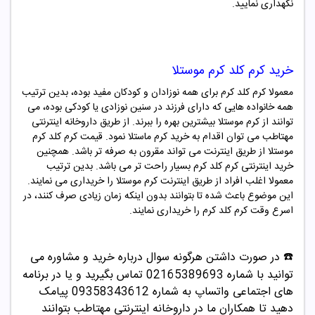
نگهداری نمایید.
خرید کرم کلد کرم موستلا
معمولا کرم کلد کرم برای همه نوزادان و کودکان مفید بوده، بدین ترتیب
همه خانواده هایی که دارای فرزند در سنین نوزادی یا کودکی بوده، می
توانند از کرم
موستلا
بیشترین بهره را ببرند. از طریق داروخانه اینترنتی
مهتاطب می توان اقدام به خرید کرم ماستلا نمود. قیمت کرم کلد کرم
موستلا
از طریق اینترنت می تواند مقرون به صرفه تر باشد. همچنین
خرید اینترنتی کرم کلد کرم بسیار راحت تر می باشد. بدین ترتیب
معمولا اغلب افراد از طریق اینترنت کرم موستلا را خریداری می نمایند.
این موضوع باعث شده تا بتوانند بدون اینکه زمان زیادی صرف کنند، در
اسرع وقت کرم کلد کرم را خریداری نمایند.
☎️ در صورت داشتن هرگونه سوال درباره خرید و مشاوره می
توانید با شماره 02165389693 تماس بگیرید و یا در برنامه
های اجتماعی واتساپ به شماره 09358343612 پیامک
دهید
تا همکاران ما در داروخانه اینترنتی مهتاطب بتوانند