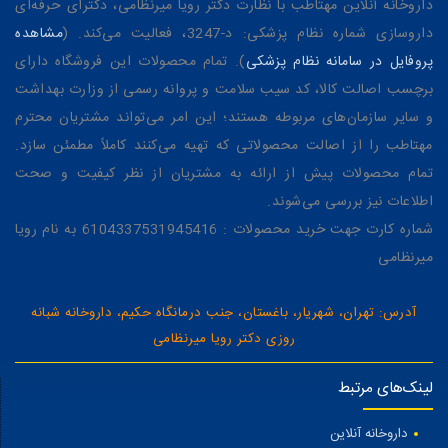
داروخانه آنلاین مهتاطب با نظارت دکتر رویا میرنظامی، دکترای حرفه‌ای
داروسازی شماره نظام پزشکی: د-3247، فعالیت می‌کند. (
مشاهده
پروفایل در سامانه نظام پزشکی
). تمام محصولات این فروشگاه دارای
برچسب اصالت کالا، کد سیب سلامت و پروانه رسمی از وزارت بهداشت
و سایر سازمان‌های مربوطه هستند؛ این امر می‌تواند مشتریان محترم
مهتاطب را از اصالت محصولاتی که تهیه می‌کنند کاملاً مطمئن سازد.
تمام محصولات پیش از ارائه به مشتریان از نظر کیفیت و صحت
اطلاعات نیز بررسی می‌شوند.
شماره کارت جهت خرید محصولات : 6104337531945416 به نام رویا
میرنظامی
آدرس: تهران، شهریار، باغستان، جنب درمانگاه حکیم، داروخانه شبانه
روزی دکتر رویا میرنظامی
لینک‌های مرتبط
داروخانه آنلاین