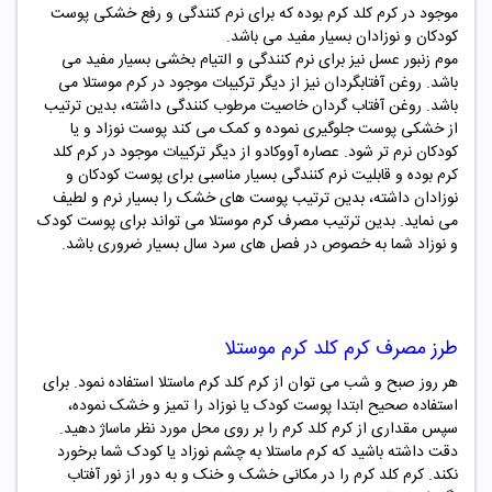
موجود در کرم کلد کرم بوده که برای نرم کنندگی و رفع خشکی پوست
کودکان و نوزادان بسیار مفید می باشد.
موم زنبور عسل نیز برای نرم کنندگی و التیام بخشی بسیار مفید می
باشد. روغن آفتابگردان نیز از دیگر ترکیبات موجود در کرم
موستلا
می
باشد. روغن آفتاب گردان خاصیت مرطوب کنندگی داشته، بدین ترتیب
از خشکی پوست جلوگیری نموده و کمک می کند پوست نوزاد و یا
کودکان نرم تر شود. عصاره آووکادو از دیگر ترکیبات موجود در کرم کلد
کرم بوده و قابلیت نرم کنندگی بسیار مناسبی برای پوست کودکان و
نوزادان داشته، بدین ترتیب پوست های خشک را بسیار نرم و لطیف
می نماید. بدین ترتیب مصرف کرم
موستلا
می تواند برای پوست کودک
و نوزاد شما به خصوص در فصل های سرد سال بسیار ضروری باشد.
طرز مصرف کرم کلد کرم موستلا
هر روز صبح و شب می توان از کرم کلد کرم ماستلا استفاده نمود. برای
استفاده صحیح ابتدا پوست کودک یا نوزاد را تمیز و خشک نموده،
سپس مقداری از کرم کلد کرم را بر روی محل مورد نظر ماساژ دهید.
دقت داشته باشید که کرم ماستلا به چشم نوزاد یا کودک شما برخورد
نکند. کرم کلد کرم را در مکانی خشک و خنک و به دور از نور آفتاب