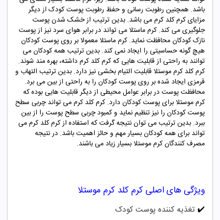
باشد. همچنین رطوبت رسانی و حفظ رطوبت پوست کودک از دیگر
مزایای کرم کلد کرم می باشد. بدین ترتیب از خشک شدن پوست
جلوگیری می کند. کرم ماستلا می تواند در برابر هوای سرد نیز از پوست
نازک کودکان محافظت نماید. کرم ماستلا معمولا بر روی پوست کودکان
هیچ گونه حساسیتی را ایجاد نمی کند. بدین ترتیب همه کودکان می
توانند به راحتی از قابلیت هایی که کرم کلد کرم داشته، بهره مند شوند.
کرم کلد کرم
موستلا
قابلیت التیام بخشی نیز دارد. بدین ترتیب التهاب و
قرمزی ایجاد شده بر روی پوست کودکان را به راحتی از بین می برد.
محافظت پوست در برابر عوامل محیطی از دیگر قابلیت هایی بوده که
کرم
موستلا
برای پوست کودکان دارد. کرم کلد کرم می تواند چربی سطح
پوست کودکان را نیز تنظیم نماید و کمبود چربی سطح پوست را از بین
ببرد. بدین ترتیب می توان نتیجه گرفت که استفاده از کرم کلد کرم می
تواند برای همه کودکان بسیار مهم و حائز اهمیت باشد. در نتیجه
مصرف کنندگان کرم
موستلا
بسیار زیاد می باشند.
ویژگی های اصلی کرم کلد کرم موستلا
✔️
تغذیه کننده پوست کودک