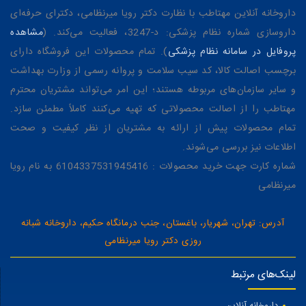
داروخانه آنلاین مهتاطب با نظارت دکتر رویا میرنظامی، دکترای حرفه‌ای
داروسازی شماره نظام پزشکی: د-3247، فعالیت می‌کند. (
مشاهده
پروفایل در سامانه نظام پزشکی
). تمام محصولات این فروشگاه دارای
برچسب اصالت کالا، کد سیب سلامت و پروانه رسمی از وزارت بهداشت
و سایر سازمان‌های مربوطه هستند؛ این امر می‌تواند مشتریان محترم
مهتاطب را از اصالت محصولاتی که تهیه می‌کنند کاملاً مطمئن سازد.
تمام محصولات پیش از ارائه به مشتریان از نظر کیفیت و صحت
اطلاعات نیز بررسی می‌شوند.
شماره کارت جهت خرید محصولات : 6104337531945416 به نام رویا
میرنظامی
آدرس: تهران، شهریار، باغستان، جنب درمانگاه حکیم، داروخانه شبانه
روزی دکتر رویا میرنظامی
لینک‌های مرتبط
داروخانه آنلاین