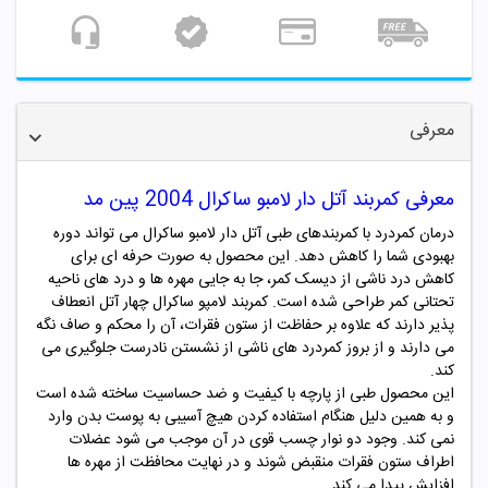
معرفی
معرفی کمربند آتل دار لامبو ساکرال 2004 پین مد
درمان کمردرد با کمربندهای طبی آتل دار لامبو ساکرال می تواند دوره
بهبودی شما را کاهش دهد. این محصول به صورت حرفه ای برای
کاهش درد ناشی از دیسک کمر، جا به جایی مهره ها و درد های ناحیه
تحتانی کمر طراحی شده است. کمربند لامپو ساکرال چهار آتل انعطاف
پذیر دارند که علاوه بر حفاظت از ستون فقرات، آن را محکم و صاف نگه
می دارند و از بروز کمردرد های ناشی از نشستن نادرست جلوگیری می
کند.
این محصول طبی از پارچه با کیفیت و ضد حساسیت ساخته شده است
و به همین دلیل هنگام استفاده کردن هیچ آسیبی به پوست بدن وارد
نمی کند. وجود دو نوار چسب قوی در آن موجب می شود عضلات
اطراف ستون فقرات منقبض شوند و در نهایت محافظت از مهره ها
افزایش پیدا می کند.