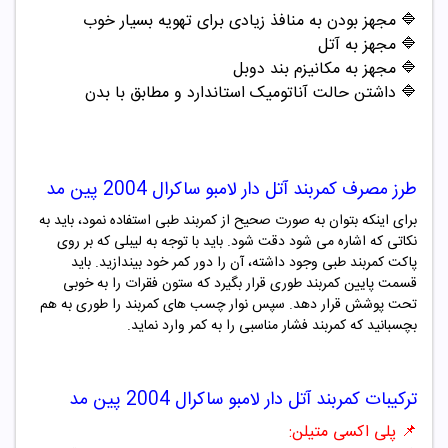
🔷
مجهز بودن به منافذ زیادی برای تهویه بسیار خوب
🔷
مجهز به آتل
🔷
مجهز به مکانیزم بند دوبل
🔷
داشتن حالت آناتومیک استاندارد و مطابق با بدن
طرز مصرف
کمربند آتل دار لامبو ساکرال 2004 پین مد
برای اینکه بتوان به صورت صحیح از کمربند طبی استفاده نمود، باید به
نکاتی که اشاره می شود دقت شود. باید با توجه به لیبلی که بر روی
پاکت کمربند طبی وجود داشته، آن را دور کمر خود بیندازید. باید
قسمت پایین کمربند طوری قرار بگیرد که ستون فقرات را به خوبی
تحت پوشش قرار دهد. سپس نوار چسب های کمربند را طوری به هم
بچسبانید که کمربند فشار مناسبی را به کمر وارد نماید.
ترکیبات
کمربند آتل دار لامبو ساکرال 2004 پین مد
📌
پلی اکسی متیلن: