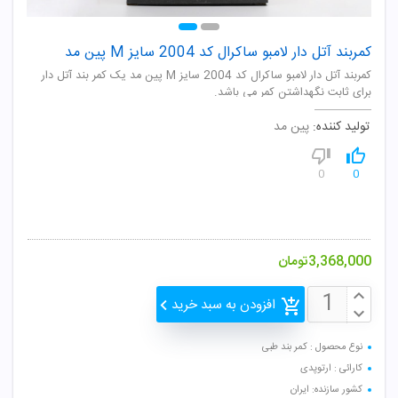
کمربند آتل دار لامبو ساکرال کد 2004 سایز M پین مد
کمربند آتل دار لامبو ساکرال کد 2004 سایز M پین مد یک کمر بند آتل دار
برای ثابت نگهداشتن کمر می باشد.
تولید کننده:
پین مد
0
0
3,368,000
تومان
افزودن به سبد خرید
نوع محصول : کمر بند طبی
کارائی : ارتوپدی
کشور سازنده: ایران