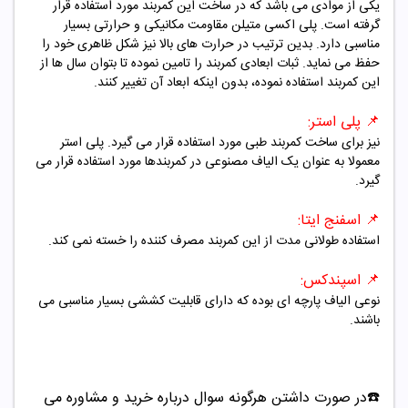
یکی از موادی می باشد که در ساخت این کمربند مورد استفاده قرار
گرفته است. پلی اکسی متیلن مقاومت مکانیکی و حرارتی بسیار
مناسبی دارد. بدین ترتیب در حرارت های بالا نیز شکل ظاهری خود را
حفظ می نماید. ثبات ابعادی کمربند را تامین نموده تا بتوان سال ها از
این کمربند استفاده نموده، بدون اینکه ابعاد آن تغییر کنند.
📌
پلی استر:
نیز برای ساخت کمربند طبی مورد استفاده قرار می گیرد. پلی استر
معمولا به عنوان یک الیاف مصنوعی در کمربندها مورد استفاده قرار می
گیرد.
📌
اسفنج ایتا:
استفاده طولانی مدت از این کمربند مصرف کننده را خسته نمی کند.
📌
اسپندکس:
نوعی الیاف پارچه ای بوده که دارای قابلیت کششی بسیار مناسبی می
باشند.
☎️در صورت داشتن هرگونه سوال درباره خرید و مشاوره می