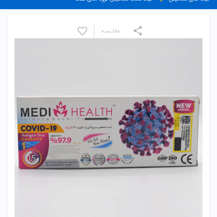
مقایسـه