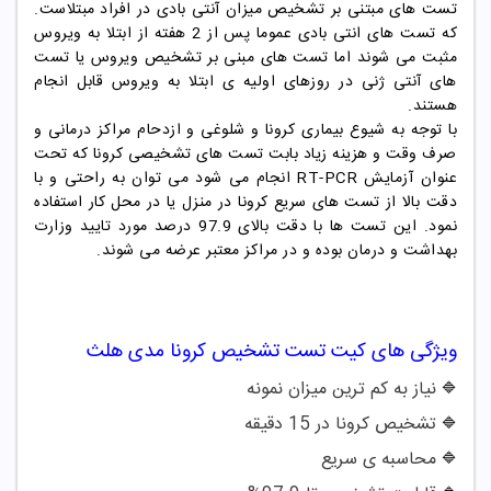
تست های مبتنی بر تشخیص میزان آنتی بادی در افراد مبتلاست.
که تست های انتی بادی عموما پس از 2 هفته از ابتلا به ویروس
مثبت می شوند اما تست های مبنی بر تشخیص ویروس یا تست
های آنتی ژنی در روزهای اولیه ی ابتلا به ویروس قابل انجام
هستند.
با توجه به شیوع بیماری کرونا و شلوغی و ازدحام مراکز درمانی و
صرف وقت و هزینه زیاد بابت تست های تشخیصی کرونا که تحت
عنوان آزمایش RT-PCR انجام می شود می توان به راحتی و با
دقت بالا از تست های سریع کرونا در منزل یا در محل کار استفاده
نمود. این تست ها با دقت بالای 97.9 درصد مورد تایید وزارت
بهداشت و درمان بوده و در مراکز معتبر عرضه می شوند.
ویژگی های
کیت تست تشخیص کرونا مدی هلث
نیاز به کم ترین میزان نمونه
🔷
تشخیص کرونا در 15 دقیقه
🔷
محاسبه ی سریع
🔷