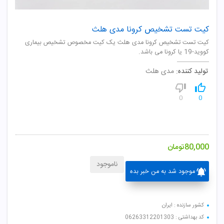
کیت تست تشخیص کرونا مدی هلث
کیت تست تشخیص کرونا مدی هلث یک کیت مخصوص تشخیص بیماری
کووید-19 یا کرونا می باشد.
تولید کننده:
مدی هلث
0
0
80,000
تومان
ناموجود
موجود شد به من خبر بده
کشور سازنده : ایران
کد بهداشتی : 06263312201303