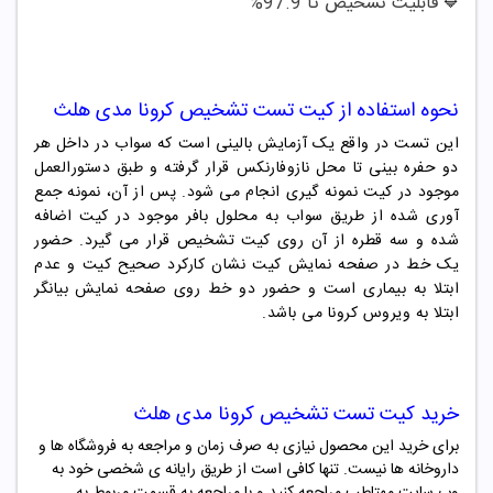
قابلیت تشخیص تا 97.9%
🔷
نحوه استفاده از
کیت تست تشخیص کرونا مدی هلث
این تست در واقع یک آزمایش بالینی است که سواب در داخل هر
دو حفره بینی تا محل نازوفارنکس قرار گرفته و طبق دستورالعمل
موجود در کیت نمونه گیری انجام می شود. پس از آن، نمونه جمع
آوری شده از طریق سواب به محلول بافر موجود در کیت اضافه
شده و سه قطره از آن روی کیت تشخیص قرار می گیرد. حضور
یک خط در صفحه نمایش کیت نشان کارکرد صحیح کیت و عدم
ابتلا به بیماری است و حضور دو خط روی صفحه نمایش بیانگر
ابتلا به ویروس کرونا می باشد.
خرید
کیت تست تشخیص کرونا مدی هلث
برای خرید این محصول نیازی به صرف زمان و مراجعه به فروشگاه ها و
داروخانه ها نیست. تنها کافی است از طریق رایانه ی شخصی خود به
وب سایت مهتاطب مراجعه کنید و با مراجعه به قسمت مربوط به