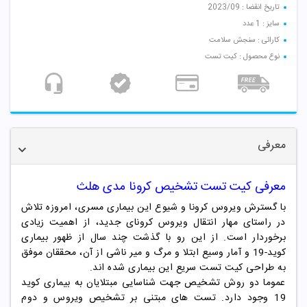
تاریخ انقضا : 2023/09
سایز : 1 عدد
کارائی : سنجش سلامت
نوع محصول : کیت تست
معرفی
معرفی کیت تست تشخیص کرونا مدی هلث
با گسترش ویروس کرونا و شیوع این بیماری مسری، امروزه تلاش
در راستای مهار انتقال ویروس کرونای جدید، از اهمیت زیادی
برخوردار است. از این رو با گذشت چند سال از ظهور بیماری
کوید-19 و آمار وسیع ابتلا و مرگ و میر ناشی از آن، محققان موفق
به طراحی کیت تست سریع این بیماری شده اند.
عموما دو روش تشخیص جهت شناسایی مبتلایان به بیماری کوید
19 وجود دارد. تست های مبتنی بر تشخیص ویروس و دوم