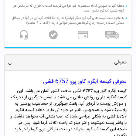
دهانه آنها به صورتی کاملا منحصر به فرد طراحی گردیده است به طوری که در مقابل هر
گونه نشتی آب گرم مقاوم است.
به علاوه مانند کیسه های آب گرم دیگر (واشر) ندارند لذا اتلاف گرمایی در آنها در حداقل
ممکن است در نتیجه زمان گرمادهی بسیار طولانی دارند. (گاها تا 8 ساعت)
معرفی
معرفی کیسه آبگرم کاور پرو 6757 فشی
کیسه آبگرم کاور پرو 6757 فشی ساخت کشور آلمان می باشد. این
کیسه آ؛بگرم دارای روکش بافتنی می باشد تا ضمن جلوگیری از تحریک
و سوزش پوست با گرمای آب، باعث جبوگیری از حساسیت پوستی به
پلاستیک شود و همجچنین تاثیر در جلوه آن دارد. دهانه کیسه آبگرم
6757 فشی به شکلی طراحی شده که اصلا نشتی آب نخواهد داشت و
با واشر بسته نمیشود، واشر میتواند باعث اتلاف گرما شود. پس در
نتیجه این کیسه آب گرم میتواند در مدت طولانی تری گرما را در خود
نگه دارد.