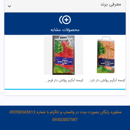
معرفی برند
محصولات مشابه
کیسه آبگرم روکش دار نارنجی سانگر
کیسه آبگرم روکش دار قرمز سانگر
مشاوره رایگان بصورت چت در واتساپ و تلگرام با شماره 09358343612-
09302007587