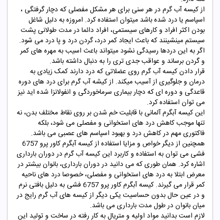
از کیسه آب گرم در هر سنی برای هر مشکل مفصلی که دچار گرفتگی ،
اسپاسم یا درد شده باشد میتوان استفاده کرد. امروزه به دلیل شاغل
بودن اکثر افراد و کارهای سیستمی، افراد دائما در مدت طولانی پشت
سیستم مینشینند که باعث ایجاد کمر درد، گردن درد و پا درد می شود.
اگر به این دردها رسیدگی نشود میتواند باعث اسیب به مهره های کمر
و گردن برساند و عواقب جدی تری را به دنبال داشته باشد.
قرار دادن کیسه آب گرم روی عضلاتی که درد دارند کمک زیادی به
درمان و جلوگیری از آسیب میکند. از کیشه آب گرم برای درد های دوره
قاعدگی و دوره ای که دچار بیماری سرماخوردگی و انفولانزا شده اید نیز
می توان استفاده کرد.
این کیسه آبگرم آلمانی با قابلیت خم شدن بر روی نقاط مختلف بدن، نه
تنها موجب کاهش درد های استخوانی و مفصلی می شود، بلکه
فاکتوری مهم در کاهش درد و بهبود اسپاسم های عصبی می باشد.
همچنین از دیگر خواص و مزایا استفاده از کیسه آبگرم کاور پرو 6757
فشی می توان به استفاده و کاربرد این کیسه آب گرم در دوران بارداری
اشاره کرد. همان طوری که می دانید در دوران بارداری، بانوان بیشتر در
معرض ابتلا به درد های استخوانی و مفصلی، خصوصا درد های ناحیه
کمر قرار می گیرند. کیسه آبگرم کاور پرو 6757 فشی به دلیل بافتی نرم
و در عین حال بدون حساسیت یکی دیگر از کیسه های آب گرم رایج در
میان بانوان در طول مدت بارداری می باشد.
لازم است بدانید مواد اولیه و متریال به کار رفته در ساخت و تولید این