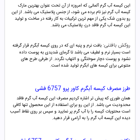
این کیسه آب گرم آلمانی که امروزه از آن تحت عنوان بهترین مارک
کیسه آب گرم نیز نام برده می شود، از جنس پلاستیک می باشد. از این
رو بدون شک یکی از مهم ترین ترکیبات به کار رفته در ساخت و تولید
این کیسه آب گرم فاقد درز، پلاستیک می باشد.
روکش بافتنی:
بافت نرم و پنبه ای که در روی کیسه آبگرم قرار گرفته
است بسیار نرم و لطیف می باشد تا گرمای شدیدی به پوست داده
نشود و پوست دچار سوختگی و التهاب نگردد. از طرفی طرح های
متنوعی برای کیسه های ابگرم تولید شده است.
طرز مصرف کیسه آبگرم کاور پرو 6757 فشی
همان طوری که پیش تر اشاره کردیم مصرف این کیسه آب گرم فاقد
محدودیت می باشد. از این رو برای استفاده از این محصول تنها کافی
است محتویات کیسه را با آب گرم پر نمایید و سپس بر روی نقاط آسیب
دیده این کیسه آب گرم را به آرامی قرار دهید.