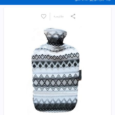
مقایسـه