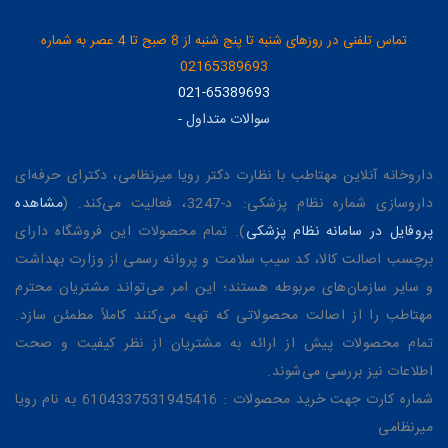
تماس تلفنی در روزهای شنبه تا پنج شنبه از 8 صبح تا 4 عصر به شماره
02165389693
021-65389693
سوالات متداول
-
داروخانه آنلاین مهتاطب با نظارت دکتر رویا میرنظامی، دکترای حرفه‌ای
داروسازی شماره نظام پزشکی: د-3247، فعالیت می‌کند. (
مشاهده
پروفایل در سامانه نظام پزشکی
). تمام محصولات این فروشگاه دارای
برچسب اصالت کالا، کد سیب سلامت و پروانه رسمی از وزارت بهداشت
و سایر سازمان‌های مربوطه هستند؛ این امر می‌تواند مشتریان محترم
مهتاطب را از اصالت محصولاتی که تهیه می‌کنند کاملاً مطمئن سازد.
تمام محصولات پیش از ارائه به مشتریان از نظر کیفیت و صحت
اطلاعات نیز بررسی می‌شوند.
شماره کارت جهت خرید محصولات : 6104337531945416 به نام رویا
میرنظامی