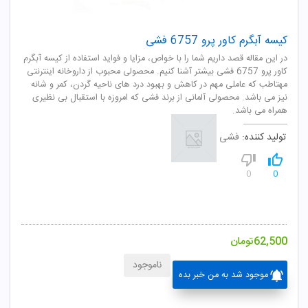
کیسه آبگرم کاور پرو 6757 فشی
در این مقاله قصد داریم شما را با خواص، مزایا و فواید استفاده از کیسه آبگرم
کاور پرو 6757 فشی بیشتر آشنا کنیم. محصولی محبوب از داروخانه اینترنتی
مهتاطب که عاملی مهم در کاهش و بهبود درد های ناحیه گردن، کمر و شانه
نیز می باشد. محصولی آلمانی از برند فشی که امروزه با استقبال بی نظیری
همراه می باشد.
تولید کننده:
فشی
0
0
62,500
تومان
ناموجود
موجود شد به من خبر بده