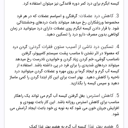
کیسه ابگرم برای درد کمر دوره قاعدگی نیز میتوان استفاده کرد.
3. کاهش درد عضلات:
گرفتگی و اسپاسم عضلات که در هر فرد
مخصوصا ورزشکاران رخ میدهد میتواند باعث دردهای وحشنتناکی
شود. با قرار دادن کیسه ابگرم روی عضلات دارای درد میتوانید در زمان
کوتاهی بدون مصرف دارو درد را تسکین دهید.
4. تسکین درد ناشی از آسیب ستون فقرات گردنی:
گردن درد
که معمولا در اثر نشتن نا مناسب پشت سیستم کامپیوتر، گرفتن
نامناسب گوشی، خم کردن زیاد گردن و خوابیدن نادرست رخ میدهد
میتواند دردهای شدیدی را برای فرد در پی داشته باشد. استفاده از
کیسه آب گرم و ایجاد گرما بر روی مهره و عضلات گردن میتوانید درد
ناحیه را کاهش دهید. بهتر است برای این کار ابتدا گردن را کمی ماساژ
دهید و سپس کیسه را بگذازید.
5. کاهش استرس:
بغل گرفتن کیسه آب گرم می تواند یک راهکار
مناسب برای کاهش استرس روزانه باشد. این کار باعث بهبودی و
افزایش جریان خون می شود که به نوبه ی خود باعث ایجاد آرامش می
شود.
6. هضم بهتر غذا:
کیسه آب گرم به هضم بهتر غذا کمک