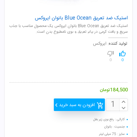
استیک ضد تعریق Blue Ocean بانوان ایروکس
استیک ضد تعریق Blue Ocean بانوان ایروکس یک محصول مناسب با جذب
سریع و بافت کرمی در برابر تعریق و بوی نامطبوع بدن است.
تولید کننده:
ایروکس
0
0
184,500
تومان
افزودن به سبد خرید
کارائی : رفع بوی زیر بغل
جنسیت : بانوان
سایز : 75 میلی لیتر