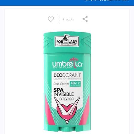
مقایسـه