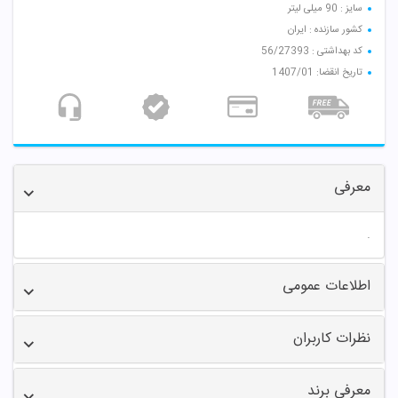
سایز : 90 میلی لیتر
کشور سازنده : ایران
کد بهداشتی : 56/27393
تاریخ انقضا: 1407/01
معرفی
.
اطلاعات عمومی
نظرات کاربران
معرفی برند