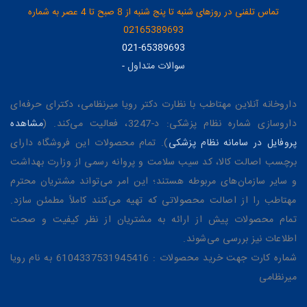
تماس تلفنی در روزهای شنبه تا پنج شنبه از 8 صبح تا 4 عصر به شماره
02165389693
021-65389693
سوالات متداول
-
داروخانه آنلاین مهتاطب با نظارت دکتر رویا میرنظامی، دکترای حرفه‌ای
داروسازی شماره نظام پزشکی: د-3247، فعالیت می‌کند. (
مشاهده
پروفایل در سامانه نظام پزشکی
). تمام محصولات این فروشگاه دارای
برچسب اصالت کالا، کد سیب سلامت و پروانه رسمی از وزارت بهداشت
و سایر سازمان‌های مربوطه هستند؛ این امر می‌تواند مشتریان محترم
مهتاطب را از اصالت محصولاتی که تهیه می‌کنند کاملاً مطمئن سازد.
تمام محصولات پیش از ارائه به مشتریان از نظر کیفیت و صحت
اطلاعات نیز بررسی می‌شوند.
شماره کارت جهت خرید محصولات : 6104337531945416 به نام رویا
میرنظامی