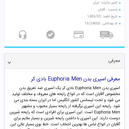
کشور سازنده : ایران
جنسیت : آقایان
تاریخ انقضا : 1406/03
کد بهداشتی : 16/24600
معرفی
معرفی اسپری بدن Euphoria Men بادی کر
اسپری بدن Euphoria Men بادی کر یک اسپری ضد تعریق بدن
مخصوص آقایان است که در انواع رایحه های معروف و مختلف تولید
می شود و تحت لیسانس کشور انگلیس اما در ایران بسته بندی می
شود. رایحه این اسپری برگرفته از رایحه بسیار محبوب و مشهور
Euphoria Men
است
. این اسپری برای افرادی است که رایحه شیرین
دوست دارند. این اسپری با داشتن رایحه شیرین و بسیار ملایم برای
آقایان در انواع لباس ها بهترین انتخاب است. خط بوی بسیار عالی این