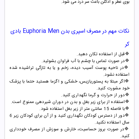
بوی عطر و ادکلن باعث سر درد می شود.
نکات مهم در مصرف
اسپری بدن
Euphoria Men
بادی
کر
🔷
قبل از استفاده تکان دهید
.
🔷
در صورت تماس با چشم با آب فراوان بشوئید
.
🔷
در ناحیه پوست آسیب دیده، زخم و یا به تازگی تراشیده شده
استفاده نشود
.
🔷
اگر مبتلا به پستوریازیس، خشکی و اگزما هستید حتما با پزشک
خود مشورت کنید
.
🔷
دور از حرارت و گرما نگهداری کنید
.
🔷
استفاده از برای زیر بغل و بدن در دوران شیردهی ممنوع است
.
🔷
با فاصله 15 سانتی متر از زیر بغل استفاده شود
.
🔷
دور از دسترس کودکان نگهداری کنید و از آن برای کودکان زیر 6
سال استفاده نکنید
.
🔷
در صورت بروز حساسیت، خارش و سوزش از مصرف خودداری
کنید
.