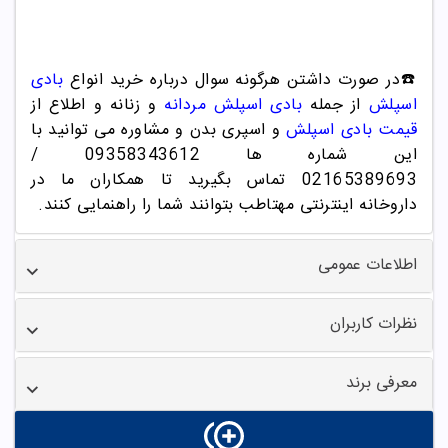
☎️در صورت دا
شتن
هرگونه سوال درباره خرید انواع
بادی
اسپلش
از جمله
بادی اسپلش مردانه
و زنانه و اطلاع از
قیمت بادی اسپلش
و اسپری بدن و مشاوره می توانید با
این شماره ها 09358343612 /
02165389693
تماس بگیرید تا همکاران ما در
داروخانه اینترنتی مهتاطب بتوانند شما را راهنمایی کنند.
اطلاعات عمومی
نظرات کاربران
معرفی برند