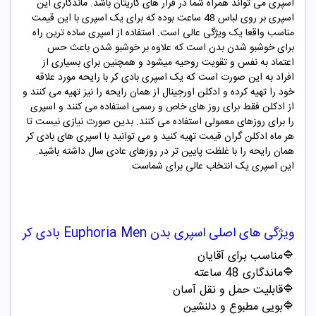
اسپری می تواند همراه شما در قرار های کاریتان باشد. ماندگاری این
اسپری بر روی لباس 48 ساعت بوده که برای یک اسپری با این قیمت
مناسب واقعا یک ویژگی عالی است. استفاده از اسپری ساده ترین راه
برای خوشبو شدن بدن است که علاوه بر خوشبو شدن باعث حس
اعتماد به نفس و تقویت روحیه میشود و همچنین برای بسیاری از
افراد به این صورت است که یک اسپری بادی کر با رایحه مورد علاقه
خود را تهیه کرده و ادکلن اورجینال از همان رایحه را نیز تهیه می کنند و
از ادکلن فقط برای روز های خاص و رسمی استفاده می کنند و اسپری
را برای روزهای معمولی استفاده می کنند. بدین صورت نیازی نیست تا
هر ماه ادکلن گران قیمت تهیه کنید و می توانید با اسپری های بادی کر
همان رایحه را با غلظت پایین تر در روزهای عادی سال داشته باشید.
این اسپری یک انتخاب عالی برای شماست.
ویژگی های اصلی
اسپری بدن
Euphoria Men
بادی کر
🔷مناسب برای آقایان
🔷ماندگاری 48 ساعته
🔷قابلیت حمل و نقل آسان
🔷بویی مطبوع و دلنشین