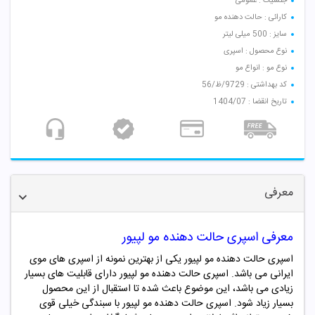
جنسیت : عمومی
کارائی : حالت دهنده مو
سایز : 500 میلی لیتر
نوع محصول : اسپری
نوع مو : انواع مو
کد بهداشتی : 9729/ظ/56
تاریخ انقضا : 1404/07
معرفی
معرفی اسپری حالت دهنده مو لپیور
اسپری حالت دهنده مو لپیور یکی از بهترین نمونه از اسپری های موی
ایرانی می باشد.
اسپری حالت دهنده مو لپیور
دارای قابلیت های بسیار
زیادی می باشد، این موضوع باعث شده تا استقبال از این محصول
بسیار زیاد شود.
اسپری حالت دهنده مو لپیور با سبندگی خیلی قوی