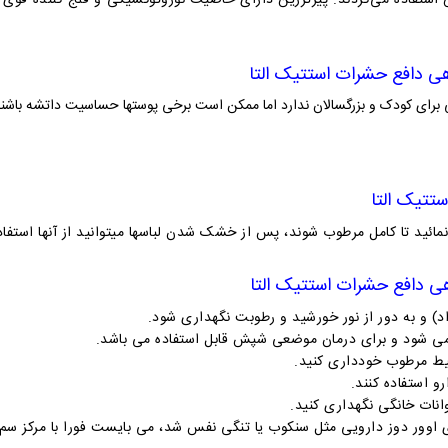
ستفاده می‌‌کردند. پیرترزین دارای خاصیت نوروتوکسیکی و فلج کننده قو
ی دافع حشرات استتیک التا
ای کودک و بزرگسالان ندارد اما ممکن است برخی پوستها حساسیت داتشه باشند و
تتیک التا
ائید تا کامل مرطوب شوند، پس از خشک شدن لباسها میتوانید از آنها استفاد
ی دافع حشرات استتیک التا
 شود و برای درمان موضعی شپش قابل استفاده می باشد.
یط مرطوب خودداری کنید.
رو استفاده کنند.
انات خانگی نگهداری کنید.
دی اوور دوز دارویی مثل سنکوب یا تنگی نفس شد، می بایست فورا با مرکز س