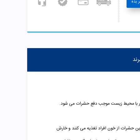
 بده
رند
گار با محیط زیست موجب دفع حشرات می شود.
ن حشرات از خون افراد تغذیه می کنند و خارش