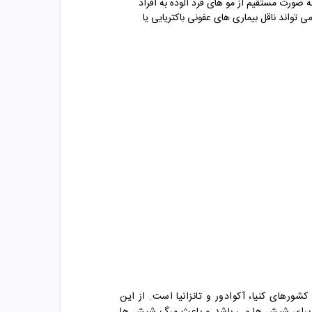
صورت مستقیم از مو های فرد آلوده به افراد
واند ناقل بیماری های عفونی باکتریایی یا
های کنیا، آکوادور و تانزانیا است. از این