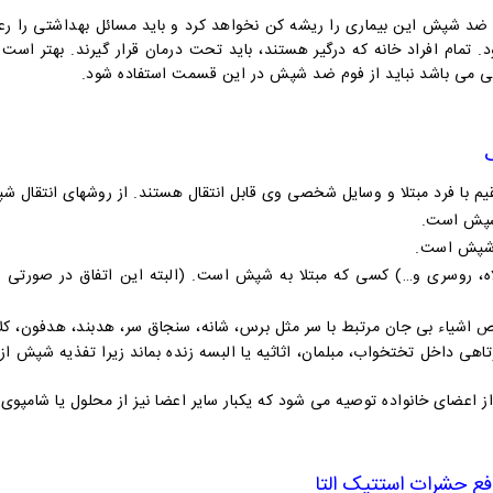
ضد شپش این بیماری را ریشه کن نخواهد کرد و باید مسائل بهداشتی را رع
د. تمام افراد خانه که درگیر هستند، باید تحت درمان قرار گیرند. بهتر
 می باشد نباید از فوم ضد شپش در این قسمت استفاده شود.
ا فرد مبتلا و وسایل شخصی وی قابل انتقال هستند. از روشهای انتقال شپش
 شپش است.
ه شپش است.
کلاه، روسری و…) کسی که مبتلا به شپش است. (البته این اتفاق در صورت
 اشیاء بی جان مرتبط با سر مثل برس، شانه، سنجاق سر، هدبند، هدفون، کل
هی داخل تختخواب، مبلمان، اثاثیه یا البسه زنده بماند زیرا تفذیه شپش از
اعضای خانواده توصیه می شود که یکبار سایر اعضا نیز از محلول یا شامپوی
فع حشرات استتیک التا