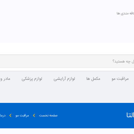
اقه مندی ها
مراقبت مو
مکمل ها
لوازم آرایشی
لوازم پزشکی
مادر و
تا
صفحه نخست
مراقبت مو
درم