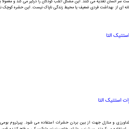
 انسان تغذیه می کنند. این مشکل اغلب کودکان را درگیر می کند و معمولاً به 
انه‌ ای از بهداشت فردی ضعیف یا محیط زندگی ناپاک نیست. این حشره کوچک نمی ت
تتیک التا
ت استتیک التا
زی و منازل جهت از بین بردن حشرات استفاده می شود. پیرتروم بومی کشور