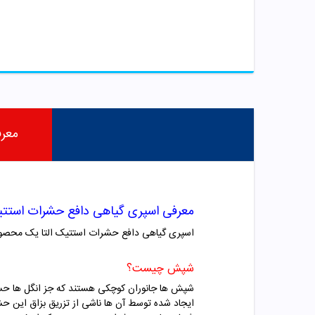
معر
معرفی اسپری گیاهی دافع حشرات استتیک
اسپری گیاهی دافع حشرات استتیک التا یک محصول
شپش چیست؟
شپش ها جانوران کوچکی هستند که جز انگل ها حسا
ایجاد شده توسط آن ها ناشی از تزریق بزاق این 