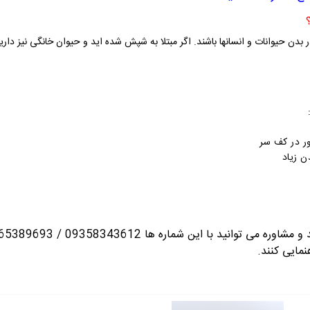
 بدن حیوانات و انسانها باشند. اگر مبتلا به شپش شده اید و حیوان خانگی نیز دار
ر در کف سر
ن زیاد
انید با این شماره ها 09358343612 / 02165389693
نمایی کنند.