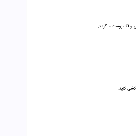
گی و لک پوست میگردد.
بکشی کنید.