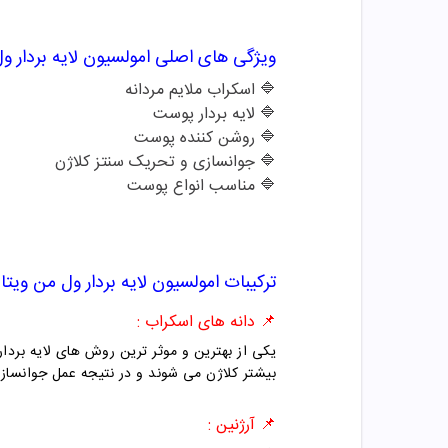
ویژگی های اصلی
امولسیون لایه بردار 
🔷
اسکراب ملایم مردانه
🔷
لایه بردار پوست
🔷
روشن کننده پوست
🔷
جوانسازی و تحریک سنتز کلاژن
🔷
مناسب انواع پوست
ترکیبات
امولسیون لایه بردار ول من ویت
📌 دانه های اسکراب :
یکی از بهترین و موثر ترین روش های لایه بردا
بیشتر کلاژن می شوند و در نتیجه عمل جوانسازی
📌
آرژنین :