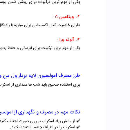
یکی از مهم ترین ترکیبات برای روشن شدن پوس
📌
ویتامین c :
دارای خاصیت آنتی اکسیدانی برای مبارزه با راد
📌
آلوئه ورا :
یکی از مهم ترین ترکیبات برای آبرسانی و حفظ رط
طرز مصرف
امولسیون لایه بردار ول من 
برای استفاده صحیح باید شب ها مقداری از اسکراب ر
نکات مهم در مصرف و نگهداری از
امولسی
✔️
از مالش زیاد اسکراب بر روی صورت اجتناب کنید
✔️ اسکراب
را در اطراف چشم استفاده نکنید.