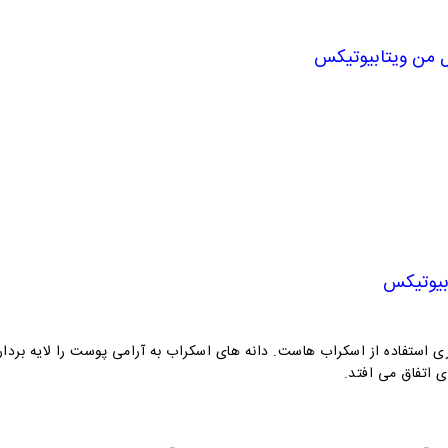
ول من ویتابیوتیکس
ابیوتیکس
ری استفاده از اسکراب هاست
. دانه های اسکراب به آرامی پوست را لایه برد
 اتفاق می افتد.