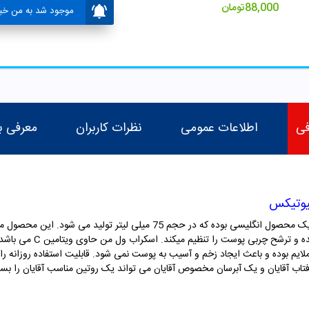
88,000
تومان
موجود شد به من خبر
فی
اطلاعات عمومی
نظرات کاربران
معرفی ب
بیوتیکس
امولسیون اسکراب لایه بردار ول من ویتابیوتیکس یک محصول انگلیسی بوده که در حج
ملایم پوست باعث روشن شدن و
ملایم بوده و باعث ایجاد زخم و آسیب به پوست نمی شود. قابلیت استفاده روزانه ر
آقایان و یک آبرسان مخصوص آقایان می تواند یک روتین مناسب آقایان را بسازد. 