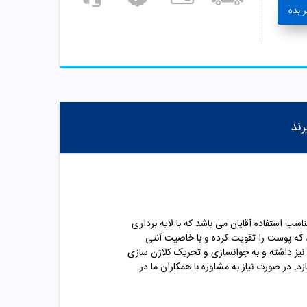
 بده
رند
م 75 میلی لیتر تولید می شود. این محصول مناسب استفاده آقایان می باشد که با لایه برداری
 طراوت پوست شده و ترشح چربی پوست را تنظیم میکند. اسکراب ول من حاوی ویتامین C می باشد که پوست را تقویت کرده و با خاصیت آنتی
ا نیز داشته و به جوانسازی و تحریک کلاژن سازی
در صورت نیاز به مشاوره با همکاران ما در