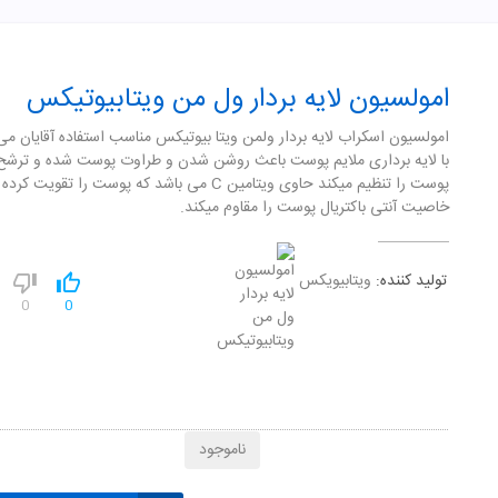
امولسیون لایه بردار ول من ویتابیوتیکس
امولسیون اسکراب لایه بردار ولمن ویتا بیوتیکس مناسب استفاده آقایان می
با لایه برداری ملایم پوست باعث روشن شدن و طراوت پوست شده و ترشح
پوست را تنظیم میکند حاوی ویتامین C می باشد که پوست را تقویت کرد
خاصیت آنتی باکتریال پوست را مقاوم میکند.
تولید کننده:
ویتابیویکس
0
0
ناموجود