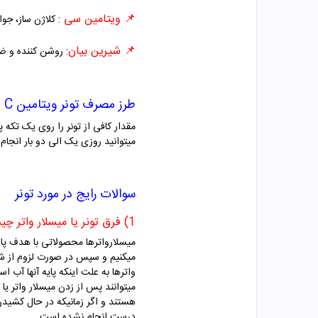
📌 ویتامین سی :
کلاژن ساز، جوا
📌 شیرین بیان:
روشن کننده و ض
طرز مصرف تونر ویتامین C پلاس پوست چرب نئودرم
مقدار کافی از تونر را روی یک تکه پ
میتوانید روزی یک الی دو بار انجام
سوالات رایج در مورد تونر
1) فرق تونر یا میسلار واتر چیست؟
میسلارواترها محصولاتی با هدف پا
میکنیم و سپس در صورت لزوم از شوی
میتوانند پس از زدن میسلار واتر یا
هستند و اگر زمانیکه در حال کشیدن
درست انجام نشده است.