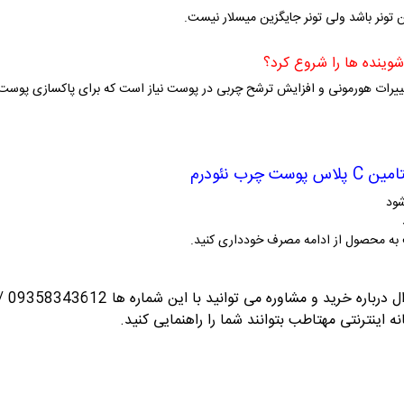
ین تونر باشد ولی تونر جایگزین میسلار نیست.
 دلیل تغییرات هورمونی و افزایش ترشح چربی در پوست نیاز است که برای پاکسازی پوست
رب نئودرم
ود
به محصول از ادامه مصرف خودداری کنید.
ید و مشاوره می توانید با این شماره ها 09358343612 / 02165389693
نه اینترنتی مهتاطب بتوانند شما را راهنمایی کنید.