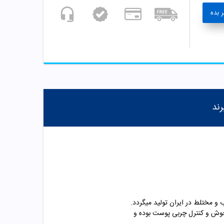
 بده
رند
 مختلط در ایران تولید میگردد.
دجوش و کنترل چربی پوست بوده و