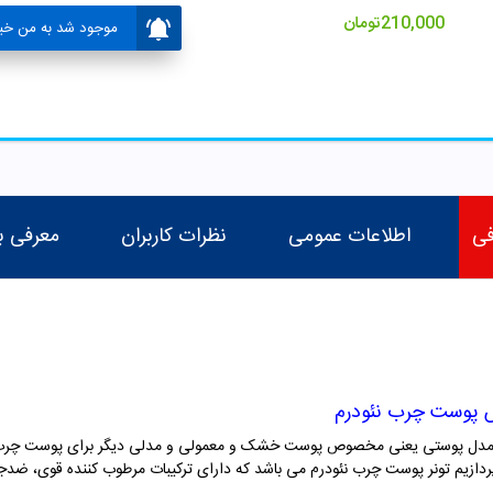
210,000
تومان
موجود شد به من خبر
فی
اطلاعات عمومی
نظرات کاربران
معرفی ب
ر دو مدل پوستی یعنی مخصوص پوست خشک و معمولی و مدلی دیگر برای پوست چرب و
پردازیم تونر پوست چرب نئودرم می باشد که دارای ترکیبات مرطوب کننده قوی، ض