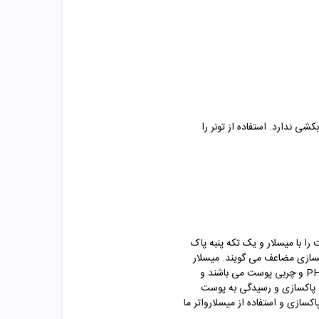
شی ندارد. استفاده از تونر را
ا با میسلار و یک تکه پنبه پاک
اکسازی مضاعف می گویند. میسلار
واترها به علت اینکه پایه آنها آب است در آبرسانی پوست نیز موثر است. اما تونرها محصولاتی با هدف آبرسانی، تنظیم PH و چربی پوست می باشند و
ند پاکسازی و رسیدگی به پوست
سازی و استفاده از میسلارواتر ما