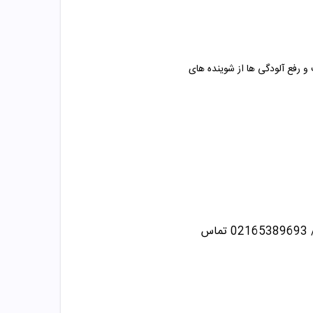
 و رفع آلودگی ها از شوینده های
تماس