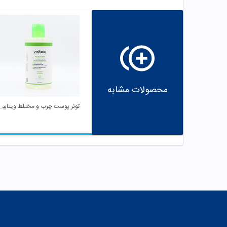
محصولات مشابه
تونر پوست چرب و م