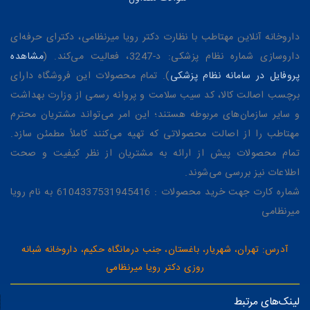
داروخانه آنلاین مهتاطب با نظارت دکتر رویا میرنظامی، دکترای حرفه‌ای
داروسازی شماره نظام پزشکی: د-3247، فعالیت می‌کند. (
مشاهده
پروفایل در سامانه نظام پزشکی
). تمام محصولات این فروشگاه دارای
برچسب اصالت کالا، کد سیب سلامت و پروانه رسمی از وزارت بهداشت
و سایر سازمان‌های مربوطه هستند؛ این امر می‌تواند مشتریان محترم
مهتاطب را از اصالت محصولاتی که تهیه می‌کنند کاملاً مطمئن سازد.
تمام محصولات پیش از ارائه به مشتریان از نظر کیفیت و صحت
اطلاعات نیز بررسی می‌شوند.
شماره کارت جهت خرید محصولات : 6104337531945416 به نام رویا
میرنظامی
آدرس: تهران، شهریار، باغستان، جنب درمانگاه حکیم، داروخانه شبانه
روزی دکتر رویا میرنظامی
لینک‌های مرتبط