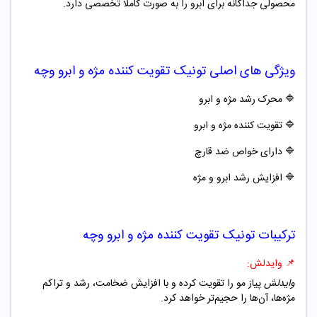
محصولی جداگانه برای ابرو را به صورت کاملا تخصصی دارد.
ویژگی های اصلی
تونیک تقویت کننده مژه و ابرو وچه
🔷
محرک رشد مژه و ابرو
🔷
تقویت کننده مژه و ابرو
🔷
دارای خواص ضد قارچ
🔷
افزایش رشد ابرو و مژه
ترکیبات
تونیک تقویت کننده مژه و ابرو وچه
📌
وایدلش:
وایدلش
پیاز مو را تقویت کرده و با افزایش ضخامت، رشد و تراکم
مژه‌ها، آن‌ها را حجیم‌تر خواهد کرد.