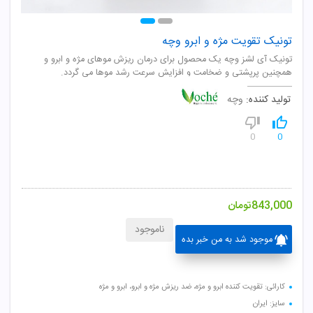
تونیک تقویت مژه و ابرو وچه
تونیک آی لشز وچه یک محصول برای درمان ریزش موهای مژه و ابرو و
همچنین پرپشتی و ضخامت و افزایش سرعت رشد موها می گردد.
تولید کننده:
وچه
0
0
843,000
تومان
ناموجود
موجود شد به من خبر بده
کارائی: تقویت کننده ابرو و مژه، ضد ریزش مژه و ابرو، ابرو و مژه
سایز: ایران