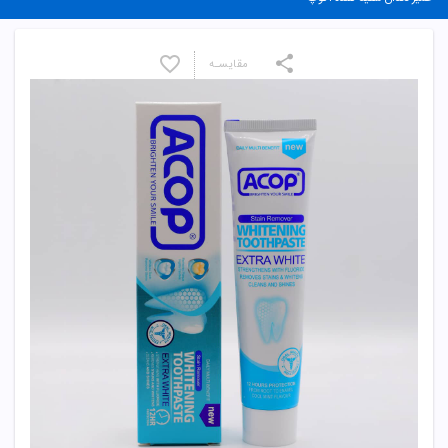
مقایسـه