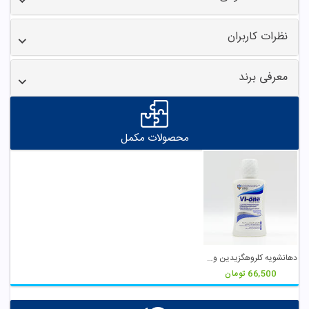
نظرات کاربران
معرفی برند
محصولات مکمل
دهانشویه کلروهگزیدین وی وان
66,500
تومان