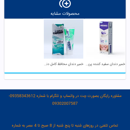
محصولات مشابه
خمیر دندان سفید کننده پرپل وایت میسویک
خمیر دندان محافظ کامل دندان پاستا دل کاپیتانو
مشاوره رایگان بصورت چت در واتساپ و تلگرام با شماره 09358343612-
09302007587
تماس تلفنی در روزهای شنبه تا پنج شنبه از 8 صبح تا 4 عصر به شماره