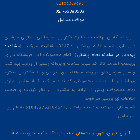
02165389693
021-65389693
سوالات متداول
-
داروخانه آنلاین مهتاطب با نظارت دکتر رویا میرنظامی، دکترای حرفه‌ای
داروسازی شماره نظام پزشکی: د-3247، فعالیت می‌کند. (
مشاهده
پروفایل در سامانه نظام پزشکی
). تمام محصولات این فروشگاه دارای
برچسب اصالت کالا، کد سیب سلامت و پروانه رسمی از وزارت بهداشت
و سایر سازمان‌های مربوطه هستند؛ این امر می‌تواند مشتریان محترم
مهتاطب را از اصالت محصولاتی که تهیه می‌کنند کاملاً مطمئن سازد.
تمام محصولات پیش از ارائه به مشتریان از نظر کیفیت و صحت
اطلاعات نیز بررسی می‌شوند.
شماره کارت جهت خرید محصولات : 6104337531945416 به نام رویا
میرنظامی
آدرس: تهران، شهریار، باغستان، جنب درمانگاه حکیم، داروخانه شبانه