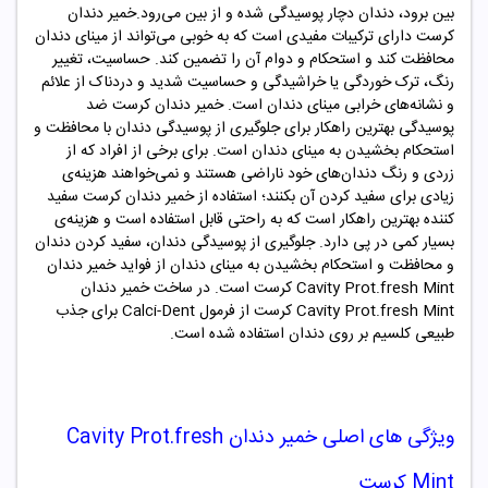
بین برود، دندان دچار پوسیدگی شده و از بین می‌رود.خمیر دندان
کرست دارای ترکیبات مفیدی است که به خوبی می‌تواند از مینای دندان
محافظت کند و استحکام و دوام آن را تضمین کند. حساسیت، تغییر
رنگ، ترک خوردگی یا خراشیدگی و حساسیت شدید و دردناک از علائم
و نشانه‌های خرابی مینای دندان است. خمیر دندان کرست ضد
پوسیدگی بهترین راهکار برای جلوگیری از پوسیدگی دندان با محافظت و
استحکام بخشیدن به مینای دندان است. برای برخی از افراد که از
زردی و رنگ دندان‌های خود ناراضی هستند و نمی‌خواهند هزینه‌ی
زیادی برای سفید کردن آن بکنند؛ استفاده از خمیر دندان کرست سفید
کننده بهترین راهکار است که به راحتی قابل استفاده است و هزینه‌ی
بسیار کمی در پی دارد. جلوگیری از پوسیدگی دندان، سفید کردن دندان
و محافظت و استحکام بخشیدن به مینای دندان از فواید خمیر دندان
Cavity Prot.fresh Mint کرست است. در ساخت خمیر دندان
Cavity Prot.fresh Mint کرست از فرمول Calci-Dent برای جذب
طبیعی کلسیم بر روی دندان استفاده شده است.
ویژگی های اصلی خمیر دندان Cavity Prot.fresh
Mint کرست