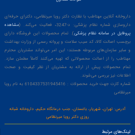
داروخانه آنلاین مهتاطب با نظارت دکتر رویا میرنظامی، دکترای حرفه‌ای
داروسازی شماره نظام پزشکی: د-3247، فعالیت می‌کند. (
مشاهده
پروفایل در سامانه نظام پزشکی
). تمام محصولات این فروشگاه دارای
برچسب اصالت کالا، کد سیب سلامت و پروانه رسمی از وزارت بهداشت
و سایر سازمان‌های مربوطه هستند؛ این امر می‌تواند مشتریان محترم
مهتاطب را از اصالت محصولاتی که تهیه می‌کنند کاملاً مطمئن سازد.
تمام محصولات پیش از ارائه به مشتریان از نظر کیفیت و صحت
اطلاعات نیز بررسی می‌شوند.
شماره کارت جهت خرید محصولات : 6104337531945416 به نام رویا
میرنظامی
آدرس: تهران، شهریار، باغستان، جنب درمانگاه حکیم، داروخانه شبانه
روزی دکتر رویا میرنظامی
لینک‌های مرتبط