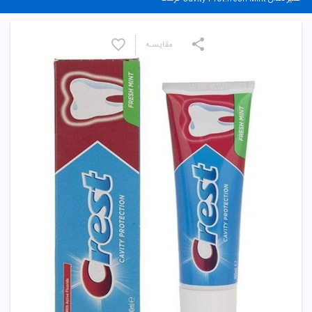
مقایسـه