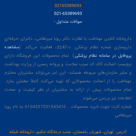
02165389693
021-65389693
سوالات متداول
-
داروخانه آنلاین مهتاطب با نظارت دکتر رویا میرنظامی، دکترای حرفه‌ای
داروسازی شماره نظام پزشکی: د-3247، فعالیت می‌کند. (
مشاهده
پروفایل در سامانه نظام پزشکی
). تمام محصولات این فروشگاه دارای
برچسب اصالت کالا، کد سیب سلامت و پروانه رسمی از وزارت بهداشت
و سایر سازمان‌های مربوطه هستند؛ این امر می‌تواند مشتریان محترم
مهتاطب را از اصالت محصولاتی که تهیه می‌کنند کاملاً مطمئن سازد.
تمام محصولات پیش از ارائه به مشتریان از نظر کیفیت و صحت
اطلاعات نیز بررسی می‌شوند.
شماره کارت جهت خرید محصولات : 6104337531945416 به نام رویا
میرنظامی
آدرس: تهران، شهریار، باغستان، جنب درمانگاه حکیم، داروخانه شبانه