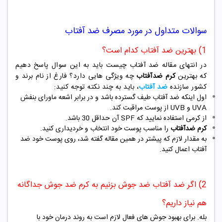
سوالات متداول در مورد مصرف ضد آفتاب
1) بهترین ضد آفتاب کدام است؟
در انتهای مقاله ضد آفتاب چیست باید به این سوال پاسخ دهیم
که
بهترین
کرم ضدآفتاب
چه ویژگی هایی دارد؟ فارغ از نام برند و
کشور سازنده
ضد آفتاب
، باید به چند نکته توجه کنید:
اول اینکه ضد آفتاب طیف گسترده باشد و در برابر اشعه ماورای بنفش
UVA و UVB از پوست مراقبت کند.
از کرمی استفاده نمایید که SPF آن حداقل 30 باشد.
کرم ضدآفتاب
را مناسب پوست خود انتخاب و خردیداری کنید.
به مقدار لازم که پیشتر در همین مقاله گفته شد، روی پوست خود ضد
آفتاب اعمال کنید.
2) اگر ضد آفتاب ضد جوش بزنیم به کرم ضد جوش جداگانه
هم نیاز داریم؟
بله. برای بهبود جوش های فعال لازم است به روند درمان خود با