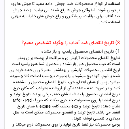
انواع محصولات ضد جوش
استفاده از
ادامه دهید تا جوش ها زود
تر درمان شوند؛ اما وقتی جوش ها رفع شدند می توانید از ضد جوش
ضد آفتاب برای مراقبت، پییشگیری و رفع جوش های خفیف به تنهایی
استفاده کنید.
3) تاریخ انقضای ضد آفتاب را چگونه تشخیص دهیم؟
1) تاریخ انقضای محصول پلمپ و باز نشده:
تتاریخ انقضای محصولات آرایش ی و مراقبت از پوست برای زمانی
است که درب محصول هنوز باز نشده و محصول شما هنوز پلمپ است.
اریخ انقضای محصولات آرایشی و بهداشتی معمولا روی جعبه خریداری
شده یا تیوپ آنها درج میشود و یا بصورت برچسب اصالت کالا چسبیده
میشود. پس از همان ابتدای خرید تاریخ انقضای محصول را مشاهده
کنید و در صورت عدم مشاهده آن از فروشنده بخواهید که مکان درج
تاریخ انقضای محصول را به شما نشان دهد. برخی برندها تاریخ تولید و
تاریخ انقضا را روی محصولات خد درج میکنند که حروف Prd یا Mfd
نشان دهنده تاریخ تولید و exp مخفف کلمه expire یا همان تاریخ
انقضا می باشد. تاریخ تولید و انقضای محصولات ممکن است به سال
میلادی یا شمسی نوشته شوند.
برخی محصولات نیز فقط تاریخ تولید را روی محصولات درج میکنند و