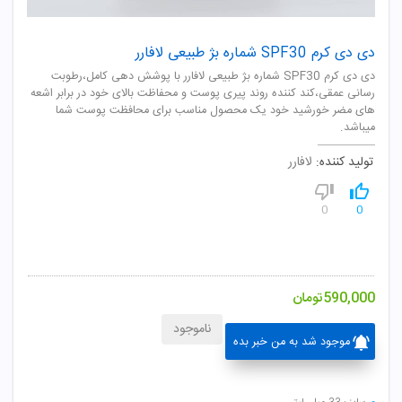
دی دی کرم SPF30 شماره بژ طبیعی لافارر
دی دی کرم SPF30 شماره بژ طبیعی لافارر با پوشش دهی کامل،رطوبت
رسانی عمقی،کند کننده روند پیری پوست و محفاظت بالای خود در برابر اشعه
های مضر خورشید خود یک محصول مناسب برای محافظت پوست شما
میباشد.
تولید کننده:
لافارر
0
0
590,000
تومان
ناموجود
موجود شد به من خبر بده