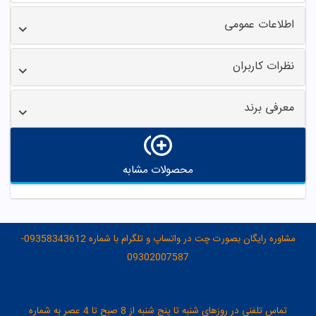
اطلاعات عمومی
نظرات کاربران
معرفی برند
محصولات مشابه
مشاوره رایگان بصورت چت در واتساپ و تلگرام با شماره 09358343612-
09302007587
تماس تلفنی در روزهای شنبه تا پنج شنبه از 8 صبح تا 4 عصر به شماره