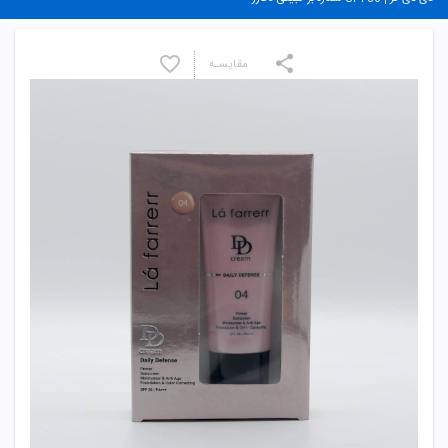
مقایسـه