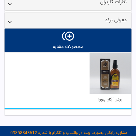
نظرات کاربران
معرفی برند
محصولات مشابه
روغن آرگان پرووا
مشاوره رایگان بصورت چت در واتساپ و تلگرام با شماره 09358343612-