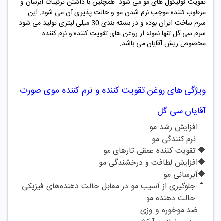
تقویت فولیکول های مو می شود. همچنین با داشتن ترکیبات آبرسان و
مرطوب کننده موجب نرم شدن مو و حالت پذیری آن می شود. این
سرم ساخت ایران بوده و در بسته بندی 30 میلی لیتری تولید می شود.
سرم سی گل تنها نمونه از روغن های تقویت کننده و نرم کننده
مخصوص ریش آقایان می باشد.
ویژگی های
روغن تقویت کننده و نرم کننده موی صورت
آقایان سی گل
🔷
افزایش رشد مو
🔷
نرم کنندگی مو
🔷
تقویت کننده عمقی تارهای مو
🔷
افزایش لطافت و درخشندگی مو
🔷
آبرسانی مو
🔷
جلوگیری از آسیب مو در مقابل حالت دهنده‌های فیزیکی
🔷
حالت دهنده مو
🔷
ضد موخوره و وزی