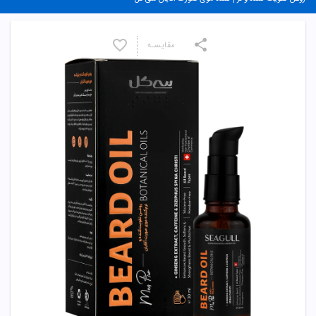
مقایسـه