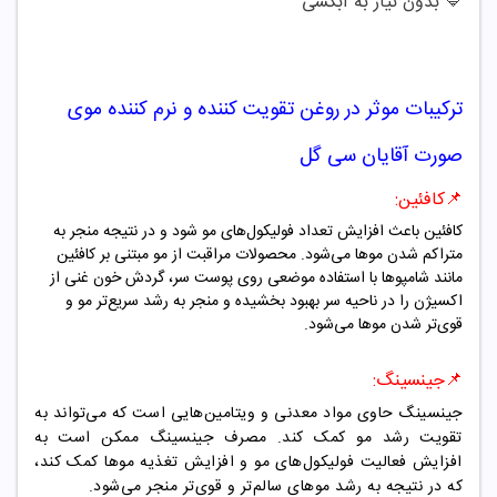
🔷
بدون نیاز به آبکشی
ترکیبات موثر در
روغن تقویت کننده و نرم کننده موی
صورت آقایان سی گل
📌کافئین
:
کافئین باعث افزایش تعداد فولیکول‌های مو شود و در نتیجه منجر به
متراکم شدن موها می‌شود. محصولات مراقبت از مو مبتنی بر کافئین
مانند شامپوها با استفاده موضعی روی پوست سر، گردش خون غنی از
اکسیژن را در ناحیه سر بهبود بخشیده و منجر به رشد سریع‌تر مو و
قوی‌تر شدن موها می‌شود.
📌جینسینگ:
جینسینگ حاوی مواد معدنی و ویتامین‌هایی است که می‌تواند به
تقویت رشد مو کمک کند. مصرف جینسینگ ممکن است به
افزایش فعالیت فولیکول‌های مو و افزایش تغذیه موها کمک کند،
که در نتیجه به رشد موهای سالم‌تر و قوی‌تر منجر می‌شود.