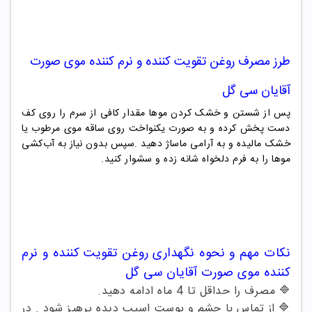
طرز مصرف
روغن تقویت کننده و نرم کننده موی صورت
آقایان سی گل
پس از شستن و خشک کردن موها مقدار کافی از سرم را روی کف
دست پخش کرده و به صورت یکنواخت روی ساقه موی مرطوب یا
خشک مالیده و به آرامی ماساژ دهید
.
سپس بدون نیاز به آب‌کشی
موها را به فرم دلخواه شانه زده و سشوار کنید
.
نکات مهم و نحوه نگهداری
روغن تقویت کننده و نرم
کننده موی صورت آقایان سی گل
🔷
مصرف را حداقل تا
4
ماه ادامه دهید
.
🔷
از تماس با چشم و پوست اسیب دیده پرهیز شود . در