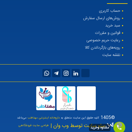
حساب کاربری
روش‌های ارسال سفارش
سبد خرید
قوانین و مقررات
رعایت حریم خصوصی
رویه‌های بازگرداندن کالا
نقشه سایت
©1405
کلیه حقوق این سایت متعلق به
داروخانه اینترنتی مهتاطب
می‌باشد
سئو سایت توسط وب وان |
طراحی سایت فروشگاهی
مشاوه وخرید