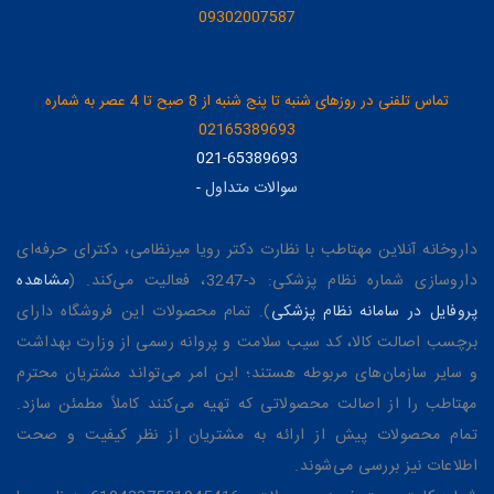
09302007587
تماس تلفنی در روزهای شنبه تا پنج شنبه از 8 صبح تا 4 عصر به شماره
02165389693
021-65389693
سوالات متداول
-
داروخانه آنلاین مهتاطب با نظارت دکتر رویا میرنظامی، دکترای حرفه‌ای
داروسازی شماره نظام پزشکی: د-3247، فعالیت می‌کند. (
مشاهده
پروفایل در سامانه نظام پزشکی
). تمام محصولات این فروشگاه دارای
برچسب اصالت کالا، کد سیب سلامت و پروانه رسمی از وزارت بهداشت
و سایر سازمان‌های مربوطه هستند؛ این امر می‌تواند مشتریان محترم
مهتاطب را از اصالت محصولاتی که تهیه می‌کنند کاملاً مطمئن سازد.
تمام محصولات پیش از ارائه به مشتریان از نظر کیفیت و صحت
اطلاعات نیز بررسی می‌شوند.