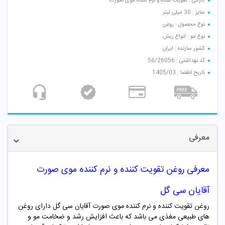
کارائی : تقویت کننده و نرم کننده موی صورت
سایز : 30 میلی لیتر
نوع محصول : روغن
نوع مو : انواع ریش
کشور سازنده : ایران
کد بهداشتی : 56/26056
تاریخ انقضا : 1405/03
معرفی
معرفی روغن تقویت کننده و نرم کننده موی صورت
آقایان سی گل
روغن تقویت کننده و نرم کننده موی صورت آقایان سی گل دارای روغن
های طبیعی مغذی می باشد که باعث افزایش رشد و ضخامت مو و