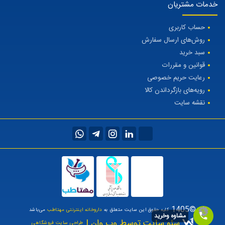
خدمات مشتریان
حساب کاربری
روش‌های ارسال سفارش
سبد خرید
قوانین و مقررات
رعایت حریم خصوصی
رویه‌های بازگرداندن کالا
نقشه سایت
©1405
کلیه حقوق این سایت متعلق به
داروخانه اینترنتی مهتاطب
می‌باشد
مشاوه وخرید
سئو سایت توسط وب وان |
طراحی سایت فروشگاهی