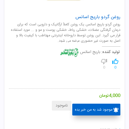
روغن گردو باریج اسانس
روغن گردو باریج اسانس یک روغن کاملاً ارگانیک و دارویی است که برای
درمان گرفتگی عضلات، خشکی رباط، خشکی پوست و مو و ... مورد استفاده
قرار می گیرد. این روغن توسط داروخانه اینترنتی مهتاطب با کیفیت بالا و
اصل به صورت غیر حضوری عرضه می شود.
تولید کننده:
باریج اسانس
0
0
4,000
تومان
ناموجود
موجود شد به من خبر بده