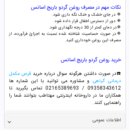
نکات مهم در مصرف
روغن گردو باریج اسانس
🔷 در جای خشک و خنک نگه داری شود.
🔷 دور از دسترس اطفال قرار داده شود.
🔷
در دمای کمتر از 30 درجه نگهداری شود.
🔷در صورت حساسیت شناخته شده نسبت به اجزائ فرآورده، از
مصرف این روغن خودداری کنید.
خرید روغن گردو باریج اسانس
☎️در صورت داشتن هرگونه سوال درباره خرید
قرص مکمل
درمانی گیاهی
و مشاوره می توانید با این شماره ها
09358343612 / 02165389693
تماس بگیرید تا
همکاران ما در داروخانه اینترنتی مهتاطب بتوانند شما را
راهنمایی کنند.
اطلاعات عمومی