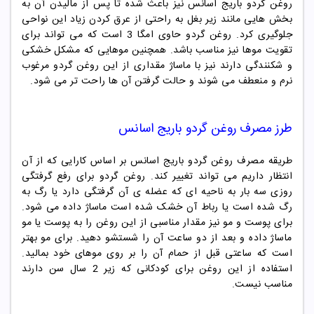
روغن گردو باریج اسانس نیز باعث شده تا پس از مالیدن آن به
بخش هایی مانند زیر بغل به راحتی از عرق کردن زیاد این نواحی
جلوگیری کرد. روغن گردو حاوی امگا 3 است که می تواند برای
تقویت موها نیز مناسب باشد. همچنین موهایی که مشکل خشکی
و شکنندگی دارند نیز با ماساژ مقداری از این روغن گردو مرغوب
نرم و منعطف می شوند و حالت گرفتن آن ها راحت تر می شود.
طرز مصرف روغن گردو باریج اسانس
طریقه مصرف روغن گردو باریج اسانس بر اساس کارایی که از آن
انتظار داریم می تواند تغییر کند. روغن گردو برای رفع گرفتگی
روزی سه بار به ناحیه ای که عضله ی آن گرفتگی دارد یا رگ به
رگ شده است یا رباط آن خشک شده است ماساژ داده می شود.
برای پوست و مو نیز مقدار مناسبی از این روغن را به پوست یا مو
ماساژ داده و بعد از دو ساعت آن را شستشو دهید. برای مو بهتر
است که ساعتی قبل از حمام آن را بر روی موهای خود بمالید.
استفاده از این روغن برای کودکانی که زیر 2 سال سن دارند
مناسب نیست.