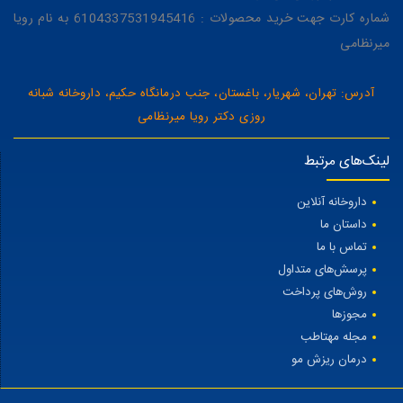
شماره کارت جهت خرید محصولات : 6104337531945416 به نام رویا
میرنظامی
آدرس: تهران، شهریار، باغستان، جنب درمانگاه حکیم، داروخانه شبانه
روزی دکتر رویا میرنظامی
لینک‌های مرتبط
داروخانه آنلاین
داستان ما
تماس با ما
پرسش‌های متداول
روش‌های پرداخت
مجوزها
مجله مهتاطب
درمان ریزش مو