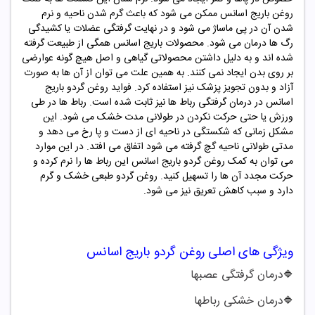
روغن باریج اسانس ممکن می شود که باعث گرم شدن ناحیه و نرم
شدن آن در پی ماساژ می شود و در نهایت گرفتگی عضلات یا کشیدگی
رگ ها درمان می شود. محصولات باریج اسانس همگی از طبیعت گرفته
شده اند و به دلیل داشتن محصولاتی گیاهی و اصل هیچ گونه عوارضی
بر روی بدن ایجاد نمی کنند. به همین علت می توان از آن ها به صورت
آزاد و بدون تجویز پزشک نیز استفاده کرد. فواید روغن گردو باریج
اسانس در درمان گرفتگی رباط ها نیز ثابت شده است. رباط ها در طی
ورزش یا حتی حرکت نکردن در طولانی مدت خشک می شود. این
مشکل زمانی که شکستگی در ناحیه ای از دست و پا رخ می دهد و
مدتی طولانی ناحیه گچ گرفته می شود اتفاق می افتد. در این موارد
می توان به کمک روغن گردو باریج اسانس این رباط ها را نرم کرده و
حرکت مجدد آن ها را تسهیل کنید. روغن گردو طبعی خشک و گرم
دارد و سبب کاهش تعریق نیز می شود.
ویژگی های اصلی روغن گردو باریج اسانس
درمان گرفتگی عصبها
🔷
درمان خشکی رباطها
🔷