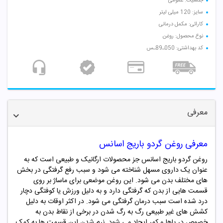
جنسیت: عمومی
سایز: 120 میلی لیتر
کارائی: مکمل درمانی
نوع محصول: روغن
کد بهداشتی: 050ـ89ـس
معرفی
معرفی روغن گردو باریج اسانس
روغن گردو باریج اسانس جز محصولات ارگانیک و طبیعی است که به
عنوان یک داروی مسهل شناخته می شود و سبب رفع گرفتگی در بخش
های مختلف بدن می شود. این روغن موضعی برای ماساژ بر روی
قسمت هایی از بدن که گرفتگی دارد و به دلیل ورزش یا کوفتگی دچار
درد شده است سبب درمان گرفتگی می شود. در اکثر اوقات به دلیل
کشش های غیر طبیعی رگ به رگ شدن در برخی از نقاط بدن به
خصوص در پاها و کمر ایجاد می شود. نرم شدن این قسمت ها به کمک