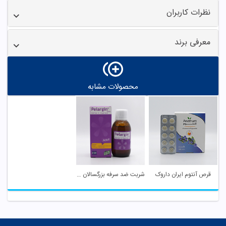
نظرات کاربران
معرفی برند
محصولات مشابه
قرص آنتوم ایران داروک
شربت ضد سرفه بزرگسالان پلارژین