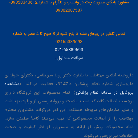
مشاوره رایگان بصورت چت در واتساپ و تلگرام با شماره 09358343612-
09302007587
تماس تلفنی در روزهای شنبه تا پنج شنبه از 8 صبح تا 4 عصر به شماره
02165389693
021-65389693
سوالات متداول
-
داروخانه آنلاین مهتاطب با نظارت دکتر رویا میرنظامی، دکترای حرفه‌ای
داروسازی شماره نظام پزشکی: د-3247، فعالیت می‌کند. (
مشاهده
پروفایل در سامانه نظام پزشکی
). تمام محصولات این فروشگاه دارای
برچسب اصالت کالا، کد سیب سلامت و پروانه رسمی از وزارت بهداشت
و سایر سازمان‌های مربوطه هستند؛ این امر می‌تواند مشتریان محترم
مهتاطب را از اصالت محصولاتی که تهیه می‌کنند کاملاً مطمئن سازد.
تمام محصولات پیش از ارائه به مشتریان از نظر کیفیت و صحت
اطلاعات نیز بررسی می‌شوند.