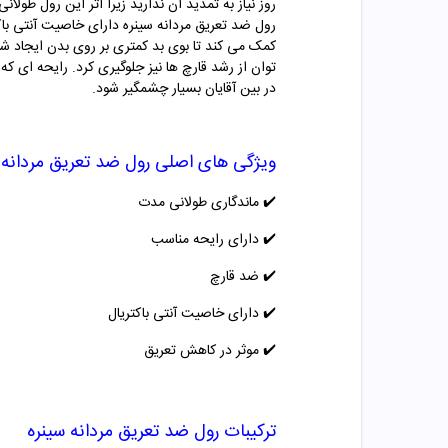
روز نیاز به تمدید آن ندارید زیرا اثر این رول طولان
رول ضد تعریق مردانه سینره دارای خاصیت آنتی باک
کمک می کند تا بوی بد کمتری بر روی بدن ایجاد شو
توان از رشد قارچ ها نیز جلوگیری کرد. رایحه ای که
در بین آقایان بسیار چشمگیر شود.
ویژگی های اصلی رول ضد تعریق مردانه 
✔️
ماندگاری طولانی مدت
✔️
دارای رایحه مناسب
✔️
ضد قارچ
✔️
دارای خاصیت آنتی باکتریال
✔️
موثر در کاهش تعریق
ترکیبات رول ضد تعریق مردانه سینره