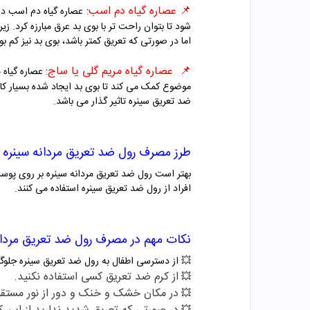
📌
عصاره گیاه دم اسب:
عصاره گیاه دم اسب دا
شود تا بتوان راحت تر با بوی بد عرق مبارزه کرد. 
اما در صورتی که تعریق کمتر باشد، بوی بد نیز کم بو
📌
عصاره گیاه مریم گلی یا ساج:
عصاره گیاه م
موضوع کمک می کند تا بوی بد ایجاد شده بسیار کاه
ضد تعریق سینره تاثیر گذار می باشد.
طرز مصرف رول ضد تعریق مردانه سینره
بهتر است رول ضد تعریق مردانه سینره بر روی پوس
افراد از رول ضد تعریق سینره استفاده می کنند.
نکات مهم در مصرف رول ضد تعریق مردان
💥 از دسترسی اطفال به رول ضد تعریق سینره جلوگ
از کرم ضد تعریق کسی استفاده نکنید.
💥
در مکان خشک و خنک و دور از نور مستقی
💥