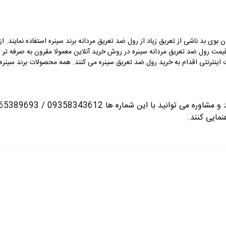
 بوی بد ناشی از تعریق زیاد از رول ضد تعریق مردانه برند سینره استفاده نمایند. ا
 قیمت رول ضد تعریق مردانه سینره در روش خرید آنلاین معمولا مقرون به صرفه تر
اینترنتی اقدام به خرید رول ضد تعریق سینره می کنند. همه محصولات برند سینره ب
انید با این شماره ها 09358343612 / 02165389693
نمایی کنند.