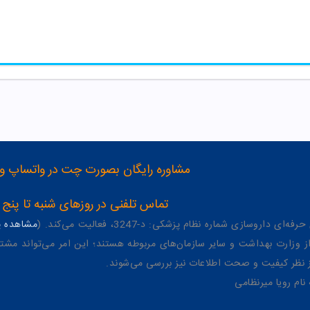
مشاوره رایگان بصورت چت در واتساپ و تلگرام با شماره 12
تماس تلفنی در روزهای شنبه تا پنج شنبه از 8 صبح تا 4 عصر به شمار
وسازی شماره نظام پزشکی: د-3247، فعالیت می‌کند. (
مشاهده پر
وزارت بهداشت و سایر سازمان‌های مربوطه هستند؛ این امر می‌تواند مشتر
از نظر کیفیت و صحت اطلاعات نیز بررسی می‌شوند.