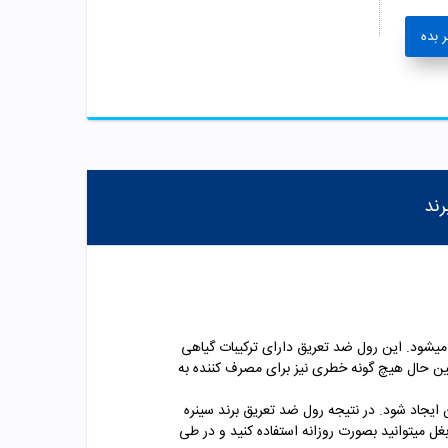
 بده
رند
میشود. این رول ضد تعریق دارای ترکیبات گیاهی
عین حال هیچ گونه خطری نیز برای مصرف کننده به
یجاد شود. در نتیجه رول ضد تعریق برند سینره
بغل میتوانید بصورت روزانه استف
اده کنید و در طی