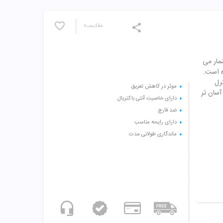
مقایسـه
 به شمار می
ه است.
ا کنترل
موثر در کاهش تعریق
آسان تر
دارای خاصیت آنتی باکتریال
ضد قارچ
دارای رایحه مناسب
ماندگاری طولانی مدت