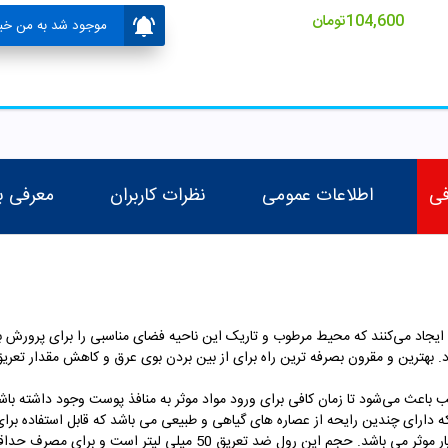
104,600
تومان
موجود شد به من خبر
فی
اطلاعات عمومی
نظرات کاربران
معرفی ب
ایجاد می‌کنند که محیط مرطوب و تاریک این ناحیه فضای مناسبی را برای پرورش باک
ود. بهترین و مقرون بصرفه ترین راه برای از بین بردن بوی عرق و کاهش مقدار تعر
 باعث می‌شود تا زمان کافی برای ورود مواد موثر به منافذ پوست وجود داشته باش
دارای چندین رایحه از عصاره های گیاهی و طبیعی می باشد که قابل استفاده برای 
ر موثر می باشد
. حجم این رول ضد تعریق 50 میلی لیتر است و برای مصرف حداقل یک ماه کافی می باشد. از طرفی