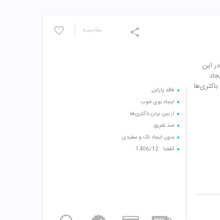
مقایسـه
در این
جاد
اکتری‌ها
فاقد پارابن
ایجاد بوی خوب
از بین بردن باکتری‌ها
ضد تعریق
بدون ایجاد لک و سفیدی
انقضا : 1406/12