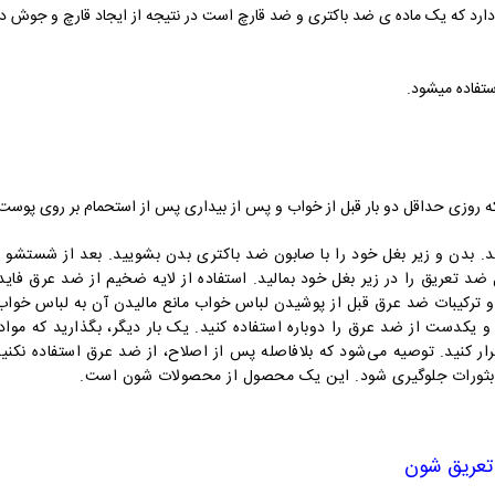
ارد که یک ماده ی ضد باکتری و ضد قارچ است در نتیجه از ایجاد قارچ و جوش در 
استفاده میشود.
وزی حداقل دو بار قبل از خواب و پس از بیداری پس از استحمام بر روی پوست ز
د.
بدن و زیر بغل خود را با صابون ضد باکتری بدن بشویید. بعد از شستشو
تعریق را در زیر بغل خود بمالید. استفاده از لایه ضخیم از ضد عرق فایده‌
یبات ضد عرق قبل از پوشیدن لباس خواب مانع مالیدن آن به لباس خواب
و یکدست از ضد عرق را دوباره استفاده کنید. یک بار دیگر، بگذارید که مواد
 و بثورات جلوگیری شود. این یک محصول از محصولات شون است.
تعریق شون