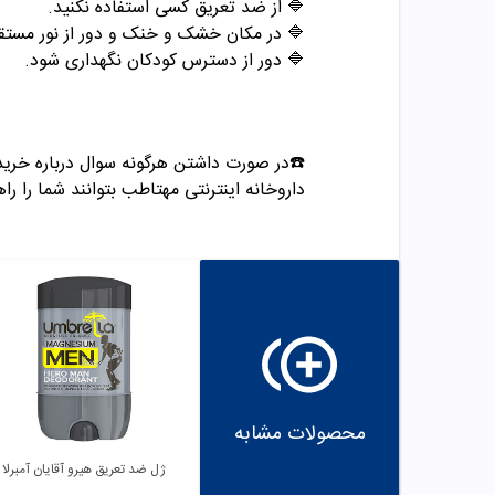
🔷 از ضد تعریق کسی استفاده نکنید.
🔷 در مکان خشک و خنک و دور از نور مستقی
🔷 دور از دسترس کودکان نگهداری شود.
☎️در صورت داشتن هرگونه سوال درباره خرید و مشاوره می تو
داروخانه اینترنتی مهتاطب بتوانند شما را راه
محصولات مشابه
ژل ضد تعریق هیرو آقایان آمبرلا