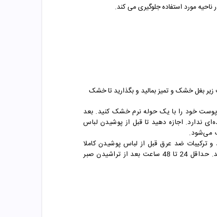
ناحیه مورد استفاده جلوگیری می کند.
یر بغل خشک و تمیز بمالید و بگذارید تا خشک
 پوست خود را با یک حوله نرم خشک کنید. بعد
ای ندارد. اجازه دهید تا قبل از پوشیدن لباس
 می‌شود.
 و ترکیبات ضد عرق قبل از لباس پوشیدن کاملا
خشک شود. این کار را هر شب قبل از خواب تکرار کنید. توصیه می‌شود که بلافاصله پس از اصلاح، از ضد عرق استفاده نکنید. حداقل 24 تا 48 ساعت بعد از تراشیدن صبر