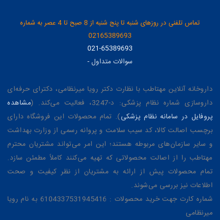
تماس تلفنی در روزهای شنبه تا پنج شنبه از 8 صبح تا 4 عصر به شماره
02165389693
021-65389693
سوالات متداول
-
داروخانه آنلاین مهتاطب با نظارت دکتر رویا میرنظامی، دکترای حرفه‌ای
داروسازی شماره نظام پزشکی: د-3247، فعالیت می‌کند. (
مشاهده
پروفایل در سامانه نظام پزشکی
). تمام محصولات این فروشگاه دارای
برچسب اصالت کالا، کد سیب سلامت و پروانه رسمی از وزارت بهداشت
و سایر سازمان‌های مربوطه هستند؛ این امر می‌تواند مشتریان محترم
مهتاطب را از اصالت محصولاتی که تهیه می‌کنند کاملاً مطمئن سازد.
تمام محصولات پیش از ارائه به مشتریان از نظر کیفیت و صحت
اطلاعات نیز بررسی می‌شوند.
شماره کارت جهت خرید محصولات : 6104337531945416 به نام رویا
میرنظامی