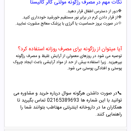
نکات مهم در مصرف
رژگونه
مولتی کالر کالیستا
🔷
دور از دسترس اطفال قرار دهید
.
🔷
از قرار دادن کرم در برابر نور مستقیم خورشید خودداری کنید
.
🔷
در صورت بروز حساسیت یا آلرژی با پزشک معالج مشورت نمایید.
آیا میتوان از رژگونه برای مصرف روزانه استفاده کرد؟
توصیه می شود در روزهای معمولی از آرایش غلیظ و مصرف رژگونه
بپرهیزید
. زیرا استفاده بیش از حد از مواد آرایشی باعث ایجاد چروک
پوستی و افتادگی پوستی می شود.
📞
در صورت داشتن هرگونه سوال درباره خرید و مشاوره می
توانید با این شماره ها 02165389693
تماس بگیرید تا
همکاران ما در داروخانه اینترنتی مهتاطب بتوانند شما را
راهنمایی کنند.