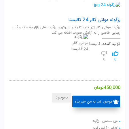
رژگونه مولتی کالر 24 کالیستا
رژگونه مولتی کالر 24 کالیستا یکی از بهترین رژگونه های بازار بوده که رنگ و
زیبایی خاصی را به آرایش صورت اضافه می کند.
تولید کننده:
کالیستا
0
0
450,000
تومان
ناموجود
موجود شد به من خبر بده
نوع محصول : رژگونه
کارایی : آرایش گونه