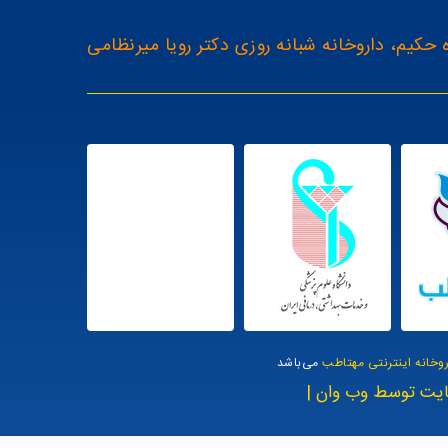
 حکیم، داروخانه شبانه روزی دکتر رویا میرنظامی
روخانه اینترنتی مهتاطب
می‌باشد
یت توسط وب وان |