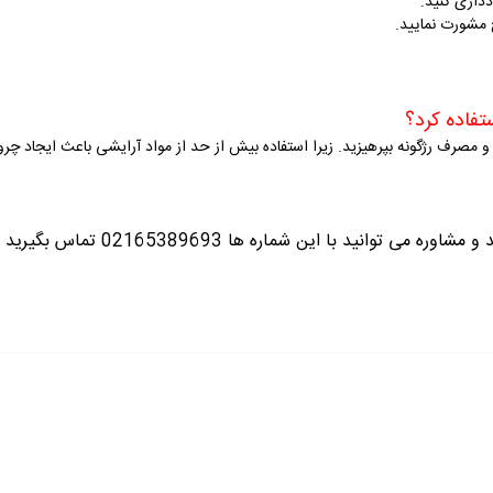
دداری کنید
.
 مشورت نمایید.
ستفاده کرد؟
 مصرف رژگونه بپرهیزید
. زیرا استفاده بیش از حد از مواد آرایشی باعث ایجاد چ
ره می توانید با این شماره ها 02165389693
تماس بگیرید ت