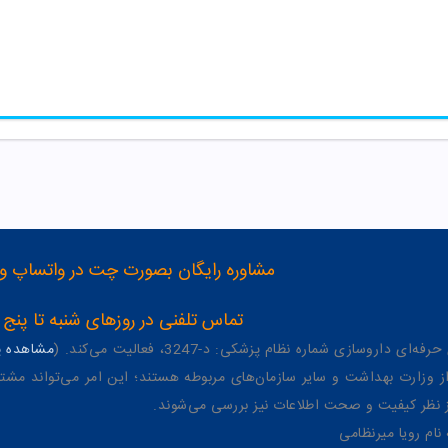
مشاوره رایگان بصورت چت در واتساپ و تلگرام با شماره 12
تماس تلفنی در روزهای شنبه تا پنج شنبه از 8 صبح تا 4 عصر به شمار
وسازی شماره نظام پزشکی: د-3247، فعالیت می‌کند. (
مشاهده پر
وزارت بهداشت و سایر سازمان‌های مربوطه هستند؛ این امر می‌تواند مشتر
از نظر کیفیت و صحت اطلاعات نیز بررسی می‌شوند.