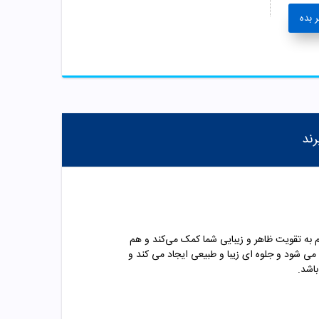
 بده
رند
 به تقویت ظاهر و زیبایی شما کمک می‌کند و هم
ی شود و جلوه ای زیبا و طبیعی ایجاد می کند و
باشد.