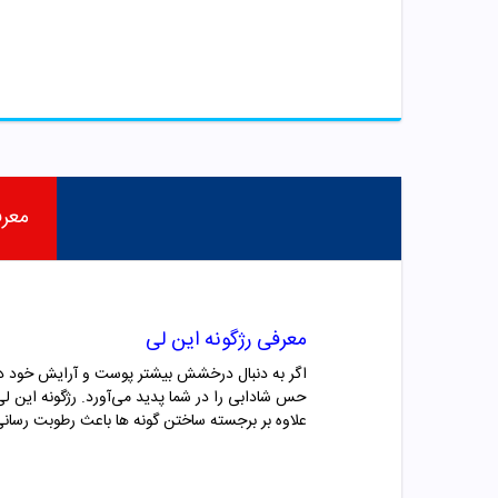
معر
معرفی رژگونه این لی
اگر به دنبال درخشش بیشتر پوست و آرایش خود در م
حس شادابی را در شما پدید می‌آورد. رژگونه این ل
علاوه بر برجسته ساختن گونه ها باعث رطوبت رسانی 