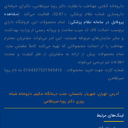
داروخانه آنلاین مهتاطب با نظارت دکتر رویا میرنظامی، دکترای حرفه‌ای
داروسازی شماره نظام پزشکی: د-3247، فعالیت می‌کند. (
مشاهده
پروفایل در سامانه نظام پزشکی
). تمام محصولات این فروشگاه دارای
برچسب اصالت کالا، کد سیب سلامت و پروانه رسمی از وزارت بهداشت
و سایر سازمان‌های مربوطه هستند؛ این امر می‌تواند مشتریان محترم
مهتاطب را از اصالت محصولاتی که تهیه می‌کنند کاملاً مطمئن سازد.
تمام محصولات پیش از ارائه به مشتریان از نظر کیفیت و صحت
اطلاعات نیز بررسی می‌شوند.
شماره کارت جهت خرید محصولات : 6104337531945416 به نام رویا
میرنظامی
آدرس: تهران، شهریار، باغستان، جنب درمانگاه حکیم، داروخانه شبانه
روزی دکتر رویا میرنظامی
لینک‌های مرتبط