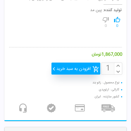
تولید کننده:
پین مد
0
0
1,867,000
تومان
افزودن به سبد خرید
نوع محصول : زانو بند
کارائی : ارتوپدی
کشور سازنده : ایران