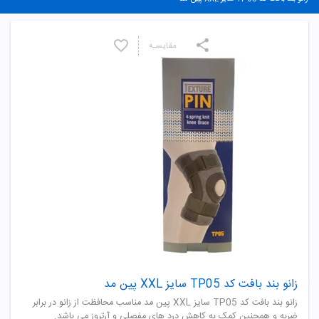
مقایسـه
زانو بند بافت کد TP05 سایز XXL پین مد
زانو بند بافت کد TP05 سایز XXL پین مد مناسب محافظت از زانو در برابر
ضربه و همچنین کمک به کاهش درد های مفصلی و آرتروز می باشد.