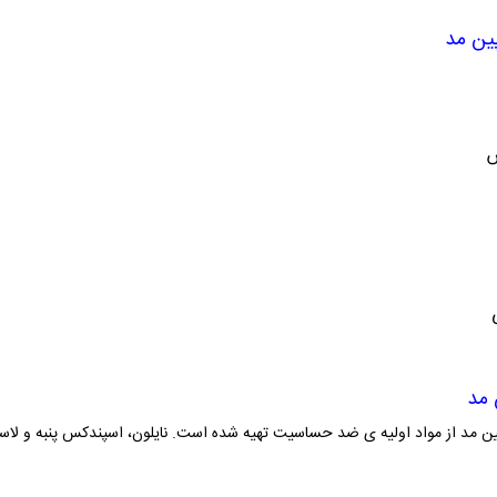
پین 

پی
 کشی پین مد از مواد اولیه ی ضد حساسیت تهیه شده است. نایلون، اسپندکس پنبه 