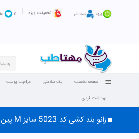
تخفیفات ویژه
ورود
ثبت نام
0
عل
صفحه نخست
پک سلامتی
مراقبت پوست
بهداشت فردی
زانو بند کشی کد 5023 سایز M پین مد