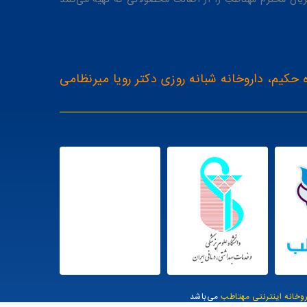
یان محترم مهتاطب را از اصالت محصولاتی که تهیه می‌کنند
 حکیم، داروخانه شبانه روزی دکتر رویا میرنظامی
روخانه اینترنتی مهتاطب
می‌باشد