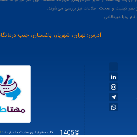
وزارت بهداشت و سایر سازمان‌های مربوطه هستند؛ این امر می‌تواند مشتر
از نظر کیفیت و صحت اطلاعات نیز بررسی می‌شوند.
آدرس: تهران، شهریار، باغستان، جنب درمانگاه
©1405
کلیه حقوق این سایت متعلق به
دا