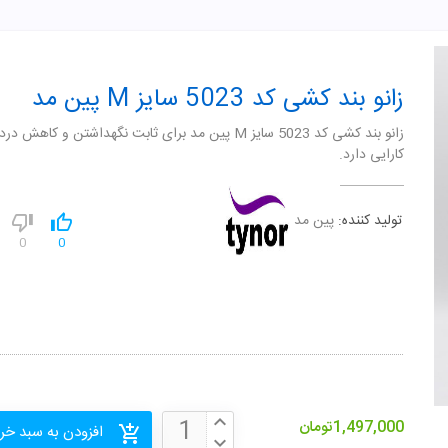
زانو بند کشی کد 5023 سایز M پین مد
زانو بند کشی کد 5023 سایز M پین مد برای ثابت نگهداشتن و کاهش در
کارایی دارد.
تولید کننده:
پین مد
0
0
1,497,000
تومان
افزودن به سبد خر