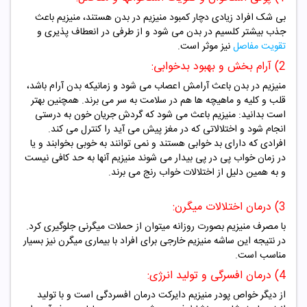
بی شک افراد زیادی دچار کمبود منیزیم در بدن هستند، منیزیم باعث
جذب بیشتر کلسیم در بدن می شود و از طرفی در انعطاف پذیری و
تقویت مفاصل
نیز موثر است.
2) آرام بخش و بهبود بدخوابی:
منیزیم در بدن باعث آرامش اعصاب می شود و زمانیکه بدن آرام باشد،
قلب و کلیه و ماهیچه ها هم در سلامت به سر می برند. همچنین بهتر
است بدانید: منیزیم باعث می شود که گردش جریان خون به درستی
انجام شود و اختلالاتی که در مغز پیش می آید را کنترل می کند.
افرادی که دارای بد خوابی هستند و نمی توانند به خوبی بخوابند و یا
در زمان خواب پی در پی بیدار می شوند منیزیم آنها به حد کافی نیست
و به همین دلیل از اختلالات خواب رنج می برند.
3) درمان اختلالات میگرن:
با مصرف منیزیم بصورت روزانه میتوان از حملات میگرنی جلوگیری کرد.
در نتیجه این ساشه منیزیم خارجی برای افراد با بیماری میگرن نیز بسیار
مناسب است.
4) درمان افسرگی و تولید انرژی:
از دیگر خواص پودر منیزیم دایرکت درمان افسردگی است و با تولید