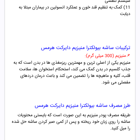
سیستم تنفسی
11) کمک به تنظیم قند خون و عملکرد انسولین در بیماران مبتلا به
دیابت
ترکیبات ساشه بیولکترا منیزیم دایرکت هرمس
📌
منیزیم (300 میلی گرم):
منیزیم یکی از اصلی ترین و مهمترین ریزمغذی ها در بدن است که به
جذب کلسیم در بدن کمک می کند، استحکام استخوان ها، سلامت
قلب، کلیه و ماهیچه ها را تضمین می کند و باعث درمان دردهای
مفصلی می شود.
طرز مصرف ساشه بیولکترا منیزیم دایرکت هرمس
طریقه مصرف پودر منیزیم به این صورت است که بایستی محتویات
ساشه را روی زبان خود ریخته و پس از کمی صبر کردن ساشه حل شده
را میل کنید.