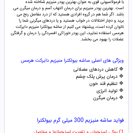
با فرمولاسیونی قوی به عنوان بهترین پودر منیزیم شناخته شده
است.
بهترین پودر منیزیم برای درمان التهاب آسم و درمان میگرن می
باشد. اگر شما هم در گروه افرادی هستید که از درد مفاصل رنج می
برید و دچار اختلالات در خواب هستید و یا دردهای میگرنی شما را
ناتوان کرده است، پیشنهاد می کنیم از ساشه بیولکترا منیزیم دایرکت
هرمس استفاده نمایید، این پودر خوراکی افسردگی را درمان و گرفتگی
عضلات را بهبود می بخشد.
ویژگی های اصلی ساشه بیولکترا منیزیم دایرکت هرمس
🔷
کاهش دردهای عضلانی
🔷
درمان پرش پلک چشم
🔷
تنظیم قند خون
🔷
تولید انرژی
🔷
درمان میگرن
فواید ساشه منیزیم 300 میلی گرم بیولکترا
1) پوکی استخوان و تقویت استخوانها و مفاصل: