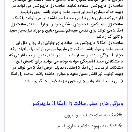
سافت ژل مارینوکس استفاده نمایند. سافت ژل مارینوکس می تواند در
بهبود علائم بیماری آسم نیز بسیار مفید و موثر باشد. بدین ترتیب
افرادی که بیماری های تنفسی مانند آسم داشته نیز می توانند با کمک
سافت ژل مارینوکس تا حدودی مشکل خود را برطرف نمایند. سافت ژل
امگا 3 می تواند برای تکامل سیستم عصبی جنین و نوزاد نیز بسیار مفید
و تاثیر گذار باشد.
سافت ژل امگا 3 مارینوکس می تواند برای جلوگیری از زوال عقل نیز
بسیار مفید و موثر باشد. سافت ژل مارینوکس می تواند برای افرادی که
دچار افسردگی بوده نیز بسیار مفید و موثر باشد. بدین ترتیب افرادی که
با مشکلاتی مانند افسردگی مواجه بوده، می توانند برای کاهش این
مشکلات از سافت ژل امگا 3 استفاده نمایند. قرص امگا 3 می تواند در
بهبود کولیت نیز نقش بسیار مفید و موثری داشته باشد. سافت ژل امگا
3 می تواند از بالا رفتن چربی خون نیز به خوبی جلوگیری نماید
ویژگی های اصلی سافت ژل امگا 3 مارینوکس
🔷کمک به سلامت قلب و عروق
🔷
کمک به بهبود علائم بیماری آسم