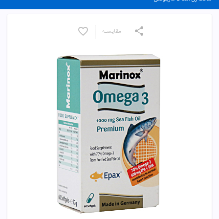
مقایسـه