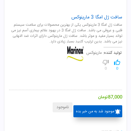
سافت ژل امگا 3 مارینوکس
سافت ژل امگا 3 مارینوکس یکی از بهترین محصولات برای سلامت سیستم
قلبی و عروقی می باشد. سافت ژل امگا 3 در بهبود علائم بیماری آسم نیز می
تواند بسیار مفید و موثر باشد. سافت ژل مارینوکس دارای اثرات ضد التهابی
نیز می باشد. بدین ترتیب کاربرد بسیار زیادی دارد.
تولید کننده:
مارینوکس
0
0
87,000
تومان
ناموجود
موجود شد به من خبر بده