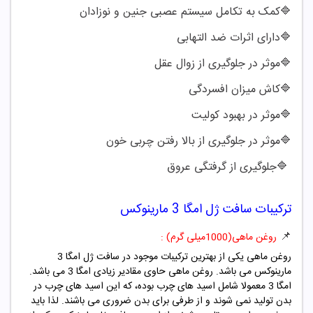
🔷
کمک به تکامل سیستم عصبی جنین و نوزادان
🔷
دارای اثرات ضد التهابی
🔷
موثر در جلوگیری از زوال عقل
🔷
کاش میزان افسردگی
🔷
موثر در بهبود کولیت
🔷
موثر در جلوگیری از بالا رفتن چربی خون
🔷
جلوگیری از گرفتگی عروق
ترکیبات سافت ژل امگا 3 مارینوکس
📌
روغن ماهی(1000میلی گرم) :
روغن ماهی یکی از بهترین ترکیبات موجود در سافت ژل امگا 3
مارینوکس می باشد. روغن ماهی حاوی مقادیر زیادی امگا 3 می باشد.
امگا 3 معمولا شامل اسید های چرب بوده، که این اسید های چرب در
بدن تولید نمی شوند و از طرفی برای بدن ضروری می باشند. لذا باید