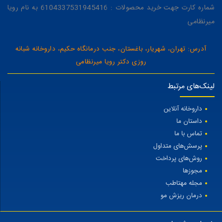
شماره کارت جهت خرید محصولات : 6104337531945416 به نام رویا
میرنظامی
آدرس: تهران، شهریار، باغستان، جنب درمانگاه حکیم، داروخانه شبانه
روزی دکتر رویا میرنظامی
لینک‌های مرتبط
داروخانه آنلاین
داستان ما
تماس با ما
پرسش‌های متداول
روش‌های پرداخت
مجوزها
مجله مهتاطب
درمان ریزش مو