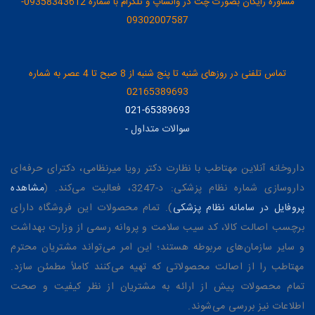
مشاوره رایگان بصورت چت در واتساپ و تلگرام با شماره 09358343612-
09302007587
تماس تلفنی در روزهای شنبه تا پنج شنبه از 8 صبح تا 4 عصر به شماره
02165389693
021-65389693
سوالات متداول
-
داروخانه آنلاین مهتاطب با نظارت دکتر رویا میرنظامی، دکترای حرفه‌ای
داروسازی شماره نظام پزشکی: د-3247، فعالیت می‌کند. (
مشاهده
پروفایل در سامانه نظام پزشکی
). تمام محصولات این فروشگاه دارای
برچسب اصالت کالا، کد سیب سلامت و پروانه رسمی از وزارت بهداشت
و سایر سازمان‌های مربوطه هستند؛ این امر می‌تواند مشتریان محترم
مهتاطب را از اصالت محصولاتی که تهیه می‌کنند کاملاً مطمئن سازد.
تمام محصولات پیش از ارائه به مشتریان از نظر کیفیت و صحت
اطلاعات نیز بررسی می‌شوند.