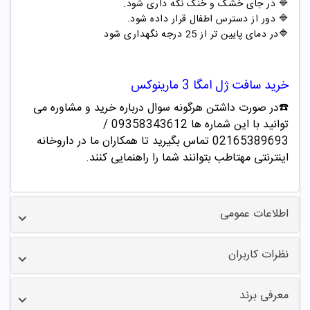
🔷 در جای خشک و خنک نگه داری شود.
🔷 دور از دسترس اطفال قرار داده شود.
🔷
در دمای پایین تر از 25 درجه نگهداری شود
خرید سافت ژل امگا 3 مارینوکس
☎️در صورت داشتن هرگونه سوال درباره خرید و مشاوره می
توانید با این شماره ها 09358343612 /
02165389693
تماس بگیرید تا همکاران ما در داروخانه
اینترنتی مهتاطب بتوانند شما را راهنمایی کنند.
اطلاعات عمومی
نظرات کاربران
معرفی برند