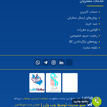
خدمات مشتریان
حساب کاربری
روش‌های ارسال سفارش
سبد خرید
قوانین و مقررات
رعایت حریم خصوصی
رویه‌های بازگرداندن کالا
نقشه سایت
©1405
کلیه حقوق این سایت متعلق به
داروخانه اینترنتی مهتاطب
می‌باشد
مشاوه وخرید
سئو سایت توسط وب وان |
طراحی سایت فروشگاهی