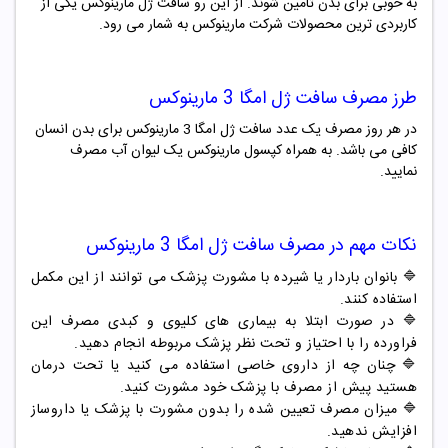
به خوبی برای بدن تامین شوند. از این رو سافت ژل مارینوکس یکی از
کاربردی ترین محصولات شرکت مارینوکس به شمار می رود.
طرز مصرف سافت ژل امگا 3 مارینوکس
در هر روز مصرف یک عدد سافت ژل امگا 3 مارینوکس برای بدن انسان
کافی می باشد. به همراه کپسول مارینوکس یک لیوان آب مصرف
نمایید.
نکات مهم در مصرف سافت ژل امگا 3 مارینوکس
🔷 بانوان باردار یا شیرده با مشورت پزشک می توانند از این مکمل
استفاده کنند.
🔷 در صورت ابتلا به بیماری های کلیوی و کبدی مصرف این
فراورده را با احتیاز و تحت نظر پزشک مربوطه انجام دهید.
🔷 چنان چه از داروی خاصی استفاده می کنید یا تحت درمان
هستید پیش از مصرف با پزشک خود مشورت کنید.
🔷 میزان مصرف تعیین شده را بدون مشورت با پزشک یا داروساز
افزایش ندهید.