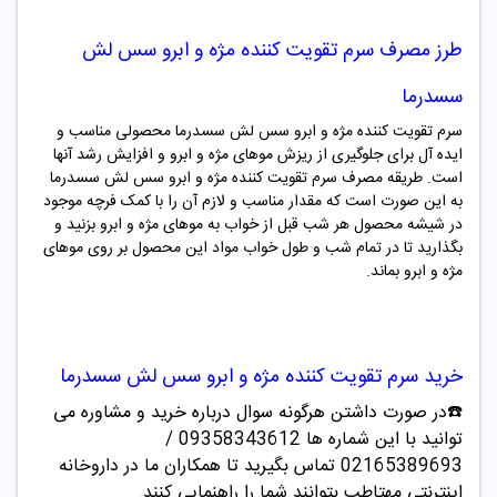
طرز مصرف
سرم تقویت کننده مژه و ابرو سس لش
سسدرما
سرم تقویت کننده مژه و ابرو سس لش سسدرما محصولی مناسب و
ایده آل برای جلوگیری از ریزش موهای مژه و ابرو و افزایش رشد آنها
است. طریقه مصرف
سرم تقویت کننده مژه و ابرو سس لش سسدرما
به این صورت است که مقدار مناسب و لازم آن را با کمک فرچه موجود
در شیشه محصول هر شب قبل از خواب به موهای مژه و ابرو بزنید و
بگذارید تا در تمام شب و طول خواب مواد این محصول بر روی موهای
مژه و ابرو بماند.
خرید
سرم تقویت کننده مژه و ابرو سس لش سسدرما
☎️در صورت داشتن هرگونه سوال درباره خرید و مشاوره می
توانید با این شماره ها 09358343612 /
02165389693
تماس بگیرید تا همکاران ما در داروخانه
اینترنتی مهتاطب بتوانند شما را راهنمایی کنند.