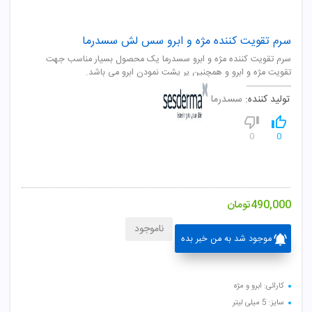
سرم تقویت کننده مژه و ابرو سس لش سسدرما
سرم تقویت کننده مژه و ابرو سسدرما یک محصول بسیار مناسب جهت
تقویت مژه و ابرو و همچنین پر پشت نمودن ابرو می باشد.
تولید کننده:
سسدرما
0
0
490,000
تومان
ناموجود
موجود شد به من خبر بده
کارائی: ابرو و مژه
سایز: 5 میلی لیتر