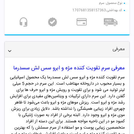
نوع محصول: سرم
کد بهداشتی:1707681358157363
معرفی
معرفی سرم تقویت کننده مژه و ابرو سس لش سسدرما
سرم تقویت کننده مژه و ابرو سس لش سسدرما یک محصول اسپانیایی
و بسیار محبوب در داروخانه مهتاطب است. این سرم در حجم 5 میلی
لیتر تولید می شود و برای تقویت و رویش مژه و ابرو حرف ها برای
گفتن دارد. این سرم دارای ترکیبات و ویتامین‌های مفیدی برای افزایش
رشد مژه و ابرو است. ریزش موهای مژه و ابرو باعث می‌شود تا ظاهر
چهره‌ی افراد زیبایی همیشگی را نداشته باشد. دلایل زیادی برای ریزش
موی مژه و ابرو وجود دارد. البته برخی از افراد به صورت ژنتیکی با
کمبود مو در این ناحیه مواجه هستند. برای این دسته از افراد
متخصصین زیبایی پوست و مو استفاده از سرم سسلش را که بهترین
سرم تقویت کننده مژه و ابرو است و باعث افزایش ضخامت مژه و ابرو