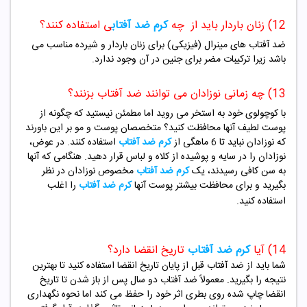
12) زنان باردار باید از چه
کرم ضد آفتاب
ی استفاده کنند؟
ضد آفتاب های مینرال (فیزیکی) برای زنان باردار و شیرده مناسب می
باشد زیرا ترکیبات مضر برای جنین در آن وجود ندارد.
13) چه زمانی نوزادان می توانند ضد آفتاب بزنند؟
با کوچولوی خود به استخر می روید اما مطمئن نیستید که چگونه از
پوست لطیف آنها محافظت کنید؟ متخصصان پوست و مو بر این باورند
که نوزادان نباید تا 6 ماهگی از
کرم ضد آفتاب
استفاده کنند. در عوض،
نوزادان را در سایه و پوشیده از کلاه و لباس قرار دهید. هنگامی که آنها
به سن کافی رسیدند، یک
کرم ضد آفتاب
مخصوص نوزادان در نظر
بگیرید و برای محافظت بیشتر پوست آنها
کرم ضد آفتاب
را اغلب
استفاده کنید.
14) آیا
کرم ضد آفتاب
تاریخ انقضا دارد؟
شما باید از ضد آفتاب قبل از پایان تاریخ انقضا استفاده کنید تا بهترین
نتیجه را بگیرید. معمولاً ضد آفتاب دو سال پس از باز شدن تا تاریخ
انقضا چاپ شده روی بطری اثر خود را حفظ می کند اما نحوه نگهداری