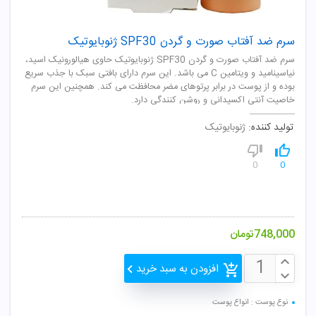
سرم ضد آفتاب صورت و گردن SPF30 ژنوبایوتیک
سرم ضد آفتاب صورت و گردن SPF30 ژنوبایوتیک حاوی هیالورونیک اسید،
نیاسینامید و ویتامین C می باشد. این سرم دارای بافتی سبک با جذب سریع
بوده و از پوست در برابر پرتوهای مضر محافظت می کند. همچنین این سرم
خاصیت آنتی اکسیدانی و روشن کنندگی دارد.
تولید کننده:
ژنوبایوتیک
0
0
748,000
تومان
افزودن به سبد خرید
نوع پوست : انواع پوست