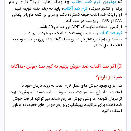
بهترین کرم ضد آفتاب
که
چه ویژگی هایی دارد؟ فارغ از نام
برند و کشور سازنده
کرم ضد آفتاب
، باید به چند نکته توجه کنید:
اول اینکه ضد آفتاب طیف گسترده باشد و در برابر اشعه ماورای بنفش
UVA و UVB از پوست مراقبت کند.
از کرمی استفاده نمایید که SPF آن حداقل 30 باشد.
کرم ضد آفتاب
را مناسب پوست خود انتخاب و خردیداری کنید.
به مقدار لازم که پیشتر در همین مقاله گفته شد، روی پوست خود ضد
آفتاب اعمال کنید.
2) اگر ضد آفتاب ضد جوش بزنیم به کرم ضد جوش جداگانه
هم نیاز داریم؟
بله. برای بهبود جوش های فعال لازم است به روند درمان خود با
انواع محصولات ضد جوش
استفاده از
ادامه دهید تا جوش ها زود
تر درمان شوند؛ اما وقتی جوش ها رفع شدند می توانید از ضد جوش
ضد آفتاب برای مراقبت، پییشگیری و رفع جوش های خفیف به تنهایی
استفاده کنید.