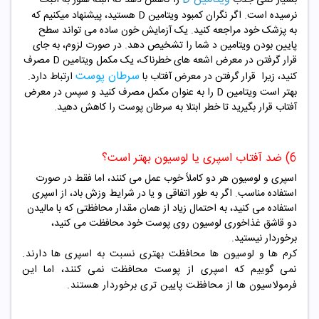
نرسیده است. اگر نگران کمبود ویتامین D هستید، پیشنهاد میکنیم که
به پزشک خود مراجعه کنید. یک آزمایش خون ساده می تواند سطح
پایین بودن ویتامین د شما را تشخیص دهد. در صورت لزوم، به جای
قرار گرفتن در معرض اشعه های خطرناک، یک مکمل ویتامین D مصرف
سرطان پوست
کنید، زیرا قرار گرفتن در معرض آفتاب با
ارتباط دارد.
بهتر است ویتامین D را به عنوان مکمل مصرف کنید و سپس در معرض
آفتاب قرار بگیرید تا خطر ابتلا به سرطان پوست را کاهش دهید.
6) ضد آفتاب اسپری یا لوسیون بهتر است؟
اسپری و لوسیون هر دو کاملاً خوب عمل می کنند، اما فقط در صورت
استفاده مناسب. اگر به طور اتفاقی و یا در شرایط وزش باد، از اسپری
استفاده می کنید، به احتمال زیاد از همان مقدار محافظتی که با مالیدن
دو قاشق غذاخوری لوسیون روی پوست خود محافظت می کنید،
برخوردار نیستید.
کرم ها و لوسیون ها محافظت بهتری نسبت به اسپری ها دارند.
نمی گوییم که اسپری از پوست محافظت نمی کنند، اما این
فرمولاسیون ها از محافظت پایین تری برخوردار هستند.