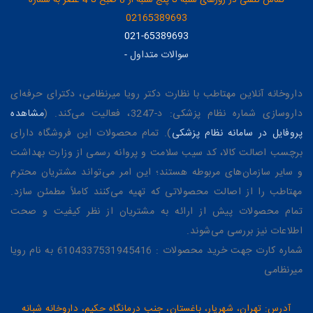
02165389693
021-65389693
سوالات متداول
-
داروخانه آنلاین مهتاطب با نظارت دکتر رویا میرنظامی، دکترای حرفه‌ای
داروسازی شماره نظام پزشکی: د-3247، فعالیت می‌کند. (
مشاهده
پروفایل در سامانه نظام پزشکی
). تمام محصولات این فروشگاه دارای
برچسب اصالت کالا، کد سیب سلامت و پروانه رسمی از وزارت بهداشت
و سایر سازمان‌های مربوطه هستند؛ این امر می‌تواند مشتریان محترم
مهتاطب را از اصالت محصولاتی که تهیه می‌کنند کاملاً مطمئن سازد.
تمام محصولات پیش از ارائه به مشتریان از نظر کیفیت و صحت
اطلاعات نیز بررسی می‌شوند.
شماره کارت جهت خرید محصولات : 6104337531945416 به نام رویا
میرنظامی
آدرس: تهران، شهریار، باغستان، جنب درمانگاه حکیم، داروخانه شبانه