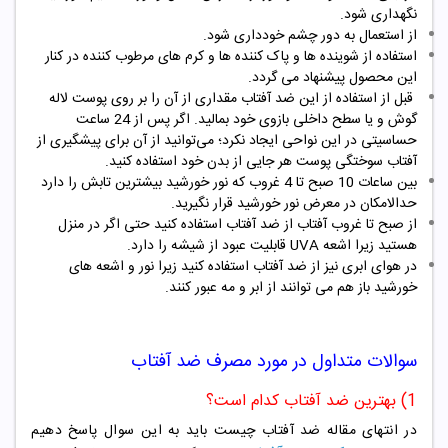
نگهداری شود.
از استعمال به دور چشم خودداری شود.
استفاده از شوینده ها و پاک کننده ها و کرم های مرطوب کننده در کنار
این محصول پیشنهاد می گردد.
قبل از استفاده از این ضد آفتاب مقداری از آن را بر روی پوست لاله
گوش و یا سطح داخلی بازوی خود بمالید. اگر پس از 24 ساعت
حساسیتی در این نواحی ایجاد نکرد؛ می‌توانید از آن برای پیشگیری از
آفتاب سوختگی پوست هر جایی از بدن خود استفاده کنید.
بین ساعات 10 صبح تا 4 غروب که نور خورشید بیشترین تابش را دارد
حدالامکان در معرض نور خورشید قرار نگیرید.
از صبح تا غروب آفتاب از ضد آفتاب استفاده کنید حتی اگر در منزل
هستید زیرا اشعه UVA قابلیت عبود از شیشه را دارد.
در هوای ابری نیز از ضد آفتاب استفاده کنید زیرا نور و اشعه های
خورشید باز هم می توانند از ابر و مه عبور کنند.
سوالات متداول در مورد مصرف ضد آفتاب
1) بهترین ضد آفتاب کدام است؟
در انتهای مقاله ضد آفتاب چیست باید به این سوال پاسخ دهیم