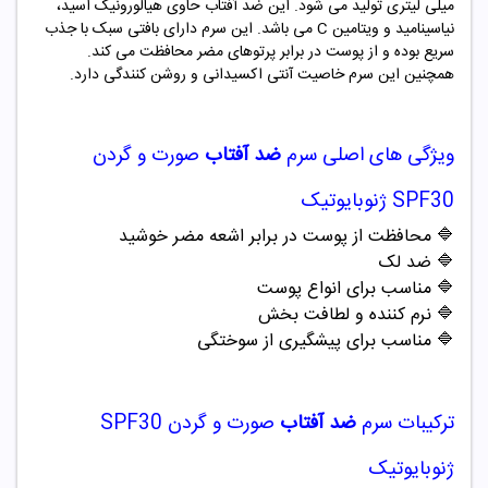
میلی لیتری تولید می شود. این ضد آفتاب حاوی هیالورونیک اسید،
نیاسینامید و ویتامین C می باشد. این سرم دارای بافتی سبک با جذب
سریع بوده و از پوست در برابر پرتوهای مضر محافظت می کند.
همچنین این سرم خاصیت آنتی اکسیدانی و روشن کنندگی دارد.
ویژگی های اصلی
سرم
ضد آفتاب
صورت و گردن
SPF30 ژنوبایوتیک
🔷
محافظت از پوست در برابر اشعه مضر خوشید
🔷
ضد لک
🔷
مناسب برای انواع پوست
🔷
نرم کننده و لطافت بخش
🔷
مناسب برای پیشگیری از سوختگی
ترکیبات
سرم
ضد آفتاب
صورت و گردن SPF30
ژنوبایوتیک