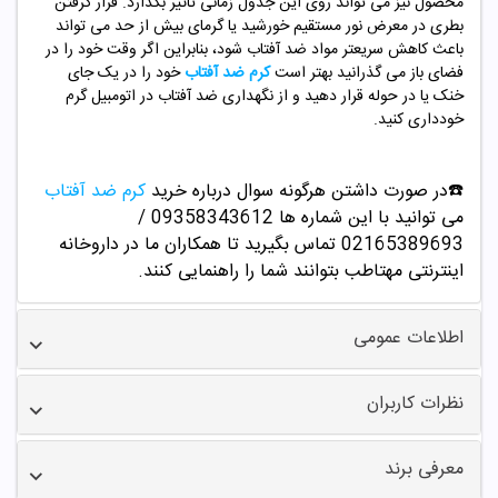
محصول نیز می تواند روی این جدول زمانی تاثیر بگذارد. قرار گرفتن
بطری در معرض نور مستقیم خورشید یا گرمای بیش از حد می تواند
باعث کاهش سریعتر مواد ضد آفتاب شود، بنابراین اگر وقت خود را در
فضای باز می گذرانید بهتر است
کرم ضد آفتاب
خود را در یک جای
خنک یا در حوله قرار دهید و از نگهداری ضد آفتاب در اتومبیل گرم
خودداری کنید.
☎️در صورت داشتن هرگونه سوال درباره خرید
کرم ضد آفتاب
می توانید با این شماره ها 09358343612 /
02165389693
تماس بگیرید تا همکاران ما در داروخانه
اینترنتی مهتاطب بتوانند شما را راهنمایی کنند.
اطلاعات عمومی
نظرات کاربران
معرفی برند