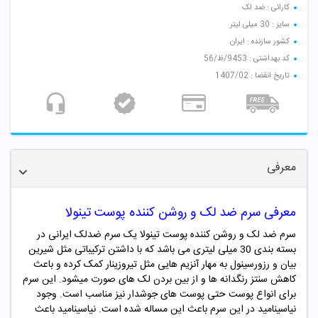
کارائی : ضد لک
سایز : 30 میلی لیتر
کشور سازنده : ایران
کد بهداشتی : 9453/ظ/56
تاریخ انقضا : 1407/02
معرفی
معرفی سرم ضد لک و روشن کننده پوست تینولا
سرم ضد لک و روشن کننده پوست تینولا یک سرم ضدلک ایرانی در
بسته بندی 30 میلی لیتری می باشد که با داشتن ترکیباتی مثل شیرین
بیان و رزورسینول به مهار آنزیم هایی مثل تیروزینار کمک کرده و باعث
کاهش سنتز رنگدانه ها و از بین بردن لک های صورت میشود. این سرم
برای انواع پوست حتی پوست های جوشدار نیز مناسب است. وجود
نیاسینامید در این سرم باعث این مساله شده است. نیاسینامید باعث