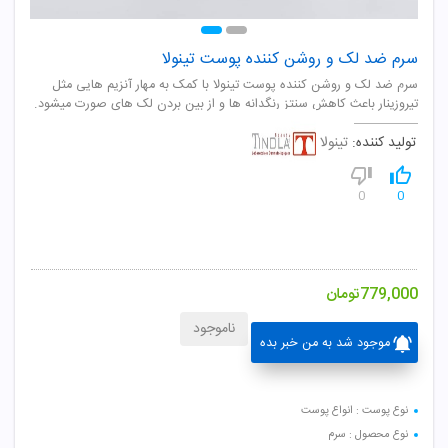
سرم ضد لک و روشن کننده پوست تینولا
سرم ضد لک و روشن کننده پوست تینولا با کمک به مهار آنزیم هایی مثل
تیروزینار باعث کاهش سنتز رنگدانه ها و از بین بردن لک های صورت میشود.
تولید کننده:
تینولا
0
0
779,000
تومان
ناموجود
موجود شد به من خبر بده
نوع پوست : انواع پوست
نوع محصول : سرم