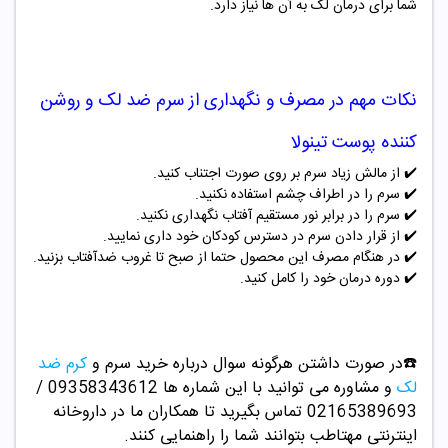
شما برای درمان لک به آن ها نیاز دارد.
نکات مهم در مصرف و نگهداری از
سرم ضد لک و روشن
کننده پوست تینولا
✔️
از مالش زیاد سرم بر روی صورت اجتناب کنید.
✔️
سرم را در اطراف چشم استفاده نکنید.
✔️
سرم را در برابر نور مستقیم آفتاب نگهداری نکنید.
✔️
از قرار دادن سرم در دسترس کودکان خود داری نمایید.
✔️
در هنگام مصرف این محصول حتما از صبح تا غروب ضدآفتاب بزنید.
✔️
دوره درمان خود را کامل کنید.
☎️در صورت داشتن هرگونه سوال درباره خرید سرم و
کرم ضد
لک
و مشاوره می توانید با این شماره ها 09358343612 /
02165389693
تماس بگیرید تا همکاران ما در داروخانه
اینترنتی مهتاطب بتوانند شما را راهنمایی کنند.