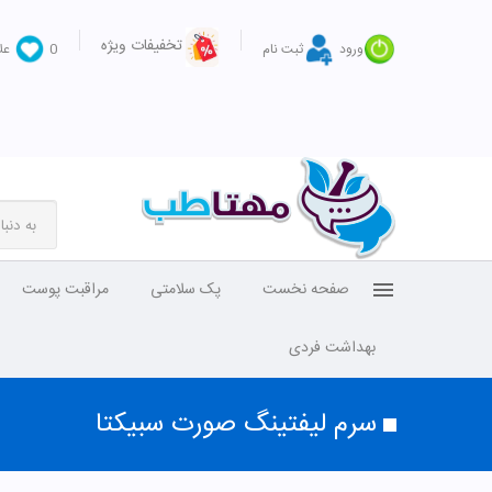
تخفیفات ویژه
ورود
ثبت نام
0
عل
صفحه نخست
پک سلامتی
مراقبت پوست
بهداشت فردی
سرم لیفتینگ صورت سبیکتا