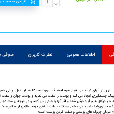
1,499,800
تومان
افزودن به سبد خر
فی
اطلاعات عمومی
نظرات کاربران
معرفی ب
تینگ صورت سبیکتا در بسته بندی 30 میلی لیتری در ایران تولید می شود. سرم لیفتینگ صورت سبیکتا به طو
یفتینگ چشمگیری ایجاد می کند و پوست را سفت می نماید و پوست جوان و سفت
 با رادیکال های آزاد درگیر شده و اثر آنها را خنثی می کنند و در نتیجه پوست دچ
نگ، هیالورونیک اسید می باشد.
سبیکتا به علت داشتن درصد بالایی از هیالورونیک
م درمان چروک های پوستی و سفت کردن پوست است.