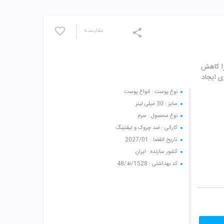
مقایسـه
را کاهش
ی ایجاد
نوع پوست : انواع پوست
سایز : 30 میلی لیتر
نوع محصول : سرم
کارائی : ضد چروک و لیفتینگ
تاریخ انقضا : 2027/01
کشور سازنده : ایران
کد بهداشتی : 1528/ظ/48