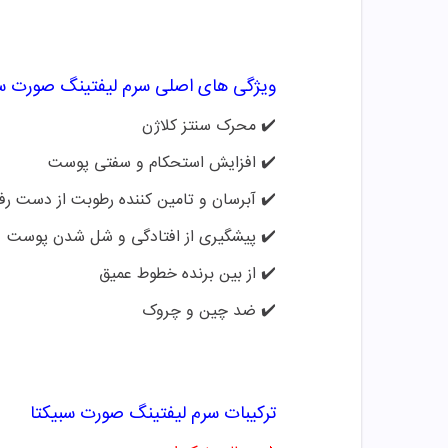
ویژگی های اصلی
سرم لیفتینگ صورت سب
✔️
محرک سنتز کلاژن
✔️
افزایش استحکام و سفتی پوست
✔️
آبرسان و تامین کننده رطوبت از دست رف
✔️
پیشگیری از افتادگی و شل شدن پوست
✔️
از بین برنده خطوط عمیق
✔️
ضد چین و چروک
ترکیبات
سرم لیفتینگ صورت سبیکتا