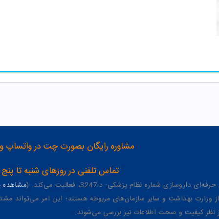
مشاوره رایگان بصورت چت در واتساپ و تلگرام با شماره 12
تماس تلفنی در روزهای شنبه تا پنج شنبه از 8 صبح تا 4 عصر به شمار
وسازی شماره نظام پزشکی: د-3247، فعالیت می‌کند. (
مشاهده پر
وزارت بهداشت و سایر سازمان‌های مربوطه هستند؛ این امر می‌تواند مشتر
از نظر کیفیت و صحت اطلاعات نیز بررسی می‌شوند.