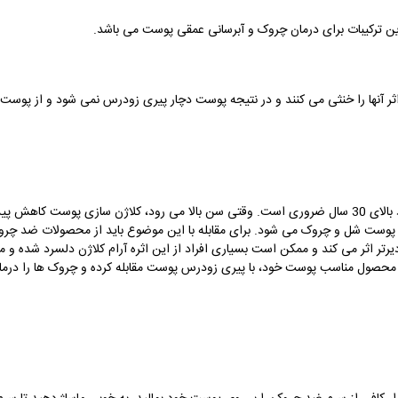
ن ترکیبات برای درمان چروک و آبرسانی عمقی پوست می باشد.
 اثر آنها را خنثی می کنند و در نتیجه پوست دچار پیری زودرس نمی شود و از پوست
استفاده از سرم ها یا کرم های ضد چروک برای افراد بالای 30 سال ضروری است. وقتی سن بالا می رود، کل
پوست شل و چروک می شود. برای مقابله با این موضوع باید از محصولات ضد چروک 
تر اثر می کند و ممکن است بسیاری افراد از این اثره آرام کلاژن دلسرد شده و مص
 محصول مناسب پوست خود، با پیری زودرس پوست مقابله کرده و چروک ها را درما