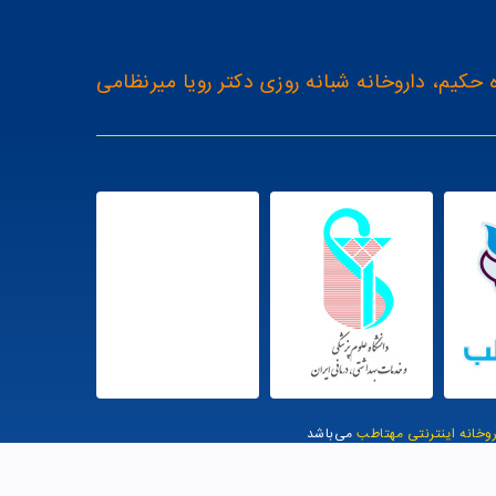
 حکیم، داروخانه شبانه روزی دکتر رویا میرنظامی
روخانه اینترنتی مهتاطب
می‌باشد
یت توسط وب وان |