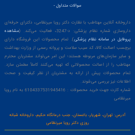
سوالات متداول
-
داروخانه آنلاین مهتاطب با نظارت دکتر رویا میرنظامی، دکترای حرفه‌ای
داروسازی شماره نظام پزشکی: د-3247، فعالیت می‌کند. (
مشاهده
پروفایل در سامانه نظام پزشکی
). تمام محصولات این فروشگاه دارای
برچسب اصالت کالا، کد سیب سلامت و پروانه رسمی از وزارت بهداشت
و سایر سازمان‌های مربوطه هستند؛ این امر می‌تواند مشتریان محترم
مهتاطب را از اصالت محصولاتی که تهیه می‌کنند کاملاً مطمئن سازد.
تمام محصولات پیش از ارائه به مشتریان از نظر کیفیت و صحت
اطلاعات نیز بررسی می‌شوند.
شماره کارت جهت خرید محصولات : 6104337531945416 به نام رویا
میرنظامی
آدرس: تهران، شهریار، باغستان، جنب درمانگاه حکیم، داروخانه شبانه
روزی دکتر رویا میرنظامی