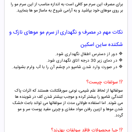
برای مصرف این سرم مو کافی است به اندازه مناسب از این سرم مو را
بر روی موهای خود بپاشید و به آرامی شروع به ماساژ مو ها بنمایید.
نکات مهم در مصرف و نگهداری از
سرم مو موهای نازک و
شکننده ساین اسکین
🔷 دور از دسترس اطفال نگهداری شود.
🔷 در دمای زیر 30 درجه اتاق نگهداری شود.
🔷 در صورت وارد شدن شامپو در چشم آن را با آب ولرم بشوئید.
⁉️ سولفات چیست؟
سولفاتها از لحاظ علم شیمی، نوعی سورفکتانت هستند که اثرات پاک
کنندگی شامپو را بیشتر کرده و موجب بیشتر شدن کف در شوینده ها
می شوند. اما استفاده طولانی مدت از سولفاتها می تواند باعث خشک
شدن موها و ازبین رفتن مواد مغذی و چربی مفید پوست سر و مو
گردد.
⁉️ چرا محصولات فاقد سولفات بهترند؟