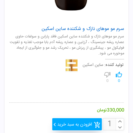
سرم مو موهای نازک و شکننده ساین اسکین
سرم مو موهای نازک و شکننده ساین اسکین فاقد پارابن و سولفات حاوی
عصاره ریشه جینسینگ ، آرژنین و عصاره ریشه آدم بابا موجب تغذیه و تقویت
فولیکول مو ، پیشگیری از ریزش مو ، تحریک رشد مو و جلوگیری از ایجاد
موخوره می شود.
تولید کننده:
ساین اسکین
0
0
330,000
تومان
افزودن به سبد خرید