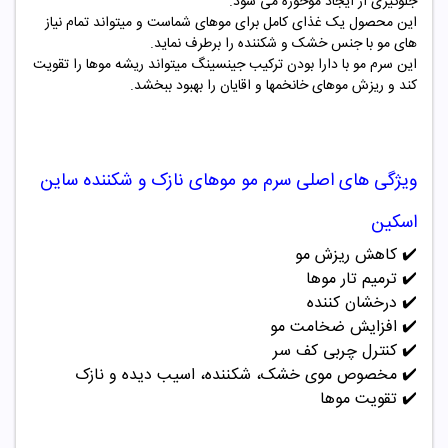
جلوگیری از ایجاد موخوره می شود.
این محصول یک غذای کامل برای موهای شماست و میتواند تمام نیاز
های مو با جنس خشک و شکننده را برطرف نماید.
این سرم مو با دارا بودن ترکیب جینسینگ میتواند ریشه موها را تقویت
کند و ریزش موهای خانخمها و اقایان را بهبود ببخشد.
ویژگی های
اصلی
سرم مو موهای نازک و شکننده ساین
اسکین
✔️
کاهش ریزش مو
✔️ ترمیم تار موها
✔️
درخشان کننده
✔️
افزایش ضخامت مو
✔️
کنترل چربی کف سر
✔️ مخصوص موی خشک، شکننده، اسیب دیده و نازک
✔️
تقویت موها