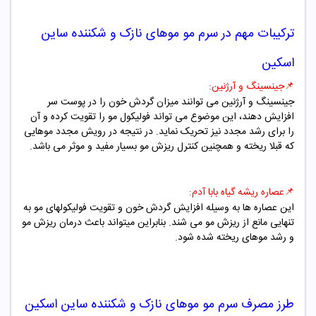
ترکیبات مهم در
سرم مو موهای نازک و شکننده ساین
اسکین
📌جینسینگ و آرژنین
:
جینسینگ و آرژنین می توانند میزان گردش خون را در پوست سر
افزایش دهند، این موضوع می تواند فولیکول مو را تقویت کرده و آن
را برای رشد مجدد نیز تحریک نماید. در نتیجه در رویش مجدد موهایی
که قبلا ریخته و همچنین کنترل ریزش مو بسیار مفید و موثر می باشد.
📌
عصاره ریشه گیاه بابا آدم:
این عصاره ها به وسیله افزایش گردش خون و تقویت فولیکولهای مو به
تنهایی مانع از ریزش مو می شند. بنابراین میتواند باعث درمان ریزش مو
و رشد موهای ریخته شده شود.
طرز مصرف
سرم مو موهای نازک و شکننده ساین اسکین