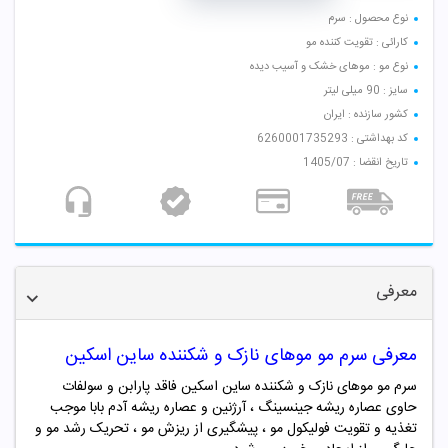
نوع محصول : سرم
کارائی : تقویت کننده مو
نوع مو : موهای خشک و آسیب دیده
سایز : 90 میلی لیتر
کشور سازنده : ایران
کد بهداشتی : 6260001735293
تاریخ انقضا : 1405/07
معرفی
معرفی سرم مو موهای نازک و شکننده ساین اسکین
سرم مو موهای نازک و شکننده ساین اسکین فاقد پارابن و سولفات
حاوی عصاره ریشه جینسینگ ، آرژنین و عصاره ریشه آدم بابا موجب
تغذیه و تقویت فولیکول مو ، پیشگیری از ریزش مو ، تحریک رشد مو و